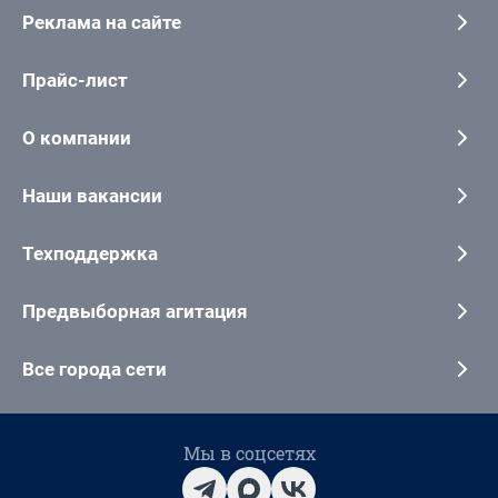
Реклама на сайте
Прайс-лист
О компании
Наши вакансии
Техподдержка
Предвыборная агитация
Все города сети
Мы в соцсетях