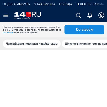
НЕДВИЖИМОСТЬ
ЗНАКОМСТВА
ПОГОДА
ТЕЛЕПРОГРАММА
На информационном ресурсе применяются cookie-
Согласен
файлы. Оставаясь на сайте, вы подтверждаете свое
согласие
на их использование.
Черный дым поднялся над Якутском
Шнур объяснил почему не при