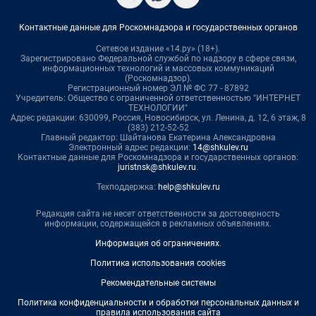
Контактные данные для Роскомнадзора и государственных органов
Сетевое издание «14.ру» (18+).
Зарегистрировано Федеральной службой по надзору в сфере связи,
информационных технологий и массовых коммуникаций
(Роскомнадзор).
Регистрационный номер ЭЛ № ФС 77 - 87892
Учредитель: Общество с ограниченной ответственностью "ИНТЕРНЕТ
ТЕХНОЛОГИИ"
Адрес редакции: 630099, Россия, Новосибирск, ул. Ленина, д. 12, 6 этаж, 8
(383) 212-52-52
Главный редактор: Шайтанова Екатерина Александровна
Электронный адрес редакции:
14@shkulev.ru
Контактные данные для Роскомнадзора и государственных органов:
juristnsk@shkulev.ru
.
Техподдержка:
help@shkulev.ru
Редакция сайта не несет ответственности за достоверность
информации, содержащейся в рекламных объявлениях.
Информация об ограничениях
.
Политика использования cookies
Рекомендательные системы
Политика конфиденциальности и обработки персональных данных и
правила использования сайта