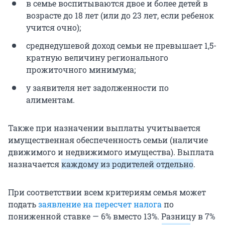
в семье воспитываются двое и более детей в
возрасте до 18 лет (или до
23 лет
, если ребенок
учится очно);
среднедушевой доход семьи не превышает 1,5-
кратную величину регионального
прожиточного минимума;
у заявителя нет задолженности по
алиментам.
Также при назначении выплаты учитывается
имущественная обеспеченность семьи (наличие
движимого и недвижимого имущества). Выплата
назначается
каждому из родителей отдельно
.
При соответствии всем критериям семья может
подать
заявление на пересчет налога
по
пониженной ставке — 6% вместо 13%. Разницу в 7%