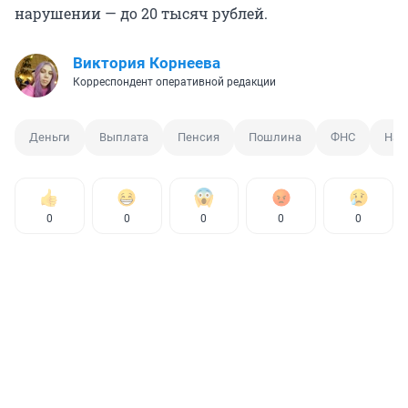
нарушении — до 20 тысяч рублей.
Виктория Корнеева
Корреспондент оперативной редакции
Деньги
Выплата
Пенсия
Пошлина
ФНС
Нал
0
0
0
0
0