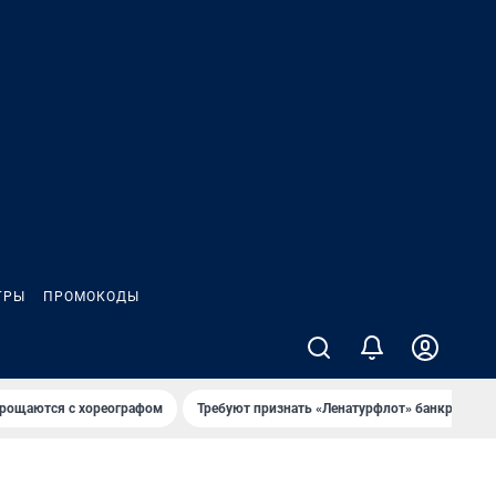
ГРЫ
ПРОМОКОДЫ
рощаются с хореографом
Требуют признать «Ленатурфлот» банкротом