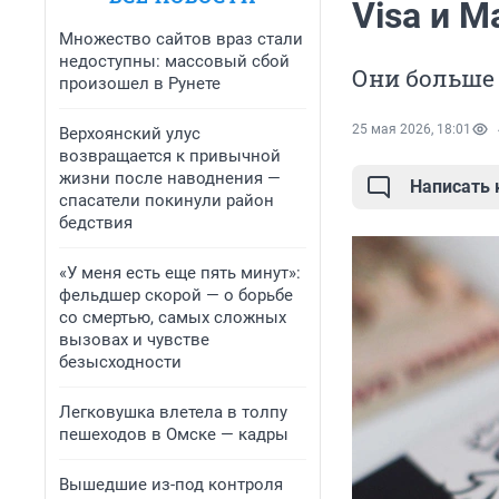
Visa и M
Множество сайтов враз стали
недоступны: массовый сбой
Они больше
произошел в Рунете
25 мая 2026, 18:01
Верхоянский улус
возвращается к привычной
жизни после наводнения —
Написать
спасатели покинули район
бедствия
«У меня есть еще пять минут»:
фельдшер скорой — о борьбе
со смертью, самых сложных
вызовах и чувстве
безысходности
Легковушка влетела в толпу
пешеходов в Омске — кадры
Вышедшие из-под контроля