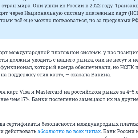
стран мира. Они ушли из России в 2022 году. Транзак
дят через Национальную систему платежных карт (НС
ами всё еще можно пользоваться, но за пределами Р
арт международной платежной системы у нас позиция,
рты должны уходить с нашего рынка, они не несут и н
функционал, который всегда обеспечивали, но НСПК 
на поддержку этих карт», — сказала Бакина.
оля карт Visa и Mastercard на российском рынке за 4−5 
енее чем 17%. Банки постепенно замещают их на други
года сертификаты безопасности международных плате
ли действовать
абсолютно во всех чипах
. Банк России