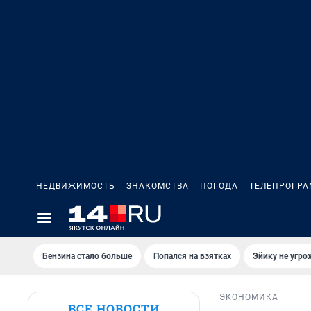
НЕДВИЖИМОСТЬ
ЗНАКОМСТВА
ПОГОДА
ТЕЛЕПРОГР
Бензина стало больше
Попался на взятках
Эйику не угро
ЭКОНОМИКА
ВСЕ НОВОСТИ