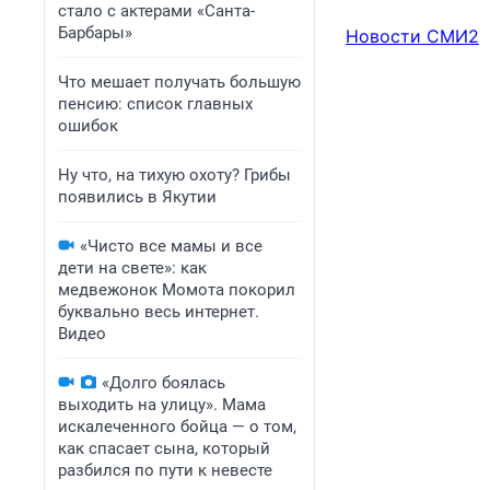
стало с актерами «Санта-
Барбары»
Новости СМИ2
Что мешает получать большую
пенсию: список главных
ошибок
Ну что, на тихую охоту? Грибы
появились в Якутии
«Чисто все мамы и все
дети на свете»: как
медвежонок Момота покорил
буквально весь интернет.
Видео
«Долго боялась
выходить на улицу». Мама
искалеченного бойца — о том,
как спасает сына, который
разбился по пути к невесте