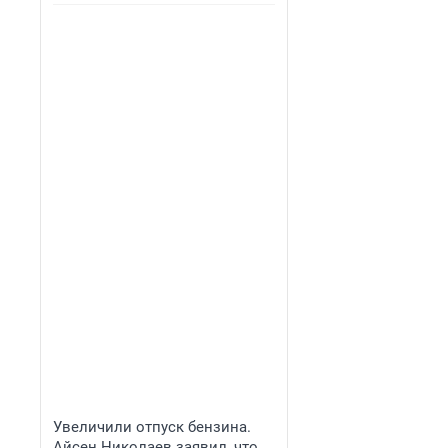
Увеличили отпуск бензина.
Айсен Николаев заявил, что