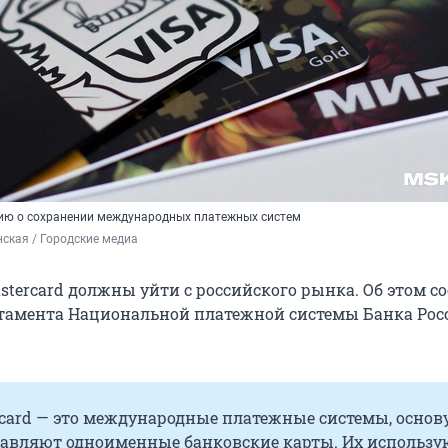
ию о сохранении международных платежных систем
ская / Городские медиа
stercard должны уйти с российского рынка. Об этом 
тамента Национальной платежной системы Банка Рос
rcard — это международные платежные системы, основ
тавляют одноименные банковские карты. Их использу