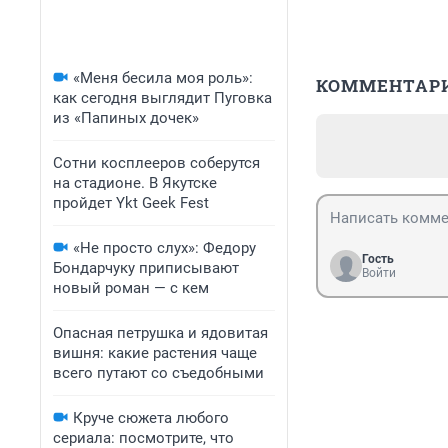
«Меня бесила моя роль»:
КОММЕНТАР
как сегодня выглядит Пуговка
из «Папиных дочек»
Сотни косплееров соберутся
на стадионе. В Якутске
пройдет Ykt Geek Fest
«Не просто слух»: Федору
Гость
Бондарчуку приписывают
Войти
новый роман — с кем
Опасная петрушка и ядовитая
вишня: какие растения чаще
всего путают со съедобными
Круче сюжета любого
сериала: посмотрите, что