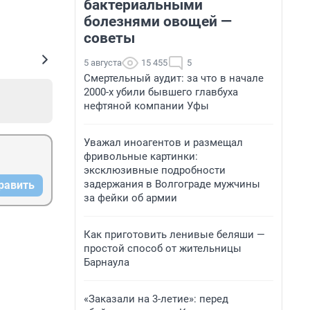
бактериальными
болезнями овощей —
советы
5 августа
15 455
5
Смертельный аудит: за что в начале
2000-х убили бывшего главбуха
нефтяной компании Уфы
Уважал иноагентов и размещал
фривольные картинки:
эксклюзивные подробности
задержания в Волгограде мужчины
равить
за фейки об армии
Как приготовить ленивые беляши —
простой способ от жительницы
Барнаула
«Заказали на 3-летие»: перед