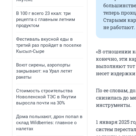
большинстве 
теперь прохо
В 100 г всего 23 ккал: три
рецепта с главным летним
Старыми карт
продуктом
не работают.
Фестиваль вкусной еды в
третий раз пройдет в поселке
«В отношении к
Кысыл-Сыре
конечно, эти ка
Воют сирены, аэропорты
выполняют тот 
закрывают: на Урал летят
несет издержки 
ракеты
По ее словам, д
Стоимость строительства
Новоленской ТЭС в Якутии
снизилась до м
выросла почти на 30%
инструменты.
Дома полыхают, дрон попал в
1 января 2025 
склад Wildberries: главное о
налетах
систем переста