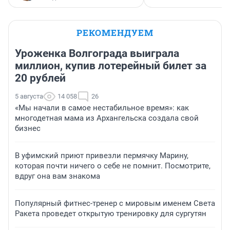
РЕКОМЕНДУЕМ
Уроженка Волгограда выиграла
миллион, купив лотерейный билет за
20 рублей
5 августа
14 058
26
«Мы начали в самое нестабильное время»: как
многодетная мама из Архангельска создала свой
бизнес
В уфимский приют привезли пермячку Марину,
которая почти ничего о себе не помнит. Посмотрите,
вдруг она вам знакома
Популярный фитнес-тренер с мировым именем Света
Ракета проведет открытую тренировку для сургутян