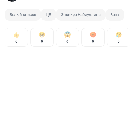
Белый список
ЦБ
Эльвира Набиуллина
Банк
0
0
0
0
0