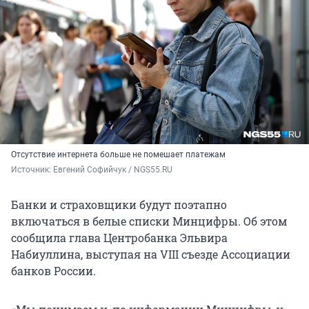
Отсутствие интернета больше не помешает платежам
Источник: 
Евгений Софийчук / NGS55.RU
Банки и страховщики будут поэтапно
включаться в белые списки Минцифры. Об этом
сообщила глава Центробанка Эльвира
Набиуллина, выступая на VIII съезде Ассоциации
банков России.