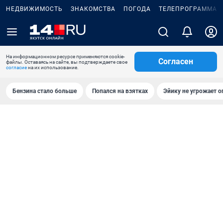
НЕДВИЖИМОСТЬ
ЗНАКОМСТВА
ПОГОДА
ТЕЛЕПРОГРАММА
На информационном ресурсе применяются cookie-
Согласен
файлы. Оставаясь на сайте, вы подтверждаете свое
согласие
на их использование.
Бензина стало больше
Попался на взятках
Эйику не угрожает о