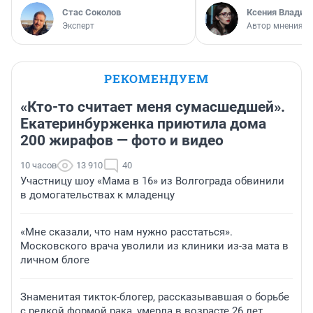
Стас Соколов
Ксения Владим
Эксперт
Автор мнения
РЕКОМЕНДУЕМ
«Кто-то считает меня сумасшедшей».
Екатеринбурженка приютила дома
200 жирафов — фото и видео
10 часов
13 910
40
Участницу шоу «Мама в 16» из Волгограда обвинили
в домогательствах к младенцу
«Мне сказали, что нам нужно расстаться».
Московского врача уволили из клиники из-за мата в
личном блоге
Знаменитая тикток-блогер, рассказывавшая о борьбе
с редкой формой рака, умерла в возрасте 26 лет