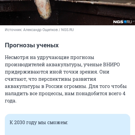
Источник: 
Александр Ощепков / NGS.RU
Прогнозы ученых
Несмотря на удручающие прогнозы
производителей аквакультуры, ученые ВНИРО
придерживаются иной точки зрения. Они
считают, что перспективы развития
аквакультуры в России огромны. Для того чтобы
наладить все процессы, нам понадобится всего 4
года.
К 2030 году мы сможем: