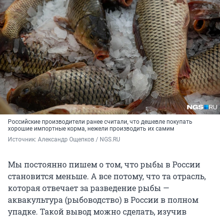
Российские производители ранее считали, что дешевле покупать
хорошие импортные корма, нежели производить их самим
Источник: 
Александр Ощепков / NGS.RU
Мы постоянно пишем о том, что рыбы в России
становится меньше. А все потому, что та отрасль,
которая отвечает за разведение рыбы —
аквакультура (рыбоводство) в России в полном
упадке. Такой вывод можно сделать, изучив