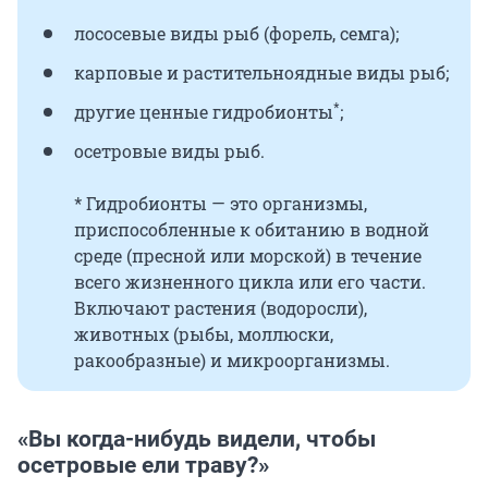
лососевые виды рыб (форель, семга);
карповые и растительноядные виды рыб;
*
другие ценные гидробионты
;
осетровые виды рыб.
* Гидробионты — это организмы,
приспособленные к обитанию в водной
среде (пресной или морской) в течение
всего жизненного цикла или его части.
Включают растения (водоросли),
животных (рыбы, моллюски,
ракообразные) и микроорганизмы.
«Вы когда-нибудь видели, чтобы
осетровые ели траву?»