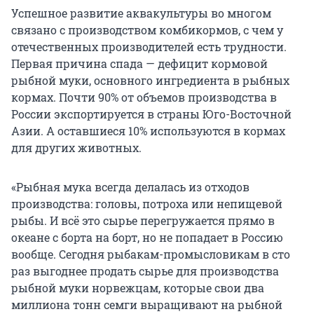
Успешное развитие аквакультуры во многом
связано с производством комбикормов, с чем у
отечественных производителей есть трудности.
Первая причина спада — дефицит кормовой
рыбной муки, основного ингредиента в рыбных
кормах. Почти 90% от объемов производства в
России экспортируется в страны Юго-Восточной
Азии. А оставшиеся 10% используются в кормах
для других животных.
«Рыбная мука всегда делалась из отходов
производства: головы, потроха или непищевой
рыбы. И всё это сырье перегружается прямо в
океане с борта на борт, но не попадает в Россию
вообще. Сегодня рыбакам-промысловикам в сто
раз выгоднее продать сырье для производства
рыбной муки норвежцам, которые свои два
миллиона тонн семги выращивают на рыбной