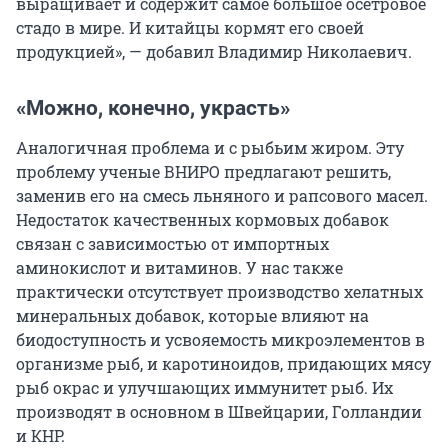
выращивает и содержит самое большое осетровое
стадо в мире. И китайцы кормят его своей
продукцией», — добавил Владимир Николаевич.
«Можно, конечно, украсть»
Аналогичная проблема и с рыбьим жиром. Эту
проблему ученые ВНИРО предлагают решить,
заменив его на смесь льняного и рапсового масел.
Недостаток качественных кормовых добавок
связан с зависимостью от импортных
аминокислот и витаминов. У нас также
практически отсутствует производство хелатных
минеральных добавок, которые влияют на
биодоступность и усвояемость микроэлементов в
организме рыб, и каротиноидов, придающих мясу
рыб окрас и улучшающих иммунитет рыб. Их
производят в основном в Швейцарии, Голландии
и КНР.