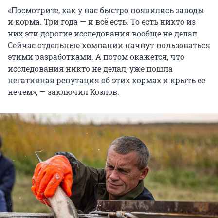
«Посмотрите, как у нас быстро появились заводы
и корма. Три года — и всё есть. То есть никто из
них эти дорогие исследования вообще не делал.
Сейчас отдельные компании начнут пользоваться
этими разработками. А потом окажется, что
исследования никто не делал, уже пошла
негативная репутация об этих кормах и крыть ее
нечем», — заключил Козлов.