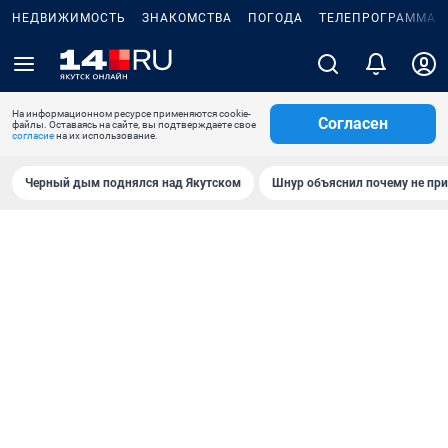
НЕДВИЖИМОСТЬ
ЗНАКОМСТВА
ПОГОДА
ТЕЛЕПРОГРАММА
На информационном ресурсе применяются cookie-
Согласен
файлы. Оставаясь на сайте, вы подтверждаете свое
согласие
на их использование.
Черный дым поднялся над Якутском
Шнур объяснил почему не при