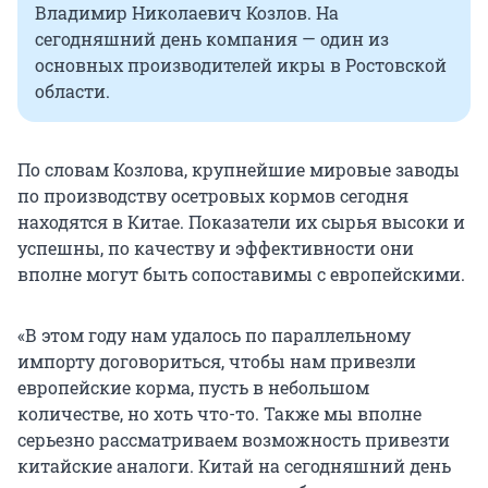
Владимир Николаевич Козлов. На
сегодняшний день компания — один из
основных производителей икры в Ростовской
области.
По словам Козлова, крупнейшие мировые заводы
по производству осетровых кормов сегодня
находятся в Китае. Показатели их сырья высоки и
успешны, по качеству и эффективности они
вполне могут быть сопоставимы с европейскими.
«В этом году нам удалось по параллельному
импорту договориться, чтобы нам привезли
европейские корма, пусть в небольшом
количестве, но хоть что-то. Также мы вполне
серьезно рассматриваем возможность привезти
китайские аналоги. Китай на сегодняшний день