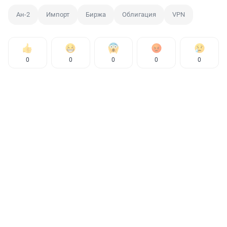
Ан-2
Импорт
Биржа
Облигация
VPN
0
0
0
0
0