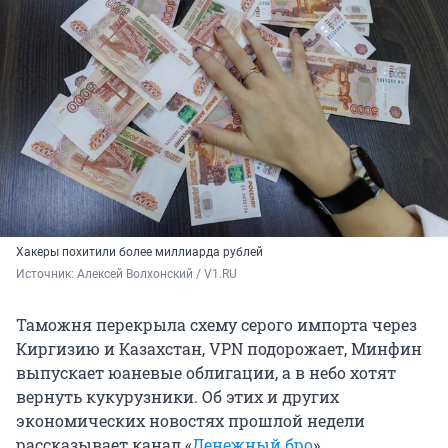
Хакеры похитили более миллиарда рублей
Источник: 
Алексей Волхонский / V1.RU
Таможня перекрыла схему серого импорта через
Киргизию и Казахстан, VPN подорожает, Минфин
выпускает юаневые облигации, а в небо хотят
вернуть кукурузники. Об этих и других
экономических новостях прошлой недели
рассказывает канал «
Денежный бро
».