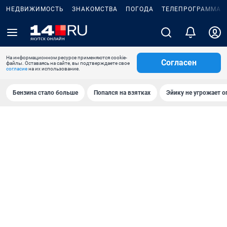
НЕДВИЖИМОСТЬ
ЗНАКОМСТВА
ПОГОДА
ТЕЛЕПРОГРАММА
На информационном ресурсе применяются cookie-
Согласен
файлы. Оставаясь на сайте, вы подтверждаете свое
согласие
на их использование.
Бензина стало больше
Попался на взятках
Эйику не угрожает о