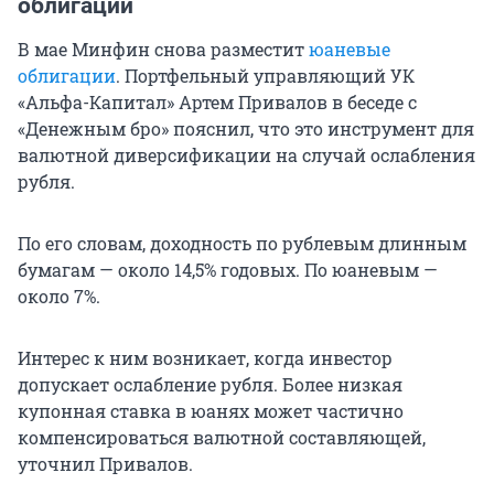
облигации
В мае Минфин снова разместит
юаневые
облигации
. Портфельный управляющий УК
«Альфа-Капитал» Артем Привалов в беседе с
«Денежным бро» пояснил, что это инструмент для
валютной диверсификации на случай ослабления
рубля.
По его словам, доходность по рублевым длинным
бумагам — около 14,5% годовых. По юаневым —
около 7%.
Интерес к ним возникает, когда инвестор
допускает ослабление рубля. Более низкая
купонная ставка в юанях может частично
компенсироваться валютной составляющей,
уточнил Привалов.