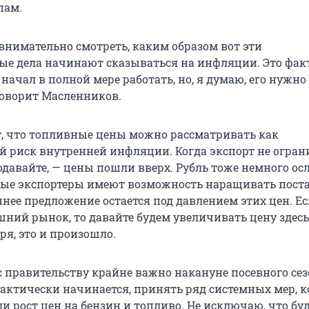
пам.
 внимательно смотреть, каким образом вот эти
е дела начинают сказываться на инфляции. Это факт
начал в полной мере работать, но, я думаю, его нужно
говорит Масленников.
т, что топливные цены можно рассматривать как
 риск внутренней инфляции. Когда экспорт не огран
давайте, — цены пошли вверх. Рубль тоже немного осл
ные экспортеры имеют возможность наращивать пост
ннее предложение остается под давлением этих цен. Ес
шний рынок, то давайте будем увеличивать цену здесь
ря, это и произошло.
с правительству крайне важно накануне посевного сез
актически начинается, принять ряд системных мер, 
и рост цен на бензин и топливо. Не исключаю, что бу