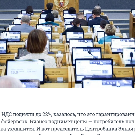
я НДС подняли до 22%, казалось, что это гарантирован
ейерверк. Бизнес поднимет цены — потребитель поч
ика ухудшится. И вот председатель Центробанка Эльви