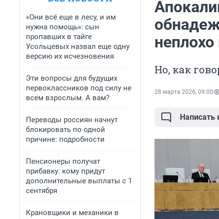
Апокали
«Они всё еще в лесу, и им
обнадежи
нужна помощь»: сын
пропавших в тайге
неплохо
Усольцевых назвал еще одну
версию их исчезновения
Но, как гов
Эти вопросы для будущих
первоклассников под силу не
28 марта 2026, 09:00
всем взрослым. А вам?
Написать
Переводы россиян начнут
блокировать по одной
причине: подробности
Пенсионеры получат
прибавку: кому придут
дополнительные выплаты с 1
сентября
Крановщики и механики в