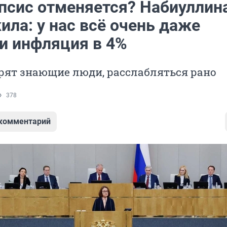
псис отменяется? Набиуллин
ла: у нас всё очень даже
 и инфляция в 4%
орят знающие люди, расслабляться рано
378
 комментарий