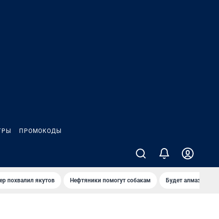
ГРЫ
ПРОМОКОДЫ
ер похвалил якутов
Нефтяники помогут собакам
Будет алмазный к