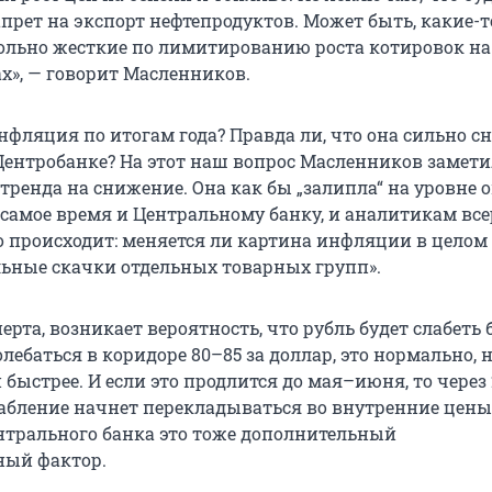
прет на экспорт нефтепродуктов. Может быть, какие-т
ольно жесткие по лимитированию роста котировок на
х», — говорит Масленников.
нфляция по итогам года? Правда ли, что она сильно сн
Центробанке? На этот наш вопрос Масленников замети
тренда на снижение. Она как бы „залипла“ на уровне ок
 самое время и Центральному банку, и аналитикам все
о происходит: меняется ли картина инфляции в целом
ьные скачки отдельных товарных групп».
рта, возникает вероятность, что рубль будет слабеть 
олебаться в коридоре 80–85 за доллар, это нормально, 
 быстрее. И если это продлится до мая–июня, то через
лабление начнет перекладываться во внутренние цены
нтрального банка это тоже дополнительный
ый фактор.