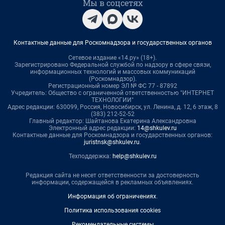
Мы в соцсетях
Контактные данные для Роскомнадзора и государственных органов
Сетевое издание «14.ру» (18+).
Зарегистрировано Федеральной службой по надзору в сфере связи,
информационных технологий и массовых коммуникаций
(Роскомнадзор).
Регистрационный номер ЭЛ № ФС 77 - 87892
Учредитель: Общество с ограниченной ответственностью "ИНТЕРНЕТ
ТЕХНОЛОГИИ"
Адрес редакции: 630099, Россия, Новосибирск, ул. Ленина, д. 12, 6 этаж, 8
(383) 212-52-52
Главный редактор: Шайтанова Екатерина Александровна
Электронный адрес редакции:
14@shkulev.ru
Контактные данные для Роскомнадзора и государственных органов:
juristnsk@shkulev.ru
.
Техподдержка:
help@shkulev.ru
Редакция сайта не несет ответственности за достоверность
информации, содержащейся в рекламных объявлениях.
Информация об ограничениях
.
Политика использования cookies
Рекомендательные системы