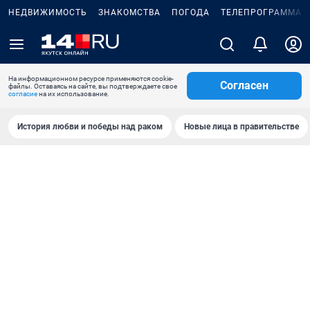
НЕДВИЖИМОСТЬ
ЗНАКОМСТВА
ПОГОДА
ТЕЛЕПРОГРАММА
На информационном ресурсе применяются cookie-
Согласен
файлы. Оставаясь на сайте, вы подтверждаете свое
согласие
на их использование.
История любви и победы над раком
Новые лица в правительстве