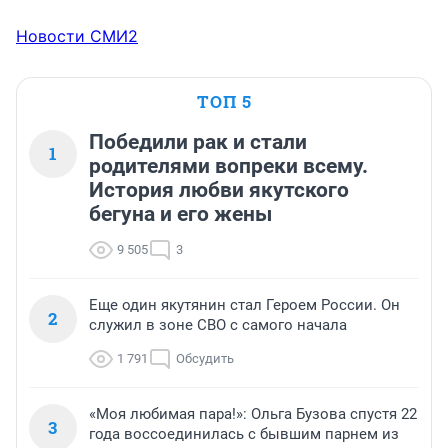
Новости СМИ2
ТОП 5
Победили рак и стали
1
родителями вопреки всему.
История любви якутского
бегуна и его жены
9 505
3
Еще один якутянин стал Героем России. Он
2
служил в зоне СВО с самого начала
1 791
Обсудить
«Моя любимая пара!»: Ольга Бузова спустя 22
3
года воссоединилась с бывшим парнем из