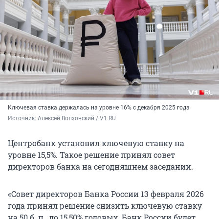
Ключевая ставка держалась на уровне 16% с декабря 2025 года
Источник: 
Алексей Волхонский / V1.RU
Центробанк установил ключевую ставку на
уровне 15,5%. Такое решение принял совет
директоров банка на сегодняшнем заседании.
«Совет директоров Банка России 13 февраля 2026
года принял решение снизить ключевую ставку
на 50 б. п., до 15,50% годовых. Банк России будет