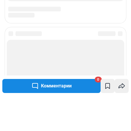
0
Комментарии
Написать комментарий