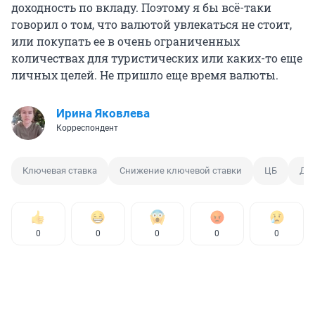
доходность по вкладу. Поэтому я бы всё-таки
говорил о том, что валютой увлекаться не стоит,
или покупать ее в очень ограниченных
количествах для туристических или каких-то еще
личных целей. Не пришло еще время валюты.
Ирина Яковлева
Корреспондент
Ключевая ставка
Снижение ключевой ставки
ЦБ
Диз
0
0
0
0
0