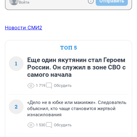
Отправить
Войти
Новости СМИ2
ТОП 5
Еще один якутянин стал Героем
1
России. Он служил в зоне СВО с
самого начала
1 719
Обсудить
«Дело не в юбке или макияже». Следователь
2
объяснил, кто чаще становится жертвой
изнасилования
1 530
Обсудить