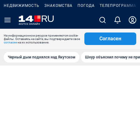
НЕДВИЖИМОСТЬ
ЗНАКОМСТВА
ПОГОДА
ТЕЛЕПРОГРАММА
На информационном ресурсе применяются cookie-
Согласен
файлы. Оставаясь на сайте, вы подтверждаете свое
согласие
на их использование.
Черный дым поднялся над Якутском
Шнур объяснил почему не при