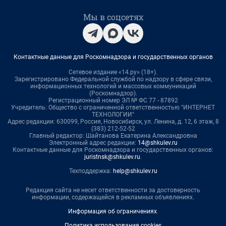
Мы в соцсетях
Контактные данные для Роскомнадзора и государственных органов
Сетевое издание «14.ру» (18+).
Зарегистрировано Федеральной службой по надзору в сфере связи,
информационных технологий и массовых коммуникаций
(Роскомнадзор).
Регистрационный номер ЭЛ № ФС 77 - 87892
Учредитель: Общество с ограниченной ответственностью "ИНТЕРНЕТ
ТЕХНОЛОГИИ"
Адрес редакции: 630099, Россия, Новосибирск, ул. Ленина, д. 12, 6 этаж, 8
(383) 212-52-52
Главный редактор: Шайтанова Екатерина Александровна
Электронный адрес редакции:
14@shkulev.ru
Контактные данные для Роскомнадзора и государственных органов:
juristnsk@shkulev.ru
.
Техподдержка:
help@shkulev.ru
Редакция сайта не несет ответственности за достоверность
информации, содержащейся в рекламных объявлениях.
Информация об ограничениях
.
Политика использования cookies