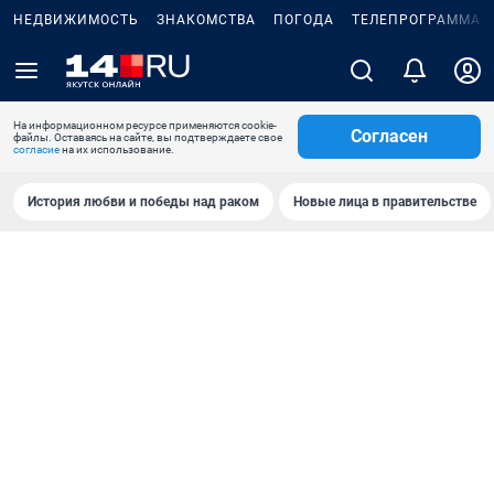
НЕДВИЖИМОСТЬ
ЗНАКОМСТВА
ПОГОДА
ТЕЛЕПРОГРАММА
На информационном ресурсе применяются cookie-
Согласен
файлы. Оставаясь на сайте, вы подтверждаете свое
согласие
на их использование.
История любви и победы над раком
Новые лица в правительстве