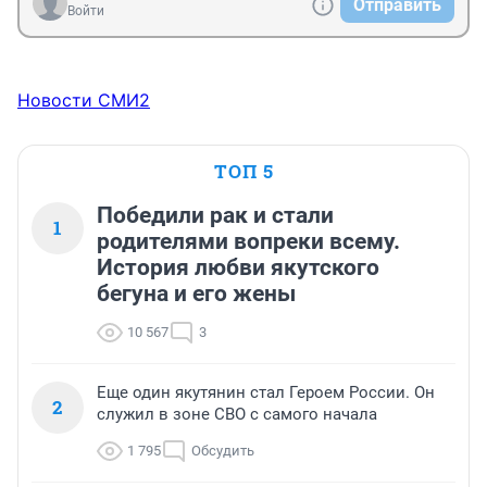
Отправить
Войти
Новости СМИ2
ТОП 5
Победили рак и стали
1
родителями вопреки всему.
История любви якутского
бегуна и его жены
10 567
3
Еще один якутянин стал Героем России. Он
2
служил в зоне СВО с самого начала
1 795
Обсудить