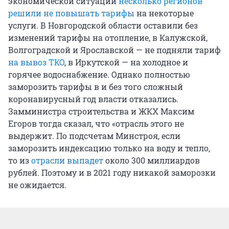
экономической ситуации
несколько регионов
решили не повышать тарифы
на некоторые
услуги. В Новгородской области оставили без
изменений тарифы на отопление, в Калужской,
Волгоградской и Ярославской — не подняли тариф
на вывоз ТКО
, в Иркутской — на холодное и
горячее водоснабжение. Однако полностью
заморозить тарифы в и без того сложный
коронавирусный год власти отказались.
Замминистра строительства и ЖКХ Максим
Егоров тогда сказал, что «отрасль этого не
выдержит. По подсчетам Минстроя, если
заморозить индексацию только на воду и тепло,
то из
отрасли выпадет
около 300 миллиардов
рублей. Поэтому и в 2021 году никакой заморозки
не ожидается.