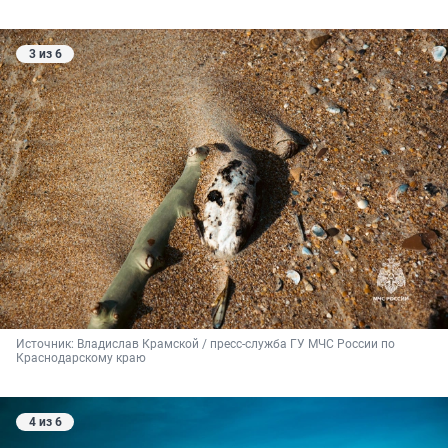
3 из 6
Источник: 
Владислав Крамской / пресс-служба ГУ МЧС России по 
Краснодарскому краю
4 из 6