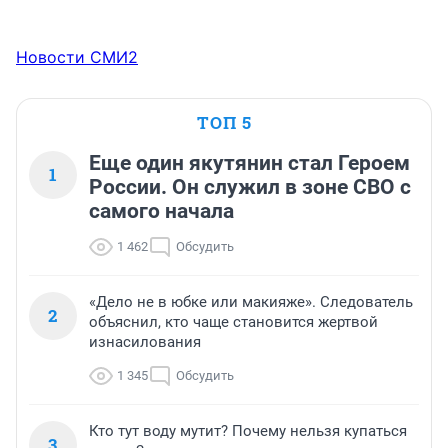
Новости СМИ2
ТОП 5
Еще один якутянин стал Героем
1
России. Он служил в зоне СВО с
самого начала
1 462
Обсудить
«Дело не в юбке или макияже». Следователь
2
объяснил, кто чаще становится жертвой
изнасилования
1 345
Обсудить
Кто тут воду мутит? Почему нельзя купаться
3