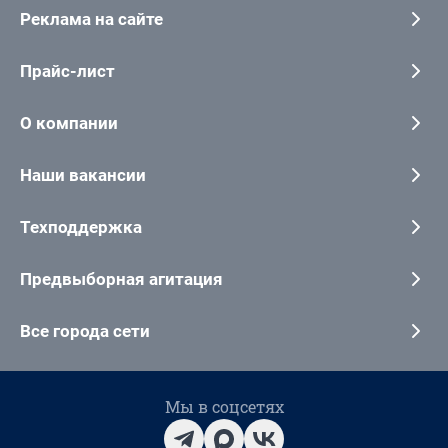
Реклама на сайте
Прайс-лист
О компании
Наши вакансии
Техподдержка
Предвыборная агитация
Все города сети
Мы в соцсетях