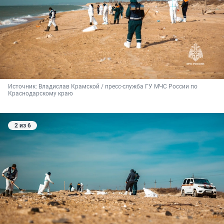
Источник: 
Владислав Крамской / пресс-служба ГУ МЧС России по 
Краснодарскому краю
2 из 6