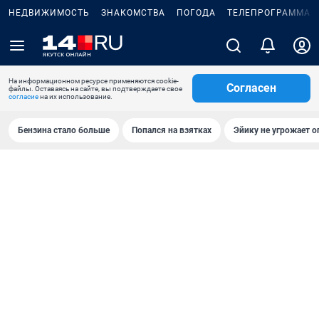
НЕДВИЖИМОСТЬ
ЗНАКОМСТВА
ПОГОДА
ТЕЛЕПРОГРАММА
На информационном ресурсе применяются cookie-
Согласен
файлы. Оставаясь на сайте, вы подтверждаете свое
согласие
на их использование.
Бензина стало больше
Попался на взятках
Эйику не угрожает о