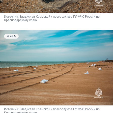
Источник: 
Владислав Крамской / пресс-служба ГУ МЧС России по 
Краснодарскому краю
6 из 6
Источник: 
Владислав Крамской / пресс-служба ГУ МЧС России по 
Краснодарскому краю