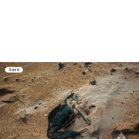
5 из 6