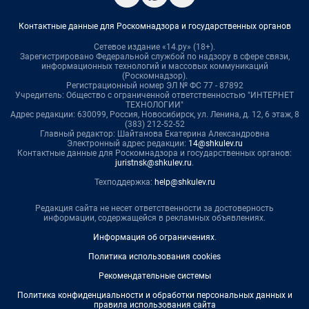
Контактные данные для Роскомнадзора и государственных органов
Сетевое издание «14.ру» (18+).
Зарегистрировано Федеральной службой по надзору в сфере связи,
информационных технологий и массовых коммуникаций
(Роскомнадзор).
Регистрационный номер ЭЛ № ФС 77 - 87892
Учредитель: Общество с ограниченной ответственностью "ИНТЕРНЕТ
ТЕХНОЛОГИИ"
Адрес редакции: 630099, Россия, Новосибирск, ул. Ленина, д. 12, 6 этаж, 8
(383) 212-52-52
Главный редактор: Шайтанова Екатерина Александровна
Электронный адрес редакции:
14@shkulev.ru
Контактные данные для Роскомнадзора и государственных органов:
juristnsk@shkulev.ru
.
Техподдержка:
help@shkulev.ru
Редакция сайта не несет ответственности за достоверность
информации, содержащейся в рекламных объявлениях.
Информация об ограничениях
.
Политика использования cookies
Рекомендательные системы
Политика конфиденциальности и обработки персональных данных и
правила использования сайта