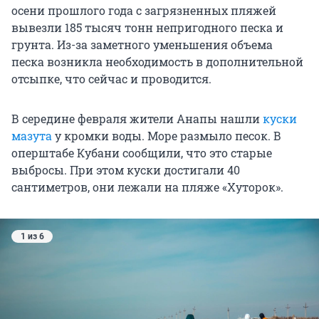
осени прошлого года с загрязненных пляжей
вывезли 185 тысяч тонн непригодного песка и
грунта. Из-за заметного уменьшения объема
песка возникла необходимость в дополнительной
отсыпке, что сейчас и проводится.
В середине февраля жители Анапы нашли
куски
мазута
у кромки воды. Море размыло песок. В
оперштабе Кубани сообщили, что это старые
выбросы. При этом куски достигали 40
сантиметров, они лежали на пляже «Хуторок».
1 из 6