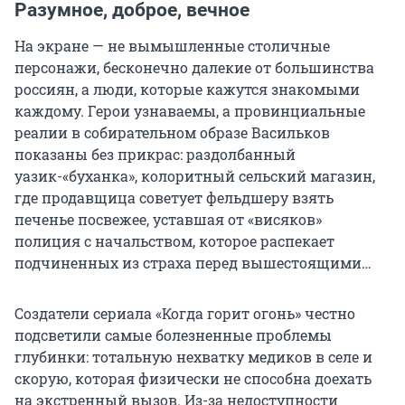
Разумное, доброе, вечное
На экране — не вымышленные столичные
персонажи, бесконечно далекие от большинства
россиян, а люди, которые кажутся знакомыми
каждому. Герои узнаваемы, а провинциальные
реалии в собирательном образе Васильков
показаны без прикрас: раздолбанный
уазик-«буханка», колоритный сельский магазин,
где продавщица советует фельдшеру взять
печенье посвежее, уставшая от «висяков»
полиция с начальством, которое распекает
подчиненных из страха перед вышестоящими…
Создатели сериала «Когда горит огонь» честно
подсветили самые болезненные проблемы
глубинки: тотальную нехватку медиков в селе и
скорую, которая физически не способна доехать
на экстренный вызов. Из-за недоступности