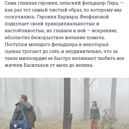
Сама главная героиня, сельский фельдшер Лера, —
как раз тот самый чистый образ, по которому мы
соскучились. Героиня Варвары Феофановой
подкупает своей принципиальностью и
настойчивостью, но главное в ней — искреннее,
абсолютно бескорыстное желание помочь.
Поступки молодого фельдшера в некоторых
сценах трогают до слёз, и неудивительно, что за
такое милосердие ее быстро начинают любить все
жители Васильков от мала до велика.