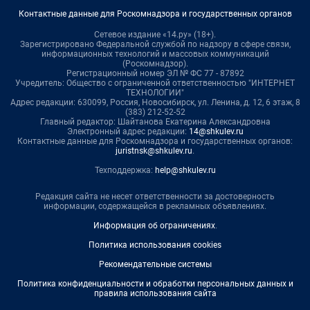
Контактные данные для Роскомнадзора и государственных органов
Сетевое издание «14.ру» (18+).
Зарегистрировано Федеральной службой по надзору в сфере связи,
информационных технологий и массовых коммуникаций
(Роскомнадзор).
Регистрационный номер ЭЛ № ФС 77 - 87892
Учредитель: Общество с ограниченной ответственностью "ИНТЕРНЕТ
ТЕХНОЛОГИИ"
Адрес редакции: 630099, Россия, Новосибирск, ул. Ленина, д. 12, 6 этаж, 8
(383) 212-52-52
Главный редактор: Шайтанова Екатерина Александровна
Электронный адрес редакции:
14@shkulev.ru
Контактные данные для Роскомнадзора и государственных органов:
juristnsk@shkulev.ru
.
Техподдержка:
help@shkulev.ru
Редакция сайта не несет ответственности за достоверность
информации, содержащейся в рекламных объявлениях.
Информация об ограничениях
.
Политика использования cookies
Рекомендательные системы
Политика конфиденциальности и обработки персональных данных и
правила использования сайта