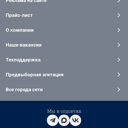
Реклама на сайте
Прайс-лист
О компании
Наши вакансии
Техподдержка
Предвыборная агитация
Все города сети
Мы в соцсетях