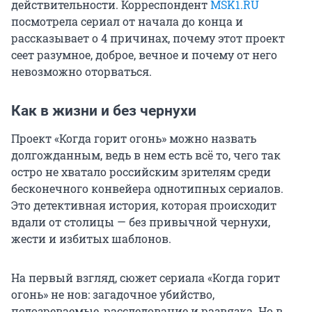
действительности. Корреспондент
MSK1.RU
посмотрела сериал от начала до конца и
рассказывает о 4 причинах, почему этот проект
сеет разумное, доброе, вечное и почему от него
невозможно оторваться.
Как в жизни и без чернухи
Проект «Когда горит огонь» можно назвать
долгожданным, ведь в нем есть всё то, чего так
остро не хватало российским зрителям среди
бесконечного конвейера однотипных сериалов.
Это детективная история, которая происходит
вдали от столицы — без привычной чернухи,
жести и избитых шаблонов.
На первый взгляд, сюжет сериала «Когда горит
огонь» не нов: загадочное убийство,
подозреваемые, расследование и развязка. Но в