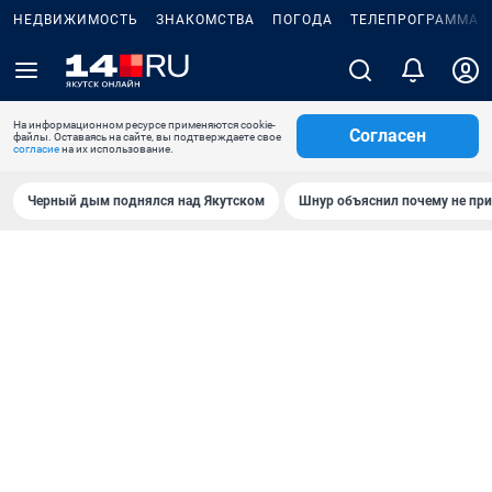
НЕДВИЖИМОСТЬ
ЗНАКОМСТВА
ПОГОДА
ТЕЛЕПРОГРАММА
На информационном ресурсе применяются cookie-
Согласен
файлы. Оставаясь на сайте, вы подтверждаете свое
согласие
на их использование.
Черный дым поднялся над Якутском
Шнур объяснил почему не при