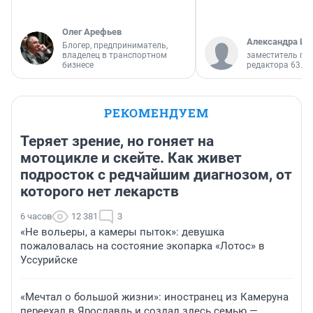
Олег Арефьев
Александра Ис
Блогер, предприниматель,
владелец в транспортном
заместитель гл
бизнесе
редактора 63.RU
РЕКОМЕНДУЕМ
Теряет зрение, но гоняет на
мотоцикле и скейте. Как живет
подросток с редчайшим диагнозом, от
которого нет лекарств
6 часов
12 381
3
«Не вольеры, а камеры пыток»: девушка
пожаловалась на состояние экопарка «Лотос» в
Уссурийске
«Мечтал о большой жизни»: иностранец из Камеруна
переехал в Ярославль и создал здесь семью —