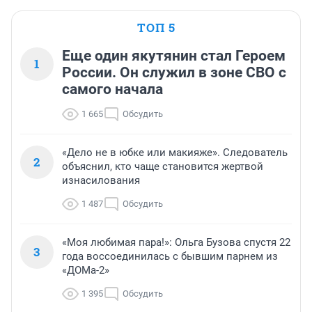
ТОП 5
Еще один якутянин стал Героем
1
России. Он служил в зоне СВО с
самого начала
1 665
Обсудить
«Дело не в юбке или макияже». Следователь
2
объяснил, кто чаще становится жертвой
изнасилования
1 487
Обсудить
«Моя любимая пара!»: Ольга Бузова спустя 22
3
года воссоединилась с бывшим парнем из
«ДОМа-2»
1 395
Обсудить