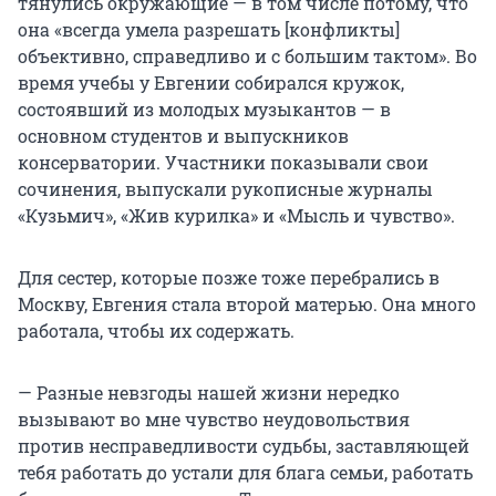
тянулись окружающие — в том числе потому, что
она «всегда умела разрешать [конфликты]
объективно, справедливо и с большим тактом». Во
время учебы у Евгении собирался кружок,
состоявший из молодых музыкантов — в
основном студентов и выпускников
консерватории. Участники показывали свои
сочинения, выпускали рукописные журналы
«Кузьмич», «Жив курилка» и «Мысль и чувство».
Для сестер, которые позже тоже перебрались в
Москву, Евгения стала второй матерью. Она много
работала, чтобы их содержать.
— Разные невзгоды нашей жизни нередко
вызывают во мне чувство неудовольствия
против несправедливости судьбы, заставляющей
тебя работать до устали для блага семьи, работать