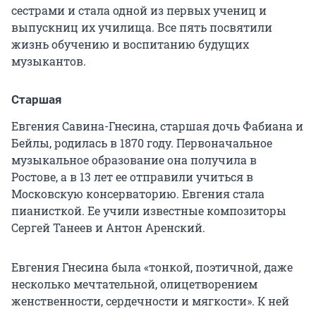
сестрами и стала одной из первых учениц и
выпускниц их училища. Все пять посвятили
жизнь обучению и воспитанию будущих
музыкантов.
Старшая
Евгения Савина-Гнесина, старшая дочь Фабиана и
Бейлы, родилась
в 1870 году
. Первоначальное
музыкальное образование она получила в
Ростове, а
в 13 лет
ее отправили учиться в
Московскую консерваторию. Евгения стала
пианисткой. Ее учили известные композиторы
Сергей Танеев и Антон Аренский.
Евгения Гнесина была «тонкой, поэтичной, даже
несколько мечтательной, олицетворением
женственности, сердечности и мягкости». К ней