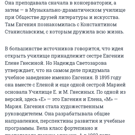
Она преподавала сначала в консерватории, а
затем — в Музыкально-драматическом училище
при Обществе друзей литературы и искусства.
Там Евгения познакомилась с Константином
Станиславским, с которым дружила всю жизнь.
В большинстве источников говорится, что идея
открыть училище принадлежит сестре Евгении
Елене Гнесиной. Но Надежда Светозарова
утверждает, что на самом деле придумала
учебное заведение именно Евгения. В 1895 году
она вместе с Еленой и еще одной сестрой Марией
основала Училище
Е. и М. Гнесиных
. По одной из
версий, здесь «Е» — это Евгения и Елена, «М» —
Мария. Евгения стала художественным
руководителем. Она разрабатывала общие
направления, перспективы развития и учебные
программы. Вела класс фортепиано и