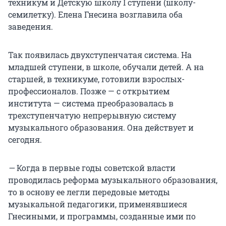
техникум и Детскую школу
I ступени
(школу-
семилетку). Елена Гнесина возглавила оба
заведения.
Так появилась двухступенчатая система. На
младшей ступени, в школе, обучали детей. А на
старшей, в техникуме, готовили взрослых-
профессионалов. Позже — с открытием
института — система преобразовалась в
трехступенчатую непрерывную систему
музыкального образования. Она действует и
сегодня.
—
Когда в первые годы советской власти
проводилась реформа музыкального образования,
то в основу ее легли передовые методы
музыкальной педагогики, применявшиеся
Гнесиными, и программы, созданные ими по