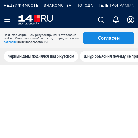
НЕДВИЖИМОСТЬ
ЗНАКОМСТВА
ПОГОДА
ТЕЛЕПРОГРАММА
На информационном ресурсе применяются cookie-
Согласен
файлы. Оставаясь на сайте, вы подтверждаете свое
согласие
на их использование.
Черный дым поднялся над Якутском
Шнур объяснил почему не при