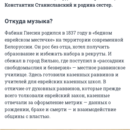
Константин Станиславский и родина сестер.
Откуда музыка?
Фабиан Гнесин родился в 1837 году в «бедном
еврейском местечке» на территории современной
Белоруссии. Он рос без отца, хотел получить
образование и избежать набора в рекруты. И
сбежал в город Вильно, где поступил в «рассадник
свободомыслия и безверия» — местное раввинское
училище. Здесь готовили казенных раввинов и
учителей для еврейских казенных школ. В
отличие от духовных раввинов, которые прежде
всего толковали еврейский закон, казенные
отвечали за оформление метрик — данных о
рождении, браке и смерти — и взаимодействие
общины с властью.