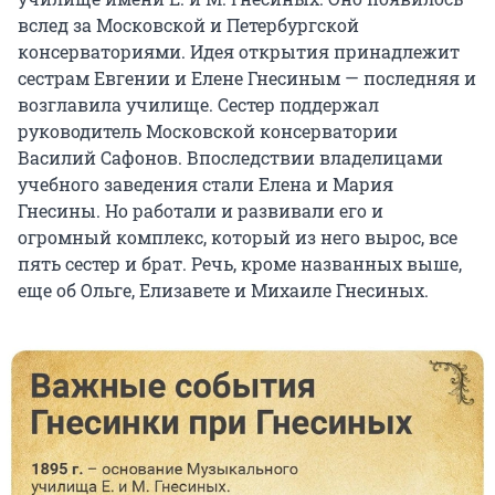
вслед за Московской и Петербургской
консерваториями. Идея открытия принадлежит
сестрам Евгении и Елене Гнесиным — последняя и
возглавила училище. Сестер поддержал
руководитель Московской консерватории
Василий Сафонов. Впоследствии владелицами
учебного заведения стали Елена и Мария
Гнесины. Но работали и развивали его и
огромный комплекс, который из него вырос, все
пять сестер и брат. Речь, кроме названных выше,
еще об Ольге, Елизавете и Михаиле Гнесиных.