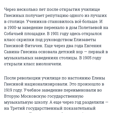
Через несколько лет после открытия училище
Гнесиных получает репутацию одного из лучших
в столице. Учеников становилось всё больше. И
в 1900-м
заведение переехало в дом Полетаевой на
Собачьей площадке. В
1901 году
здесь открылся
класс скрипки под руководством Елизаветы
Гнесиной-Витачек. Еще через два года Евгения
Савина-Гнесина основала детский хор — первый в
музыкальных заведениях столицы. В 1905 году
открыли класс виолончели.
После революции училище по настоянию Елены
Гнесиной национализировали. Это произошло в
1919 году. Учебное заведение переименовали во
Вторую Московскую государственную
музыкальную школу. А еще через год разделили —
на Третий государственный показательный