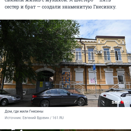
сестер и брат — создали знаменитую Гнесинку.
Дом, где жили Гнесины
Источник: 
Евгений Вдовин / 161.RU