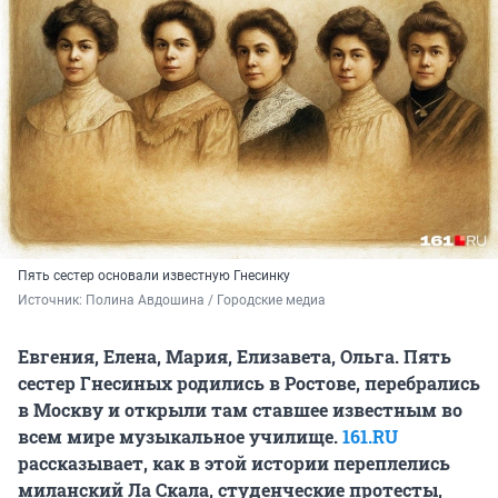
Пять сестер основали известную Гнесинку
Источник: 
Полина Авдошина / Городские медиа
Евгения, Елена, Мария, Елизавета, Ольга. Пять
сестер Гнесиных родились в Ростове, перебрались
в Москву и открыли там ставшее известным во
всем мире музыкальное училище.
161.RU
рассказывает, как в этой истории переплелись
миланский Ла Скала, студенческие протесты,