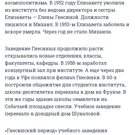
космополитизма. В 1952 году Елизавету уволили
из института без ведома директора и сестры
Елизаветы — Елены Гнесиной. Должности
лишился и Михаил.
В 1953-м
Елизавета заболела и
вскоре умерла. Через год не стало Михаила.
Заведение Гнесиных продолжило расти:
открывались новые отделения, классы,
факультеты, кафедры. В 1958-м заработал
концертный зал при институте. А еще через два
года в Уфе появился филиал Гнесинки.
В 60-х
построили общежитие для студентов института,
школа-десятилетка переехала в дом на Фрунзе. В
эти же годы здание школы-семилетки на
Собачьей площадке снесли. Учебное заведение
переехало в доходный дом Шуваловой.
«Гнесинский период» учебного заведения