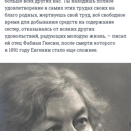
больше всех других нас. Ты находишь полное
удовлетворение в самих этих трудах своих на
благо родных, жертвуешь свой труд, всё свободное
время для добывания средств на содержание
сестер, отказываясь от всяких других
удовольствий, радующих молодую жизнь, — писал
ей отец Фабиан Гнесин, после смерти которого
в 1891 году
Евгении стало еще сложнее.