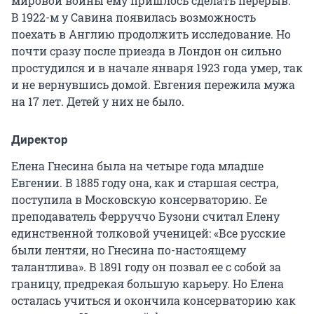
мировой войны ему пришлось сделать перерыв.
В 1922-м
у Савина появилась возможность
поехать в Англию продолжить исследование. Но
почти сразу после приезда в Лондон он сильно
простудился и в начале января 1923 года умер, так
и не вернувшись домой. Евгения пережила мужа
на
17 лет
. Детей у них не было.
Директор
Елена Гнесина была на четыре года младше
Евгении. В 1885 году она, как и старшая сестра,
поступила в Московскую консерваторию. Ее
преподаватель Ферруччо Бузони считал Елену
единственной толковой ученицей: «Все русские
были лентяи, но Гнесина по-настоящему
талантлива». В 1891 году он позвал ее с собой за
границу, предрекая большую карьеру. Но Елена
осталась учиться и окончила консерваторию как