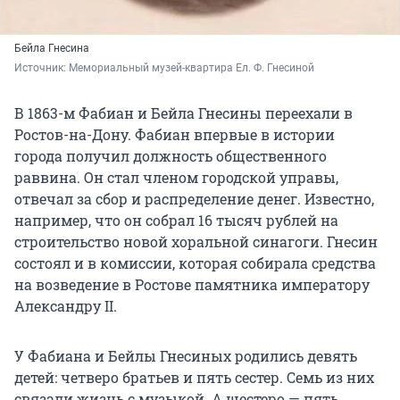
Бейла Гнесина
Источник: 
Мемориальный музей-квартира Ел. Ф. Гнесиной
В 1863-м Фабиан и Бейла Гнесины переехали в
Ростов-на-Дону. Фабиан впервые в истории
города получил должность общественного
раввина. Он стал членом городской управы,
отвечал за сбор и распределение денег. Известно,
например, что он собрал
16 тысяч
рублей на
строительство новой хоральной синагоги. Гнесин
состоял и в комиссии, которая собирала средства
на возведение в Ростове памятника императору
Александру II.
У Фабиана и Бейлы Гнесиных родились девять
детей: четверо братьев и пять сестер. Семь из них
связали жизнь с музыкой. А шестеро — пять