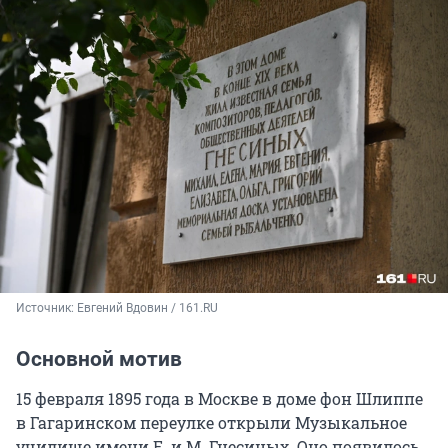
Источник: 
Евгений Вдовин / 161.RU
Основной мотив
15 февраля 1895 года в Москве в доме фон Шлиппе
в Гагаринском переулке открыли Музыкальное
училище имени
Е. и М. Гнесиных
. Оно появилось