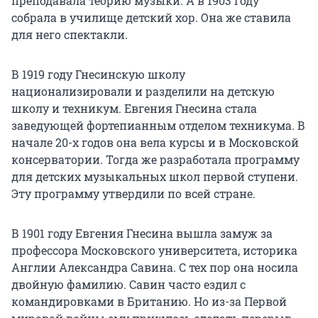
преподавала теорию музыки. А
в 1903 году
собрала в училище детский хор. Она же ставила
для него спектакли.
В 1919 году Гнесинскую школу
национализировали и разделили на детскую
школу и техникум. Евгения Гнесина стала
заведующей фортепианным отделом техникума. В
начале
20-х годов
она вела курсы и в Московской
консерватории. Тогда же разработала программу
для детских музыкальных школ первой ступени.
Эту программу утвердили по всей стране.
В 1901 году Евгения Гнесина вышла замуж за
профессора Московского университета, историка
Англии Александра Савина. С тех пор она носила
двойную фамилию. Савин часто ездил с
командировками в Британию. Но из-за Первой