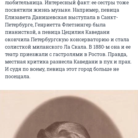
любительница. Интересный факт: ее сестры тоже
посвятили жизнь музыке. Например, певица
Елизавета Данишевская выступала в Санкт-
Петербурге, Генриетта Флетзингер была
пианисткой, а певица Цецилия Каведани
окончила Петербургскую консерваторию и стала
солисткой миланского Ла Скала. В 1880-м она и ее
театр приезжали с гастролями в Ростов. Правда,
местная критика разнесла Каведани в пух и прах.
И судя по всему, певица этот город больше не
посещала.