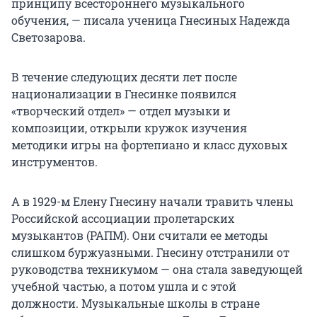
принципу всестороннего музыкального
обучения, — писала ученица Гнесиных Надежда
Светозарова.
В течение следующих десяти лет после
национализации в Гнесинке появился
«творческий отдел» — отдел музыки и
композиции, открыли кружок изучения
методики игры на фортепиано и класс духовых
инструментов.
А в 1929-м Елену Гнесину начали травить члены
Российской ассоциации пролетарских
музыкантов (РАПМ). Они считали ее методы
слишком буржуазными. Гнесину отстранили от
руководства техникумом — она стала заведующей
учебной частью, а потом ушла и с этой
должности. Музыкальные школы в стране