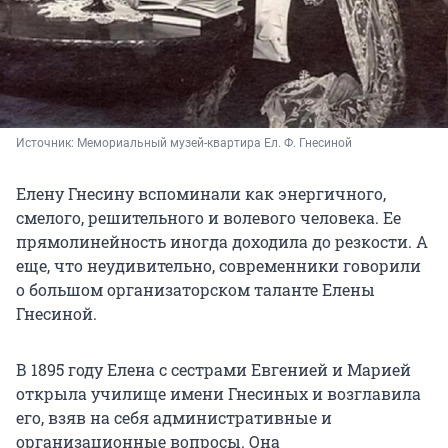
Источник: 
Мемориальный музей-квартира Ел. Ф. Гнесиной
Елену Гнесину вспоминали как энергичного,
смелого, решительного и волевого человека. Ее
прямолинейность иногда доходила до резкости. А
еще, что неудивительно, современники говорили
о большом организаторском таланте Елены
Гнесиной.
В 1895 году Елена с сестрами Евгенией и Марией
открыла училище имени Гнесиных и возглавила
его, взяв на себя административные и
организационные вопросы. Она