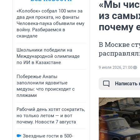
«Мы чис
«Колобок» собрал 100 млн за
из самы
два дня проката, но фанаты
Человека-паука объявили ему
почему 
войну. Разбираемся в
скандале
В Москве ст
Школьники победили на
расправлял
Международной олимпиаде
по ИИ в Казахстане
9 июля 2026, 21:00
Побережье Анапы
заполонили ядовитые
Написать
медузы: что происходит с
пляжами
Рабочий день хотят сократить,
но только летом — и вот
почему. Новости 7 августа
Звездные гости в 500-