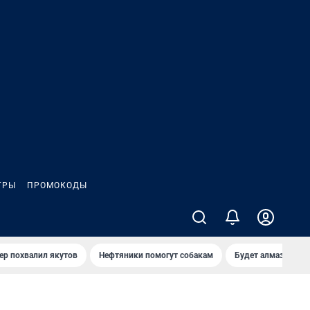
ГРЫ
ПРОМОКОДЫ
ер похвалил якутов
Нефтяники помогут собакам
Будет алмазный к