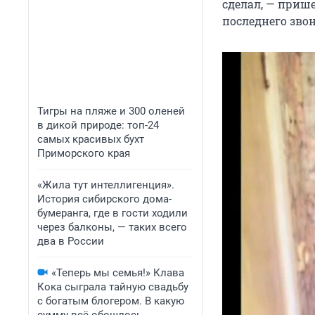
сделал, — прише
последнего зво
Тигры на пляже и 300 оленей
в дикой природе: топ-24
самых красивых бухт
Приморского края
«Жила тут интеллигенция».
История сибирского дома-
бумеранга, где в гости ходили
через балконы, — таких всего
два в России
«Теперь мы семья!» Клава
Кока сыграла тайную свадьбу
с богатым блогером. В какую