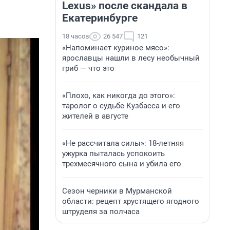
Lexus» после скандала в
Екатеринбурге
18 часов
26 547
121
«Напоминает куриное мясо»:
ярославцы нашли в лесу необычный
гриб — что это
«Плохо, как никогда до этого»:
таролог о судьбе Кузбасса и его
жителей в августе
«Не рассчитала силы»: 18-летняя
ужурка пыталась успокоить
трехмесячного сына и убила его
Сезон черники в Мурманской
области: рецепт хрустящего ягодного
штруделя за полчаса