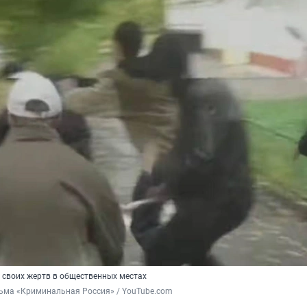
 своих жертв в общественных местах
льма «Криминальная Россия» / YouTube.com