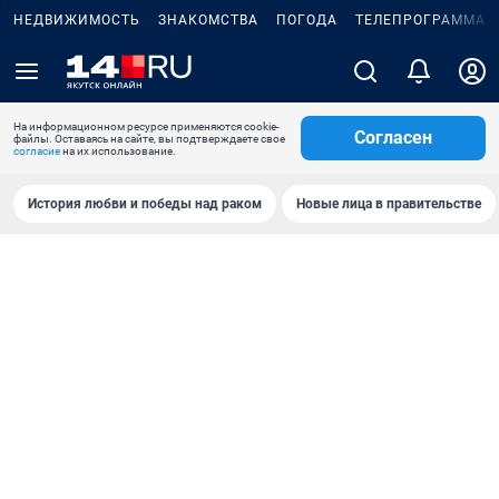
НЕДВИЖИМОСТЬ
ЗНАКОМСТВА
ПОГОДА
ТЕЛЕПРОГРАММА
На информационном ресурсе применяются cookie-
Согласен
файлы. Оставаясь на сайте, вы подтверждаете свое
согласие
на их использование.
История любви и победы над раком
Новые лица в правительстве