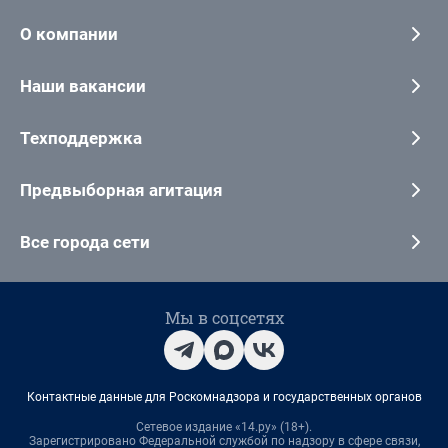
О компании
Наши вакансии
Техподдержка
Предвыборная агитация
Все города сети
Мы в соцсетях
Контактные данные для Роскомнадзора и государственных органов
Сетевое издание «14.ру» (18+).
Зарегистрировано Федеральной службой по надзору в сфере связи,