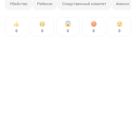
Убийство
Ребенок
Следственный комитет
Ачинск
0
0
0
0
0