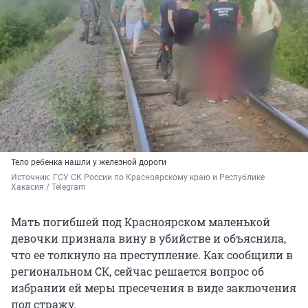
Тело ребенка нашли у железной дороги
Источник: 
ГСУ СК России по Красноярскому краю и Республике 
Хакасия / Telegram
Мать погибшей под Красноярском маленькой
девочки признала вину в убийстве и объяснила,
что ее толкнуло на преступление. Как сообщили в
региональном СК, сейчас решается вопрос об
избрании ей меры пресечения в виде заключения
под стражу.