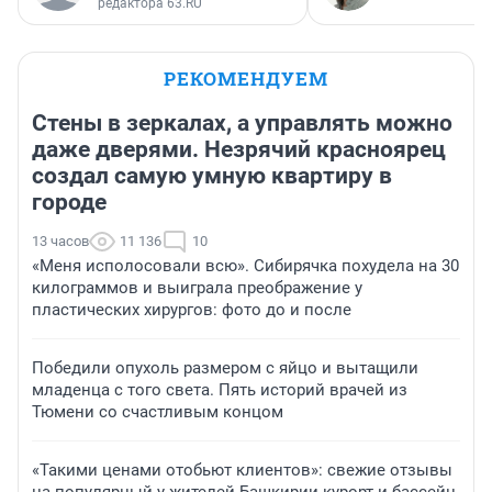
редактора 63.RU
РЕКОМЕНДУЕМ
Стены в зеркалах, а управлять можно
даже дверями. Незрячий красноярец
создал самую умную квартиру в
городе
13 часов
11 136
10
«Меня исполосовали всю». Сибирячка похудела на 30
килограммов и выиграла преображение у
пластических хирургов: фото до и после
Победили опухоль размером с яйцо и вытащили
младенца с того света. Пять историй врачей из
Тюмени со счастливым концом
«Такими ценами отобьют клиентов»: свежие отзывы
на популярный у жителей Башкирии курорт и бассейн