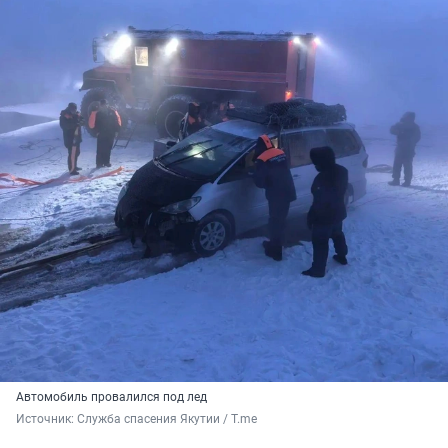
Автомобиль провалился под лед
Источник: 
Служба спасения Якутии / T.me