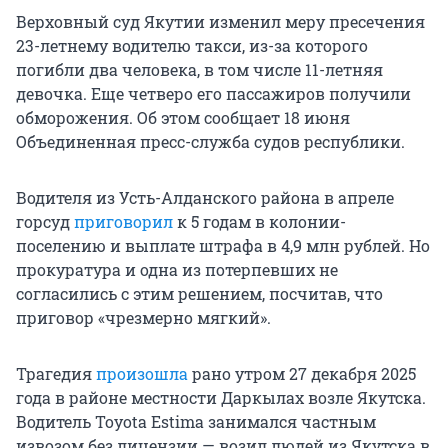
Верховный суд Якутии изменил меру пресечения
23-летнему водителю такси, из-за которого
погибли два человека, в том числе 11-летняя
девочка. Еще четверо его пассажиров получили
обморожения. Об этом сообщает 18 июня
Объединенная пресс-служба судов республики.
Водителя из Усть-Алданского района в апреле
горсуд
приговорил
к 5 годам в колонии-
поселению и выплате штрафа в 4,9 млн рублей. Но
прокуратура и одна из потерпевших не
согласились с этим решением, посчитав, что
приговор «чрезмерно мягкий».
Трагедия
произошла
рано утром 27 декабря 2025
года в районе местности Даркылах возле Якутска.
Водитель Toyota Estima занимался частным
извозом без лицензии — возил людей из Якутска в