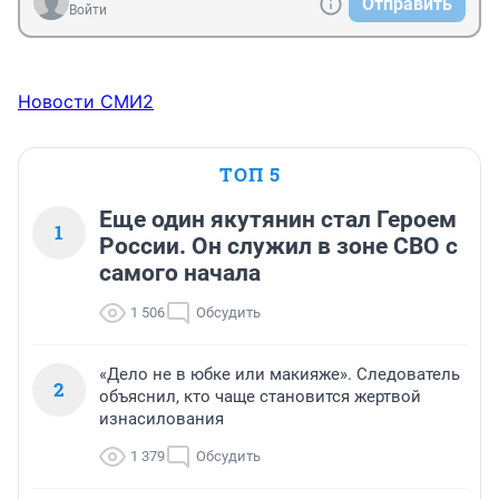
Отправить
Войти
Новости СМИ2
ТОП 5
Еще один якутянин стал Героем
1
России. Он служил в зоне СВО с
самого начала
1 506
Обсудить
«Дело не в юбке или макияже». Следователь
2
объяснил, кто чаще становится жертвой
изнасилования
1 379
Обсудить