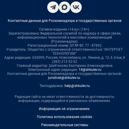
Контактные данные для Роскомнадзора и государственных органов
Сетевое издание «14.ру» (18+).
Зарегистрировано Федеральной службой по надзору в сфере связи,
информационных технологий и массовых коммуникаций
(Роскомнадзор).
Регистрационный номер ЭЛ № ФС 77 - 87892
Учредитель: Общество с ограниченной ответственностью "ИНТЕРНЕТ
ТЕХНОЛОГИИ"
Адрес редакции: 630099, Россия, Новосибирск, ул. Ленина, д. 12, 6 этаж, 8
(383) 212-52-52
Главный редактор: Шайтанова Екатерина Александровна
Электронный адрес редакции:
14@shkulev.ru
Контактные данные для Роскомнадзора и государственных органов:
juristnsk@shkulev.ru
.
Техподдержка:
help@shkulev.ru
Редакция сайта не несет ответственности за достоверность
информации, содержащейся в рекламных объявлениях.
Информация об ограничениях
.
Политика использования cookies
Рекомендательные системы