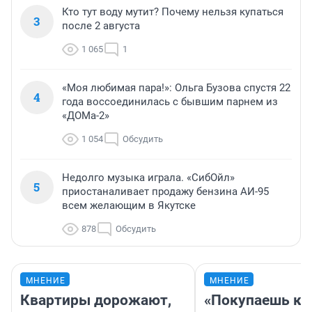
Кто тут воду мутит? Почему нельзя купаться
3
после 2 августа
1 065
1
«Моя любимая пара!»: Ольга Бузова спустя 22
4
года воссоединилась с бывшим парнем из
«ДОМа-2»
1 054
Обсудить
Недолго музыка играла. «СибОйл»
5
приостаналивает продажу бензина АИ-95
всем желающим в Якутске
878
Обсудить
МНЕНИЕ
МНЕНИЕ
Квартиры дорожают,
«Покупаешь ко