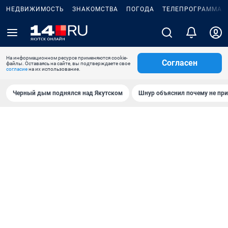
НЕДВИЖИМОСТЬ
ЗНАКОМСТВА
ПОГОДА
ТЕЛЕПРОГРАММА
На информационном ресурсе применяются cookie-
Согласен
файлы. Оставаясь на сайте, вы подтверждаете свое
согласие
на их использование.
Черный дым поднялся над Якутском
Шнур объяснил почему не при