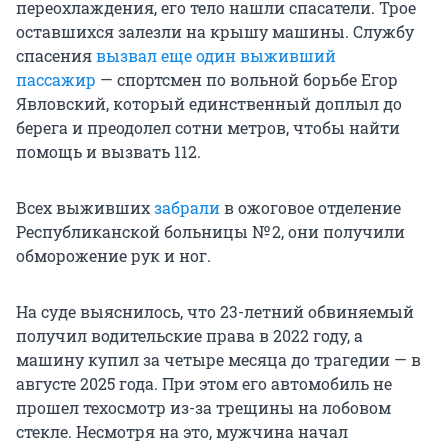
переохлаждения, его тело нашли спасатели. Трое
оставшихся залезли на крышу машины. Службу
спасения
вызвал еще один выживший
пассажир
— спортсмен по вольной борьбе Егор
Явловский, который единственный доплыл до
берега и преодолел сотни метров, чтобы найти
помощь и вызвать 112.
Всех выживших
забрали
в ожоговое отделение
Республиканской больницы № 2, они получили
обморожение рук и ног.
На суде выяснилось, что 23-летний обвиняемый
получил водительские права в
2022 году
, а
машину купил за четыре месяца до трагедии — в
августе 2025 года. При этом его автомобиль не
прошел техосмотр из-за трещины на лобовом
стекле. Несмотря на это, мужчина начал