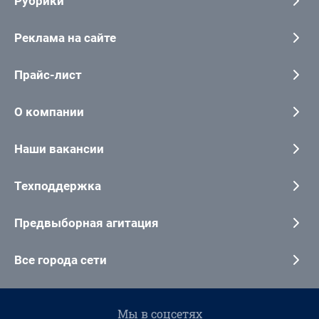
Рубрики
Реклама на сайте
Прайс-лист
О компании
Наши вакансии
Техподдержка
Предвыборная агитация
Все города сети
Мы в соцсетях