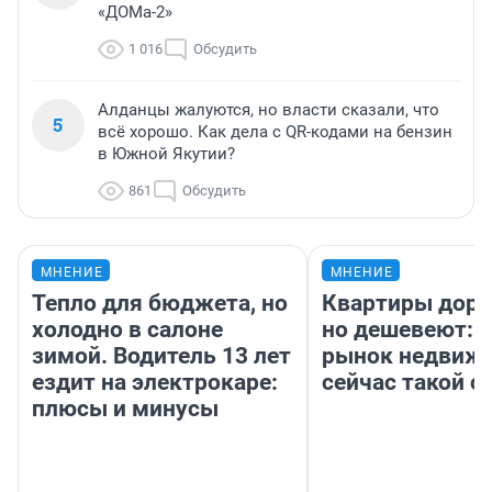
«ДОМа-2»
1 016
Обсудить
Алданцы жалуются, но власти сказали, что
5
всё хорошо. Как дела с QR-кодами на бензин
в Южной Якутии?
861
Обсудить
МНЕНИЕ
МНЕНИЕ
Тепло для бюджета, но
Квартиры дор
холодно в салоне
но дешевеют: 
зимой. Водитель 13 лет
рынок недвиж
ездит на электрокаре:
сейчас такой 
плюсы и минусы