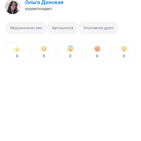
Ольга Донская
корреспондент
Мошенничество
Автошкола
Уголовное дело
0
0
0
0
0