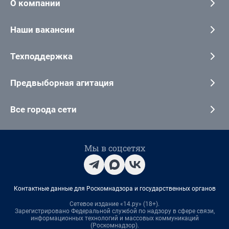
О компании
Наши вакансии
Техподдержка
Предвыборная агитация
Все города сети
Мы в соцсетях
Контактные данные для Роскомнадзора и государственных органов
Сетевое издание «14.ру» (18+).
Зарегистрировано Федеральной службой по надзору в сфере связи,
информационных технологий и массовых коммуникаций
(Роскомнадзор).