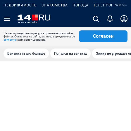
НЕДВИЖИМОСТЬ
ЗНАКОМСТВА
ПОГОДА
ТЕЛЕПРОГРАММА
На информационном ресурсе применяются cookie-
Согласен
файлы. Оставаясь на сайте, вы подтверждаете свое
согласие
на их использование.
Бензина стало больше
Попался на взятках
Эйику не угрожает о