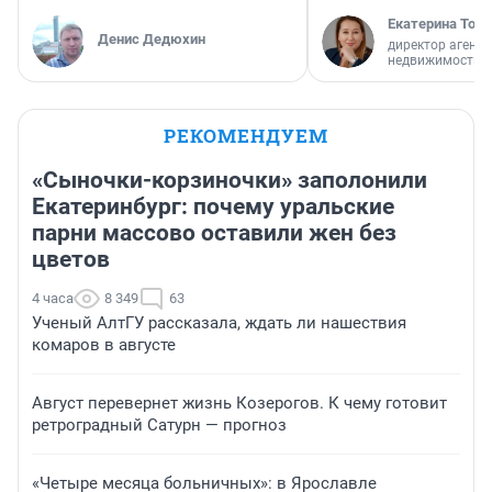
Екатерина Торо
Денис Дедюхин
директор агентс
недвижимости
РЕКОМЕНДУЕМ
«Сыночки-корзиночки» заполонили
Екатеринбург: почему уральские
парни массово оставили жен без
цветов
4 часа
8 349
63
Ученый АлтГУ рассказала, ждать ли нашествия
комаров в августе
Август перевернет жизнь Козерогов. К чему готовит
ретроградный Сатурн — прогноз
«Четыре месяца больничных»: в Ярославле