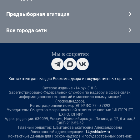
Предвыборная агитация
Все города сети
Мы в соцсетях
Контактные данные для Роскомнадзора и государственных органов
Сетевое издание «14.ру» (18+).
Зарегистрировано Федеральной службой по надзору в сфере связи,
информационных технологий и массовых коммуникаций
(Роскомнадзор).
Регистрационный номер ЭЛ № ФС 77 - 87892
Учредитель: Общество с ограниченной ответственностью "ИНТЕРНЕТ
ТЕХНОЛОГИИ"
Адрес редакции: 630099, Россия, Новосибирск, ул. Ленина, д. 12, 6 этаж, 8
(383) 212-52-52
Главный редактор: Шайтанова Екатерина Александровна
Электронный адрес редакции:
14@shkulev.ru
Контактные данные для Роскомнадзора и государственных органов: