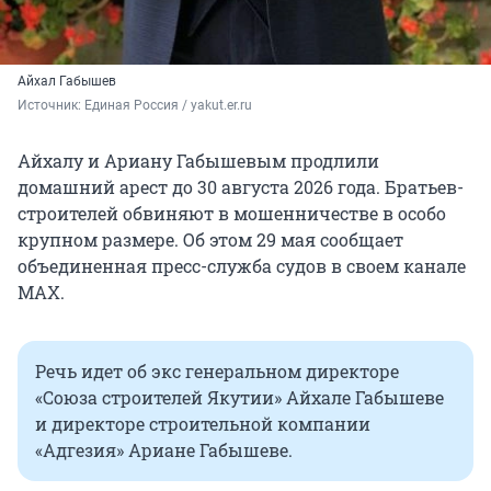
Айхал Габышев
Источник: 
Единая Россия / yakut.er.ru
Айхалу и Ариану Габышевым продлили
домашний арест до 30 августа 2026 года. Братьев-
строителей обвиняют в мошенничестве в особо
крупном размере. Об этом 29 мая сообщает
объединенная пресс-служба судов в своем канале
МАХ.
Речь идет об экс генеральном директоре
«Союза строителей Якутии» Айхале Габышеве
и директоре строительной компании
«Адгезия» Ариане Габышеве.