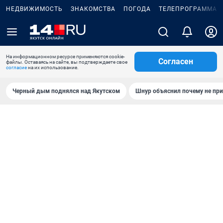
НЕДВИЖИМОСТЬ
ЗНАКОМСТВА
ПОГОДА
ТЕЛЕПРОГРАММА
На информационном ресурсе применяются cookie-
Согласен
файлы. Оставаясь на сайте, вы подтверждаете свое
согласие
на их использование.
Черный дым поднялся над Якутском
Шнур объяснил почему не при