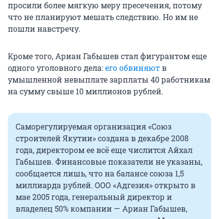
просили более мягкую меру пресечения, потому
что не планируют мешать следствию. Но им не
пошли навстречу.
Кроме того, Ариан Габышев стал фигурантом еще
одного уголовного дела:
его обвиняют
в
умышленной невыплате зарплаты 40 работникам
на сумму свыше 10 миллионов рублей.
Саморегулируемая организация «Союз
строителей Якутии» создана в декабре 2008
года, директором ее всё еще числится Айхал
Габышев. Финансовые показатели не указаны,
сообщается лишь, что на балансе союза 1,5
миллиарда рублей. ООО «Адгезия» открыто в
мае 2005 года, генеральный директор и
владелец 50% компании — Ариан Габышев,