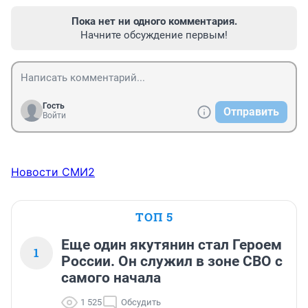
Пока нет ни одного комментария.
Начните обсуждение первым!
Гость
Отправить
Войти
Новости СМИ2
ТОП 5
Еще один якутянин стал Героем
1
России. Он служил в зоне СВО с
самого начала
1 525
Обсудить