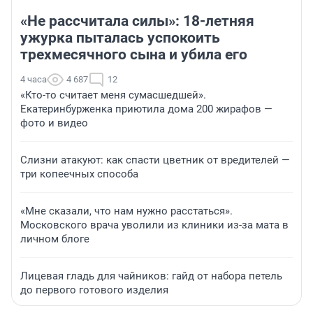
«Не рассчитала силы»: 18-летняя
ужурка пыталась успокоить
трехмесячного сына и убила его
4 часа
4 687
12
«Кто-то считает меня сумасшедшей».
Екатеринбурженка приютила дома 200 жирафов —
фото и видео
Слизни атакуют: как спасти цветник от вредителей —
три копеечных способа
«Мне сказали, что нам нужно расстаться».
Московского врача уволили из клиники из-за мата в
личном блоге
Лицевая гладь для чайников: гайд от набора петель
до первого готового изделия