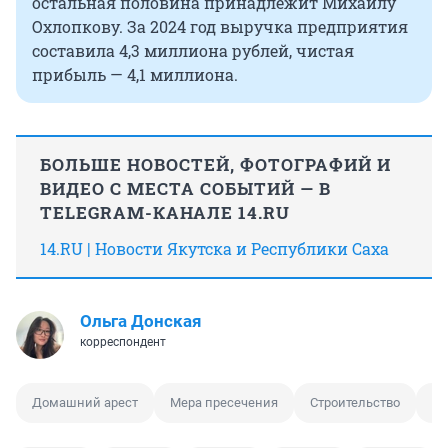
остальная половина принадлежит Михаилу
Охлопкову. За 2024 год выручка предприятия
составила 4,3 миллиона рублей, чистая
прибыль — 4,1 миллиона.
БОЛЬШЕ НОВОСТЕЙ, ФОТОГРАФИЙ И
ВИДЕО С МЕСТА СОБЫТИЙ — В
TELEGRAM-КАНАЛЕ 14.RU
14.RU | Новости Якутска и Республики Саха
Ольга Донская
корреспондент
Домашний арест
Мера пресечения
Строительство
Мо