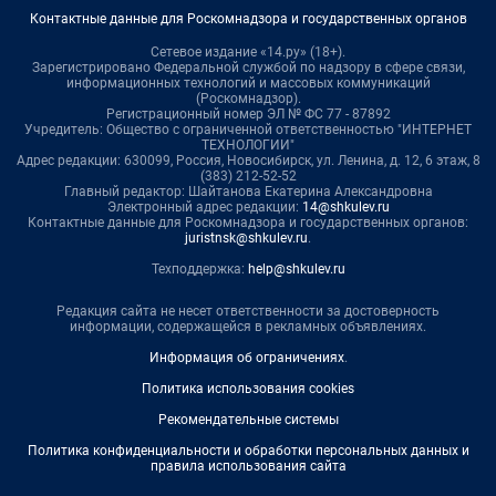
Контактные данные для Роскомнадзора и государственных органов
Сетевое издание «14.ру» (18+).
Зарегистрировано Федеральной службой по надзору в сфере связи,
информационных технологий и массовых коммуникаций
(Роскомнадзор).
Регистрационный номер ЭЛ № ФС 77 - 87892
Учредитель: Общество с ограниченной ответственностью "ИНТЕРНЕТ
ТЕХНОЛОГИИ"
Адрес редакции: 630099, Россия, Новосибирск, ул. Ленина, д. 12, 6 этаж, 8
(383) 212-52-52
Главный редактор: Шайтанова Екатерина Александровна
Электронный адрес редакции:
14@shkulev.ru
Контактные данные для Роскомнадзора и государственных органов:
juristnsk@shkulev.ru
.
Техподдержка:
help@shkulev.ru
Редакция сайта не несет ответственности за достоверность
информации, содержащейся в рекламных объявлениях.
Информация об ограничениях
.
Политика использования cookies
Рекомендательные системы
Политика конфиденциальности и обработки персональных данных и
правила использования сайта