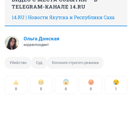
TELEGRAM-КАНАЛЕ 14.RU
14.RU | Новости Якутска и Республики Саха
Ольга Донская
корреспондент
Убийство
Суд
Колония строгого режима
0
0
0
0
1