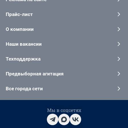
Прайс-лист
О компании
Наши вакансии
Техподдержка
Предвыборная агитация
Все города сети
Мы в соцсетях