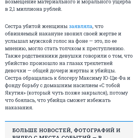
возмещение материального и морального ущерба
в 2,1 миллиона рублей.
Сестра убитой женщины
заявляла
, что
обвиняемый накануне звонил своей жертве и
услышал мужской голос на фоне — это, по ее
мнению, могло стать толчком к преступлению.
Также родственники девушки говорили о том, что
убийство произошло на глазах трехлетней
девочки — общей дочери жертвы и убийцы.
Сестра обращалась к блогеру Максиму Ю-Ци-Фа и
фонду борьбу с домашним насилием «С тобой
Якутия» (который чуть позже закрылся), потому
что боялась, что убийца сможет избежать
наказания.
БОЛЬШЕ НОВОСТЕЙ, ФОТОГРАФИЙ И
ВИДЕО С МЕСТА СОБЫТИЙ — В