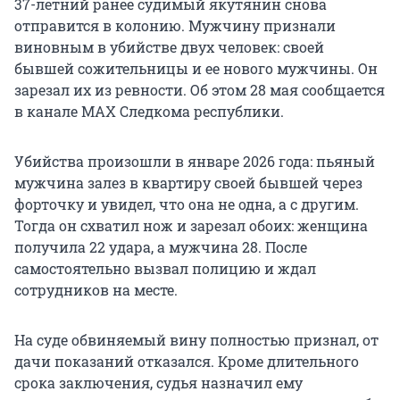
37-летний ранее судимый якутянин снова
отправится в колонию. Мужчину признали
виновным в убийстве двух человек: своей
бывшей сожительницы и ее нового мужчины. Он
зарезал их из ревности. Об этом 28 мая сообщается
в канале МАХ Следкома республики.
Убийства произошли в январе 2026 года: пьяный
мужчина залез в квартиру своей бывшей через
форточку и увидел, что она не одна, а с другим.
Тогда он схватил нож и зарезал обоих: женщина
получила 22 удара, а мужчина 28. После
самостоятельно вызвал полицию и ждал
сотрудников на месте.
На суде обвиняемый вину полностью признал, от
дачи показаний отказался. Кроме длительного
срока заключения, судья назначил ему