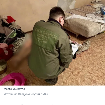
Место убийства
Источник: 
Следком Якутии / МАХ