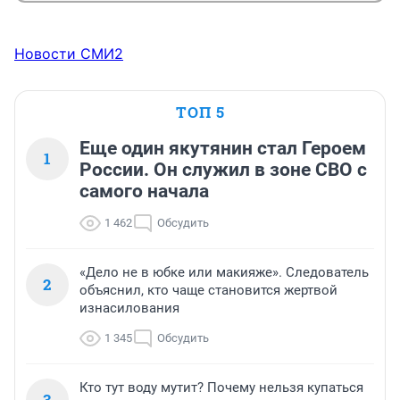
Новости СМИ2
ТОП 5
Еще один якутянин стал Героем
1
России. Он служил в зоне СВО с
самого начала
1 462
Обсудить
«Дело не в юбке или макияже». Следователь
2
объяснил, кто чаще становится жертвой
изнасилования
1 345
Обсудить
Кто тут воду мутит? Почему нельзя купаться
3