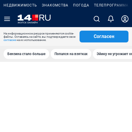
НЕДВИЖИМОСТЬ
ЗНАКОМСТВА
ПОГОДА
ТЕЛЕПРОГРАММА
На информационном ресурсе применяются cookie-
Согласен
файлы. Оставаясь на сайте, вы подтверждаете свое
согласие
на их использование.
Бензина стало больше
Попался на взятках
Эйику не угрожает о