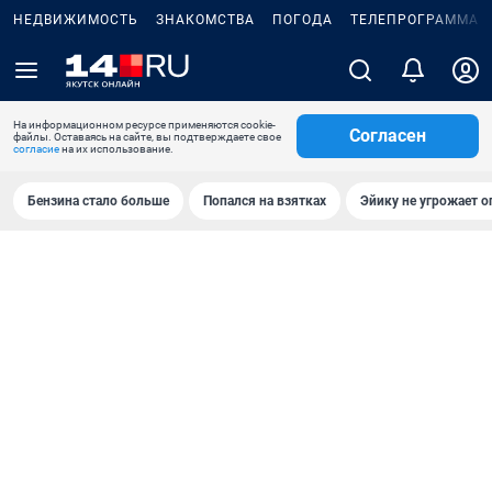
НЕДВИЖИМОСТЬ
ЗНАКОМСТВА
ПОГОДА
ТЕЛЕПРОГРАММА
На информационном ресурсе применяются cookie-
Согласен
файлы. Оставаясь на сайте, вы подтверждаете свое
согласие
на их использование.
Бензина стало больше
Попался на взятках
Эйику не угрожает о