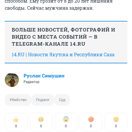
способом. Ему грозит от 8 до 20 лет лишения
свободы. Сейчас мужчина задержан.
БОЛЬШЕ НОВОСТЕЙ, ФОТОГРАФИЙ И
ВИДЕО С МЕСТА СОБЫТИЙ — В
TELEGRAM-КАНАЛЕ 14.RU
14.RU | Новости Якутска и Республики Саха
Руслан Симушин
Редактор
Убийство
Поджог
Суд
0
0
0
0
0