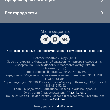
Предвыборная агитация
Все города сети
Мы в соцсетях
Контактные данные для Роскомнадзора и государственных органов
Сетевое издание «14.ру» (18+).
Зарегистрировано Федеральной службой по надзору в сфере связи,
информационных технологий и массовых коммуникаций
(Роскомнадзор).
Регистрационный номер ЭЛ № ФС 77 - 87892
Учредитель: Общество с ограниченной ответственностью "ИНТЕРНЕТ
ТЕХНОЛОГИИ"
Адрес редакции: 630099, Россия, Новосибирск, ул. Ленина, д. 12, 6 этаж, 8
(383) 212-52-52
Главный редактор: Шайтанова Екатерина Александровна
Электронный адрес редакции:
14@shkulev.ru
Контактные данные для Роскомнадзора и государственных органов:
juristnsk@shkulev.ru
.
Техподдержка:
help@shkulev.ru