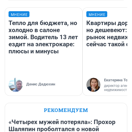
МНЕНИЕ
МНЕНИЕ
Тепло для бюджета, но
Квартиры дор
холодно в салоне
но дешевеют: 
зимой. Водитель 13 лет
рынок недвиж
ездит на электрокаре:
сейчас такой 
плюсы и минусы
Екатерина Торо
Денис Дедюхин
директор агентс
недвижимости
РЕКОМЕНДУЕМ
«Четырех мужей потеряла»: Прохор
Шаляпин проболтался о новой