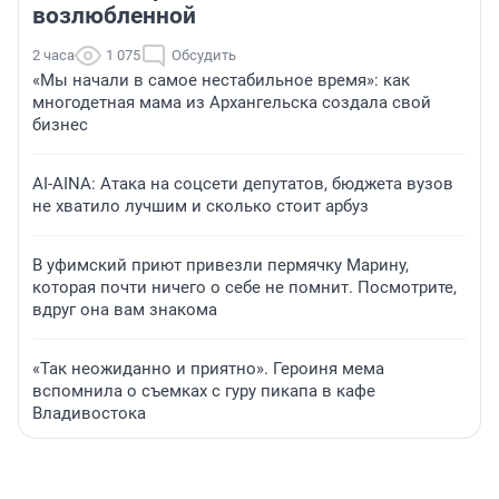
возлюбленной
2 часа
1 075
Обсудить
«Мы начали в самое нестабильное время»: как
многодетная мама из Архангельска создала свой
бизнес
AI-AINA: Атака на соцсети депутатов, бюджета вузов
не хватило лучшим и сколько стоит арбуз
В уфимский приют привезли пермячку Марину,
которая почти ничего о себе не помнит. Посмотрите,
вдруг она вам знакома
«Так неожиданно и приятно». Героиня мема
вспомнила о съемках с гуру пикапа в кафе
Владивостока