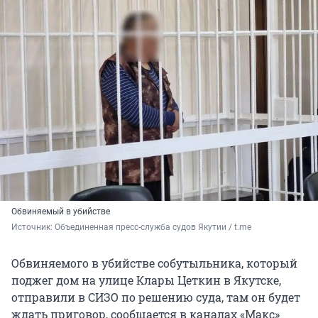
Обвиняемый в убийстве
Источник: 
Объединенная пресс-служба судов Якутии / t.me
Обвиняемого в убийстве собутыльника, который
поджег дом на улице Клары Цеткин в Якутске,
отправили в СИЗО по решению суда, там он будет
ждать приговор, сообщается в каналах «Макс»