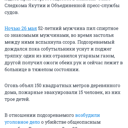
Следкома Якутии и Объединенной пресс-службы
судов.
Ночью 26 мая
52-летний мужчина пил спиртное
со знакомыми мужчинами, во время застолья
между ними вспыхнула ссора. Подозреваемый
дождался пока собутыльники уснут и поджег
тряпку: один из них отравился угарным газом,
другой получил ожоги обеих рук и сейчас лежит в
больнице в тяжелом состоянии.
Огонь объял 150 квадратных метров деревянного
дома, пожарные эвакуировали 15 человек, из них
трое детей.
В отношении подозреваемого
возбудили
уголовное дело
о убийстве общеопасным