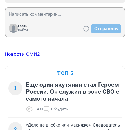
Гость
Отправить
Войти
Новости СМИ2
ТОП 5
Еще один якутянин стал Героем
1
России. Он служил в зоне СВО с
самого начала
1 430
Обсудить
«Дело не в юбке или макияже». Следователь
2