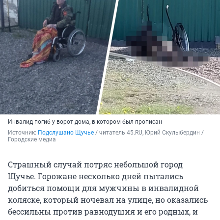
Инвалид погиб у ворот дома, в котором был прописан
Источник: 
Подслушано Щучье
 / читатель 45.RU, Юрий Скулыбердин / 
Городские медиа 
Страшный случай потряс небольшой город
Щучье. Горожане несколько дней пытались
добиться помощи для мужчины в инвалидной
коляске, который ночевал на улице, но оказались
бессильны против равнодушия и его родных, и