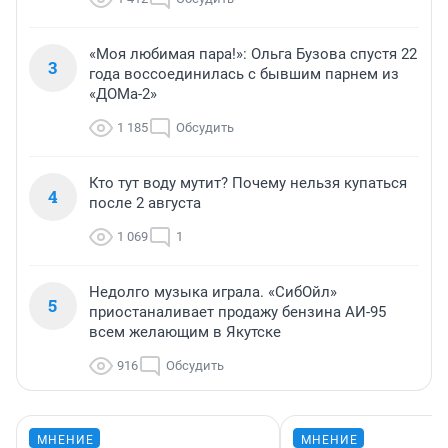
«Моя любимая пара!»: Ольга Бузова спустя 22
3
года воссоединилась с бывшим парнем из
«ДОМа-2»
1 185
Обсудить
Кто тут воду мутит? Почему нельзя купаться
4
после 2 августа
1 069
1
Недолго музыка играла. «СибОйл»
5
приостаналивает продажу бензина АИ-95
всем желающим в Якутске
916
Обсудить
МНЕНИЕ
МНЕНИЕ