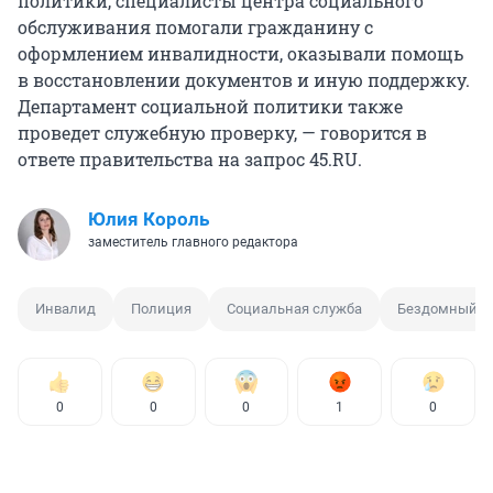
политики, специалисты центра социального
обслуживания помогали гражданину с
оформлением инвалидности, оказывали помощь
в восстановлении документов и иную поддержку.
Департамент социальной политики также
проведет служебную проверку, — говорится в
ответе правительства на запрос 45.RU.
Юлия Король
заместитель главного редактора
Инвалид
Полиция
Социальная служба
Бездомный
0
0
0
1
0