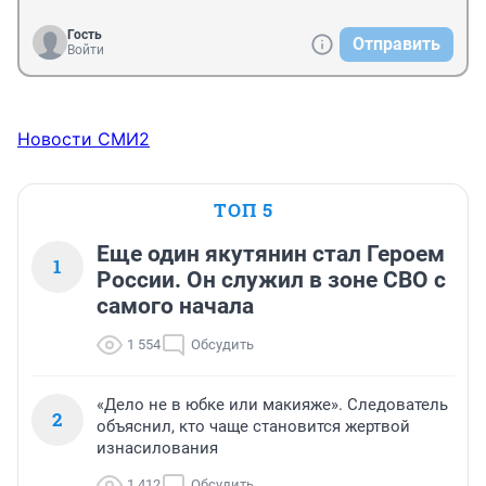
Гость
Отправить
Войти
Новости СМИ2
ТОП 5
Еще один якутянин стал Героем
1
России. Он служил в зоне СВО с
самого начала
1 554
Обсудить
«Дело не в юбке или макияже». Следователь
2
объяснил, кто чаще становится жертвой
изнасилования
1 412
Обсудить