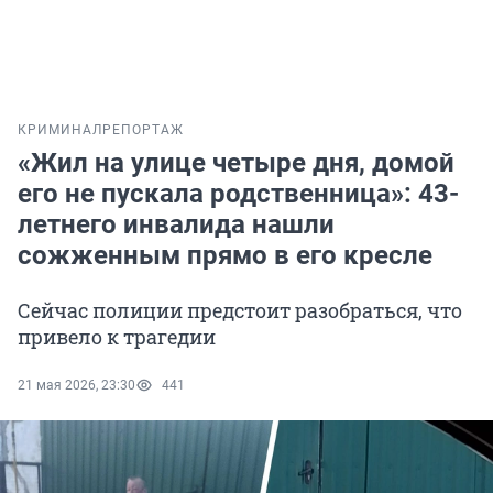
КРИМИНАЛ
РЕПОРТАЖ
«Жил на улице четыре дня, домой
его не пускала родственница»: 43-
летнего инвалида нашли
сожженным прямо в его кресле
Сейчас полиции предстоит разобраться, что
привело к трагедии
21 мая 2026, 23:30
441