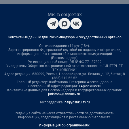
Мы в соцсетях
Контактные данные для Роскомнадзора и государственных органов
Сетевое издание «14.ру» (18+).
Зарегистрировано Федеральной службой по надзору в сфере связи,
информационных технологий и массовых коммуникаций
(Роскомнадзор).
Регистрационный номер ЭЛ № ФС 77 - 87892
Учредитель: Общество с ограниченной ответственностью "ИНТЕРНЕТ
ТЕХНОЛОГИИ"
Адрес редакции: 630099, Россия, Новосибирск, ул. Ленина, д. 12, 6 этаж, 8
(383) 212-52-52
Главный редактор: Шайтанова Екатерина Александровна
Электронный адрес редакции:
14@shkulev.ru
Контактные данные для Роскомнадзора и государственных органов:
juristnsk@shkulev.ru
.
Техподдержка:
help@shkulev.ru
Редакция сайта не несет ответственности за достоверность
информации, содержащейся в рекламных объявлениях.
Информация об ограничениях
.