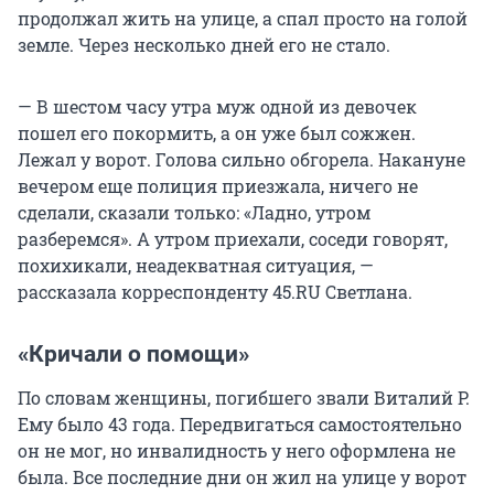
продолжал жить на улице, а спал просто на голой
земле. Через несколько дней его не стало.
— В шестом часу утра муж одной из девочек
пошел его покормить, а он уже был сожжен.
Лежал у ворот. Голова сильно обгорела. Накануне
вечером еще полиция приезжала, ничего не
сделали, сказали только: «Ладно, утром
разберемся». А утром приехали, соседи говорят,
похихикали, неадекватная ситуация, —
рассказала корреспонденту 45.RU Светлана.
«Кричали о помощи»
По словам женщины, погибшего звали Виталий Р.
Ему было 43 года. Передвигаться самостоятельно
он не мог, но инвалидность у него оформлена не
была. Все последние дни он жил на улице у ворот