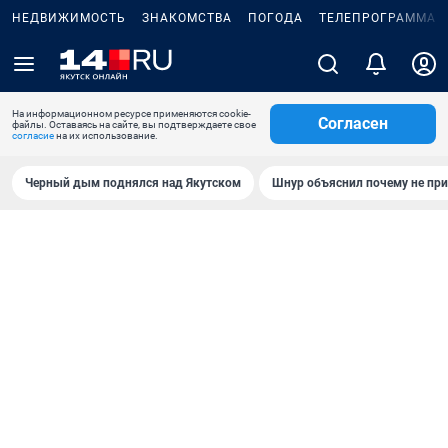
НЕДВИЖИМОСТЬ
ЗНАКОМСТВА
ПОГОДА
ТЕЛЕПРОГРАММА
На информационном ресурсе применяются cookie-
Согласен
файлы. Оставаясь на сайте, вы подтверждаете свое
согласие
на их использование.
Черный дым поднялся над Якутском
Шнур объяснил почему не при