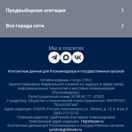
Предвыборная агитация
Все города сети
Мы в соцсетях
Контактные данные для Роскомнадзора и государственных органов
Сетевое издание «14.ру» (18+).
Зарегистрировано Федеральной службой по надзору в сфере связи,
информационных технологий и массовых коммуникаций
(Роскомнадзор).
Регистрационный номер ЭЛ № ФС 77 - 87892
Учредитель: Общество с ограниченной ответственностью "ИНТЕРНЕТ
ТЕХНОЛОГИИ"
Адрес редакции: 630099, Россия, Новосибирск, ул. Ленина, д. 12, 6 этаж, 8
(383) 212-52-52
Главный редактор: Шайтанова Екатерина Александровна
Электронный адрес редакции:
14@shkulev.ru
Контактные данные для Роскомнадзора и государственных органов:
juristnsk@shkulev.ru
.