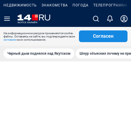
НЕДВИЖИМОСТЬ
ЗНАКОМСТВА
ПОГОДА
ТЕЛЕПРОГРАММА
На информационном ресурсе применяются cookie-
Согласен
файлы. Оставаясь на сайте, вы подтверждаете свое
согласие
на их использование.
Черный дым поднялся над Якутском
Шнур объяснил почему не при