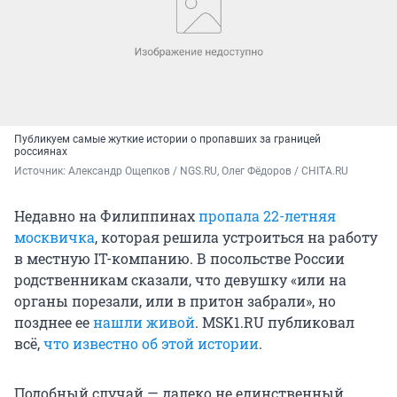
Публикуем самые жуткие истории о пропавших за границей
россиянах
Источник: 
Александр Ощепков / NGS.RU, Олег Фёдоров / CHITA.RU
Недавно на Филиппинах
пропала 22-летняя
москвичка
, которая решила устроиться на работу
в местную IT-компанию. В посольстве России
родственникам сказали, что девушку «или на
органы порезали, или в притон забрали», но
позднее ее
нашли живой
. MSK1.RU публиковал
всё,
что известно об этой истории
.
Подобный случай — далеко не единственный.