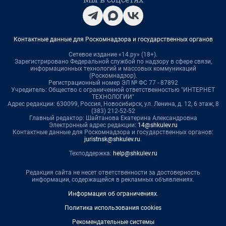
Контактные данные для Роскомнадзора и государственных органов
Сетевое издание «14.ру» (18+).
Зарегистрировано Федеральной службой по надзору в сфере связи,
информационных технологий и массовых коммуникаций
(Роскомнадзор).
Регистрационный номер ЭЛ № ФС 77 - 87892
Учредитель: Общество с ограниченной ответственностью "ИНТЕРНЕТ
ТЕХНОЛОГИИ"
Адрес редакции: 630099, Россия, Новосибирск, ул. Ленина, д. 12, 6 этаж, 8
(383) 212-52-52
Главный редактор: Шайтанова Екатерина Александровна
Электронный адрес редакции:
14@shkulev.ru
Контактные данные для Роскомнадзора и государственных органов:
juristnsk@shkulev.ru
.
Техподдержка:
help@shkulev.ru
Редакция сайта не несет ответственности за достоверность
информации, содержащейся в рекламных объявлениях.
Информация об ограничениях
.
Политика использования cookies
Рекомендательные системы