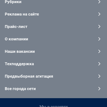
Рубрики
Реклама на сайте
Прайс-лист
О компании
Наши вакансии
Техподдержка
Предвыборная агитация
Все города сети
Мы в соцсетях