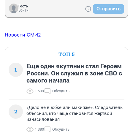
Гость
Отправить
Войти
Новости СМИ2
ТОП 5
Еще один якутянин стал Героем
1
России. Он служил в зоне СВО с
самого начала
1 509
Обсудить
«Дело не в юбке или макияже». Следователь
2
объяснил, кто чаще становится жертвой
изнасилования
1 380
Обсудить