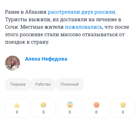
Ранее в Абхазии
расстреляли двух россиян
.
Туристы выжили, их доставили на лечение в
Сочи. Местные жители
пожаловались
, что после
этого россияне стали массово отказываться от
поездок в страну.
Алена Нефедова
Тюрьма
Рабство
Пленный
0
0
0
0
0