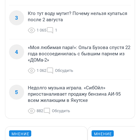
Кто тут воду мутит? Почему нельзя купаться
3
после 2 августа
1 065
1
«Моя любимая пара!»: Ольга Бузова спустя 22
4
года воссоединилась с бывшим парнем из
«ДОМа-2»
1 062
Обсудить
Недолго музыка играла. «СибОйл»
5
приостаналивает продажу бензина АИ-95
всем желающим в Якутске
882
Обсудить
МНЕНИЕ
МНЕНИЕ