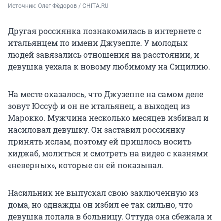
Источник: 
Олег Фёдоров / CHITA.RU
Другая россиянка познакомилась в интернете с
итальянцем по имени Джузеппе. У молодых
людей завязались отношения на расстоянии, и
девушка уехала к новому любимому на Сицилию.
На месте оказалось, что Джузеппе на самом деле
зовут Юссуф и он не итальянец, а выходец из
Марокко. Мужчина несколько месяцев избивал и
насиловал девушку. Он заставил россиянку
принять ислам, поэтому ей пришлось носить
хиджаб, молиться и смотреть на видео с казнями
«неверных», которые он ей показывал.
Насильник не выпускал свою заключенную из
дома, но однажды он избил ее так сильно, что
девушка попала в больницу. Оттуда она сбежала и