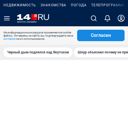
НЕДВИЖИМОСТЬ
ЗНАКОМСТВА
ПОГОДА
ТЕЛЕПРОГРАММА
На информационном ресурсе применяются cookie-
Согласен
файлы. Оставаясь на сайте, вы подтверждаете свое
согласие
на их использование.
Черный дым поднялся над Якутском
Шнур объяснил почему не при