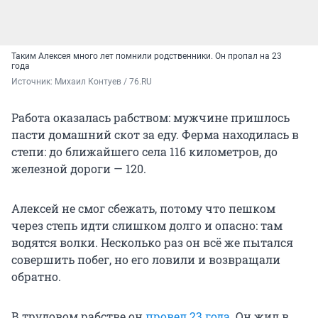
Таким Алексея много лет помнили родственники. Он пропал на 23
года
Источник: 
Михаил Контуев / 76.RU
Работа оказалась рабством: мужчине пришлось
пасти домашний скот за еду. Ферма находилась в
степи: до ближайшего села 116 километров, до
железной дороги — 120.
Алексей не смог сбежать, потому что пешком
через степь идти слишком долго и опасно: там
водятся волки. Несколько раз он всё же пытался
совершить побег, но его ловили и возвращали
обратно.
В трудовом рабстве он
провел 23 года
. Он жил в