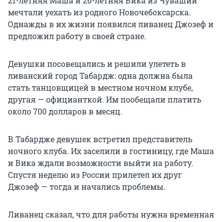
21-летняя Маша и 26-летняя Вика из Чувашии
мечтали уехать из родного Новочебоксарска.
Однажды в их жизни появился ливанец Джозеф и
предложил работу в своей стране.
Девушки посовещались и решили улететь в
ливанский город Табардж: одна должна была
стать танцовщицей в местном ночном клубе,
другая — официанткой. Им пообещали платить
около 700 долларов в месяц.
В Табардже девушек встретил представитель
ночного клуба. Их заселили в гостиницу, где Маша
и Вика ждали возможности выйти на работу.
Спустя неделю из России прилетел их друг
Джозеф — тогда и начались проблемы.
Ливанец сказал, что для работы нужна временная