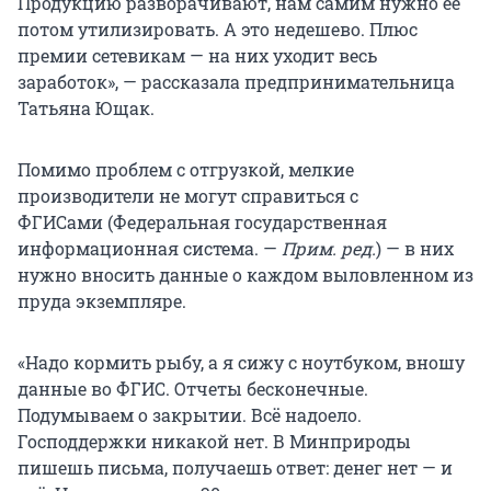
Продукцию разворачивают, нам самим нужно ее
потом утилизировать. А это недешево. Плюс
премии сетевикам — на них уходит весь
заработок», — рассказала предпринимательница
Татьяна Ющак.
Помимо проблем с отгрузкой, мелкие
производители не могут справиться с
ФГИСами (Федеральная государственная
информационная система. —
Прим. ред.
) — в них
нужно вносить данные о каждом выловленном из
пруда экземпляре.
«Надо кормить рыбу, а я сижу с ноутбуком, вношу
данные во ФГИС. Отчеты бесконечные.
Подумываем о закрытии. Всё надоело.
Господдержки никакой нет. В Минприроды
пишешь письма, получаешь ответ: денег нет — и