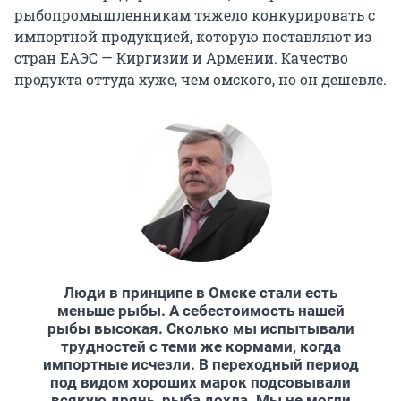
рыбопромышленникам тяжело конкурировать с
импортной продукцией, которую поставляют из
стран ЕАЭС — Киргизии и Армении. Качество
продукта оттуда хуже, чем омского, но он дешевле.
Люди в принципе в Омске стали есть
меньше рыбы. А себестоимость нашей
рыбы высокая. Сколько мы испытывали
трудностей с теми же кормами, когда
импортные исчезли. В переходный период
под видом хороших марок подсовывали
всякую дрянь, рыба дохла. Мы не могли