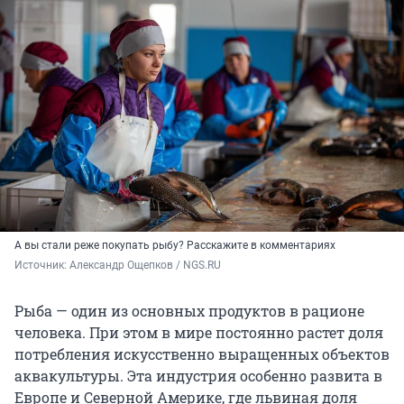
А вы стали реже покупать рыбу? Расскажите в комментариях
Источник: 
Александр Ощепков / NGS.RU
Рыба — один из основных продуктов в рационе
человека. При этом в мире постоянно растет доля
потребления искусственно выращенных объектов
аквакультуры. Эта индустрия особенно развита в
Европе и Северной Америке, где львиная доля