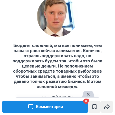
Бюджет сложный, мы все понимаем, чем
наша страна сейчас занимается. Конечно,
отрасль поддерживать надо, но
поддерживать будем так, чтобы это были
целевые деньги. Не пополнением
оборотных средств товарных рыболовов
чтобы заниматься, а именно чтобы это
давало толчок развитию бизнеса. В этом
основной месседж.
ЕВГЕНИЙ КОВТУН
0
министр природных ресурсов и экологии Омской области
Комментарии