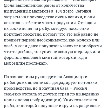
(доля выловленной рыбы от количества
выпущенных мальков) 8–10% всего. Сегодня
затраты на производство очень велики, и они
ложатся в себестоимость продукции. Отсюда и
высокие цены на рыбу, которую население
покупает неохотно, потому что это всё равно не
предмет первой необходимости, как молоко или
хлеб. А если даже покупатель захочет приобрести
что-то рыбное, то купит не свежую стерлядь или
форель, а дешевый минтай, который год в
морозилке пролежал».
По заявлениям руководителя Ассоциации
рыбопромышленников, деградирует не только
производство, но и научная база — Россия
серьезно отстала от других стран по выведению
новых пород (гибридизации). Уничтожается та
рыба, от которой получают икру и выращивают