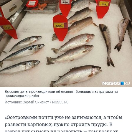
Высокие цены производители объясняют большими затратами на
производство рыбы
Источник: 
Сергей Энквист / NGS55.RU 
«Осетровыми почти уже не занимаются, а чтобы
развести карповых, нужно строить пруды. В
озерах нет смысла их разводить — там возврат