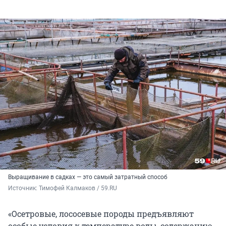
Выращивание в садках — это самый затратный способ
Источник: 
Тимофей Калмаков / 59.RU
«Осетровые, лососевые породы предъявляют
особые условия к температуре воды, содержанию