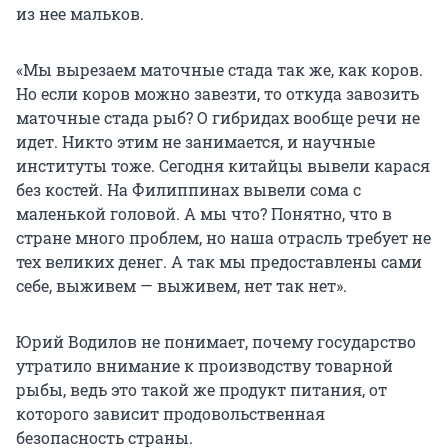
из нее мальков.
«Мы вырезаем маточные стада так же, как коров.
Но если коров можно завезти, то откуда завозить
маточные стада рыб? О гибридах вообще речи не
идет. Никто этим не занимается, и научные
институты тоже. Сегодня китайцы вывели карася
без костей. На Филиппинах вывели сома с
маленькой головой. А мы что? Понятно, что в
стране много проблем, но наша отрасль требует не
тех великих денег. А так мы предоставлены сами
себе, выживем — выживем, нет так нет».
Юрий Водилов не понимает, почему государство
утратило внимание к производству товарной
рыбы, ведь это такой же продукт питания, от
которого зависит продовольственная
безопасность страны.