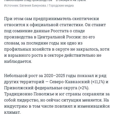
Наибольший спад производства — в Сибири и на Урале
Источник: 
Евгения Бикунова / Городские медиа 
При этом сам предприниматель скептически
относится к официальной статистике. Он ставит
под сомнение данные Росстата о спаде
производства в Центральной России: по его
словам, за последние годы ни одно из
профильных хозяйств в округе не закрылось, хотя
и взрывного роста в секторе действительно не
наблюдается.
Небольшой рост за 2020–2025 годы показал и ряд
других территорий — Северо-Кавказский (+11,1%) и
Приволжский федеральные округа (+2%).
Традиционно Поволжье и юг страны сохраняли за
собой лидерство, но сейчас ситуация меняется. На
индустрию в том числе повлиял и изменившийся
климат.