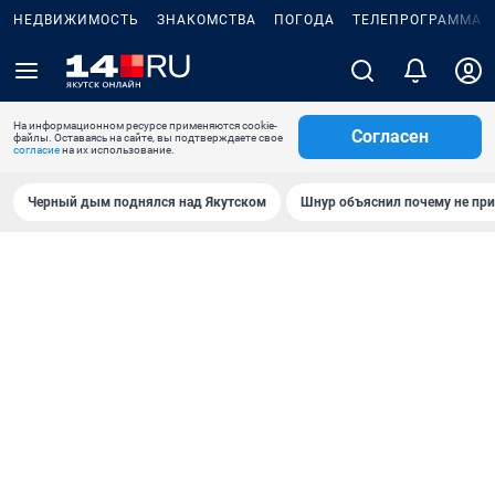
НЕДВИЖИМОСТЬ
ЗНАКОМСТВА
ПОГОДА
ТЕЛЕПРОГРАММА
На информационном ресурсе применяются cookie-
Согласен
файлы. Оставаясь на сайте, вы подтверждаете свое
согласие
на их использование.
Черный дым поднялся над Якутском
Шнур объяснил почему не при