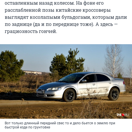
оставленным назад колесом. На фоне его
расслабленной позы китайские кроссоверы
выглядят косолапыми бульдогами, которым дали
по заднице (да и по переднице тоже). А здесь —
грациозность гончей.
Вот только длинный передний свес то и дело бьется о землю при
быстрой езде по грунтовке