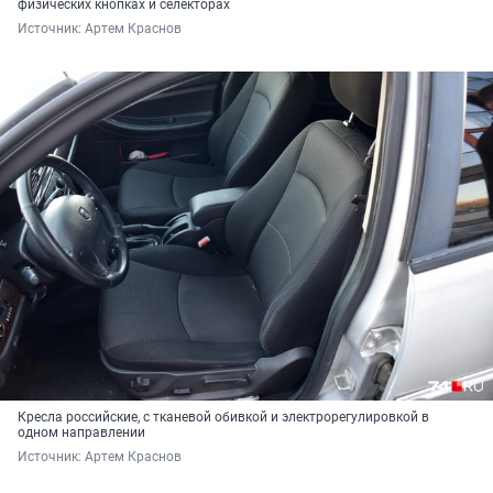
физических кнопках и селекторах
Источник: 
Артем Краснов
Кресла российские, с тканевой обивкой и электрорегулировкой в
одном направлении
Источник: 
Артем Краснов