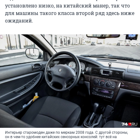
установлено низко, на китайский манер, так что
для машины такого класса второй ряд здесь ниже
ожиданий.
Интерьер старомоден даже по меркам 2008 года. С другой стороны,
он в чем-то удобнее китайских сенсорных консолей: тут всё на