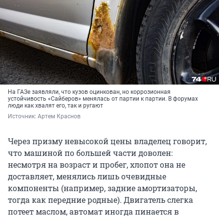
На ГАЗе заявляли, что кузов оцинкован, но коррозионная
устойчивость «Сайберов» менялась от партии к партии. В форумах
люди как хвалят его, так и ругают
Источник: 
Артем Краснов
Через призму невысокой цены владелец говорит,
что машиной по большей части доволен:
несмотря на возраст и пробег, хлопот она не
доставляет, менялись лишь очевидные
компоненты (например, задние амортизаторы,
тогда как передние родные). Двигатель слегка
потеет маслом, автомат иногда пинается в