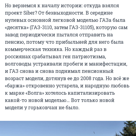
Но вернемся к началу истории: откуда взялся
проект Siber? От безвыходности. В середине
нулевых основной легковой моделью ГАЗа была
«десятка» (ГАЗ-3110, затем ГАЗ-31105), которую сам
завод периодически пытался отправить на
пенсию, потому что прибыльней для него была
коммерческая техника. Но каждый раз в
россиянах срабатывал ген патриотизма,
волговоды устраивали пробеги и манифестации,
и ГАЗ снова и снова поднимал пенсионный
возраст модели, дотянув ее до 2008 года. Но всё же
«баржа» откровенно устарела, и народную любовь
к марке «Волга» хотелось капитализировать
какой-то новой моделью… Вот только новой
модели у горьковчан не было.