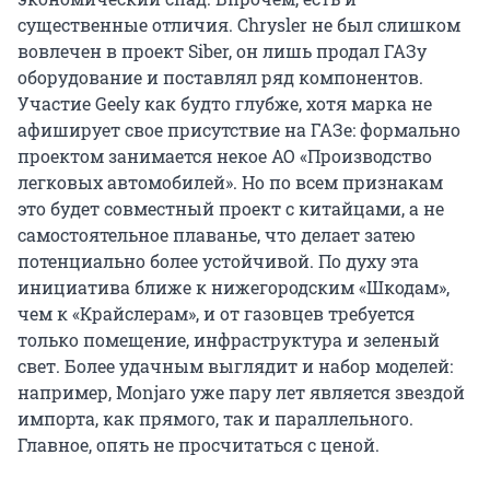
существенные отличия. Chrysler не был слишком
вовлечен в проект Siber, он лишь продал ГАЗу
оборудование и поставлял ряд компонентов.
Участие Geely как будто глубже, хотя марка не
афиширует свое присутствие на ГАЗе: формально
проектом занимается некое АО «Производство
легковых автомобилей». Но по всем признакам
это будет совместный проект с китайцами, а не
самостоятельное плаванье, что делает затею
потенциально более устойчивой. По духу эта
инициатива ближе к нижегородским «Шкодам»,
чем к «Крайслерам», и от газовцев требуется
только помещение, инфраструктура и зеленый
свет. Более удачным выглядит и набор моделей:
например, Monjaro уже пару лет является звездой
импорта, как прямого, так и параллельного.
Главное, опять не просчитаться с ценой.