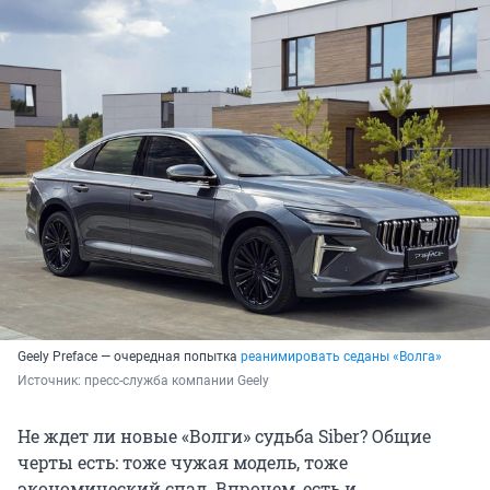
Geely Preface — очередная попытка
реанимировать седаны «Волга»
Источник: 
пресс-служба компании Geely
Не ждет ли новые «Волги» судьба Siber? Общие
черты есть: тоже чужая модель, тоже
экономический спад. Впрочем, есть и