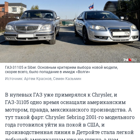
ГАЗ-31105 и Siber. Основным критерием выбора новой модели,
скорее всего, было попадание в имидж «Волги»
Источник: 
Артем Краснов, Семен Казьмин
В нулевых ГАЗ уже примерялся к Chrysler, и
ГАЗ-31105 одно время оснащали американским
мотором, правда, мексиканского производства. А
тут такой фарт: Chrysler Sebring 2001-го модельного
года готовился уйти на покой в США, и
производственная линия в Детройте стала легкой
добычей: американцам уже не нужна, а нам