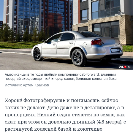
Американцы в те годы любили компоновку cab-forward: длинный
передний свес, смещенный вперед салон, большая колесная база
Источник: 
Артем Краснов
Хорош! Фотографируешь и понимаешь: сейчас
таких не делают. Дело даже не в деталировке, а в
пропорциях. Низкий седан стелется по земле, как
скат, при этом он довольно длинный (4,8 метра), с
растянутой колесной базой и кокетливо