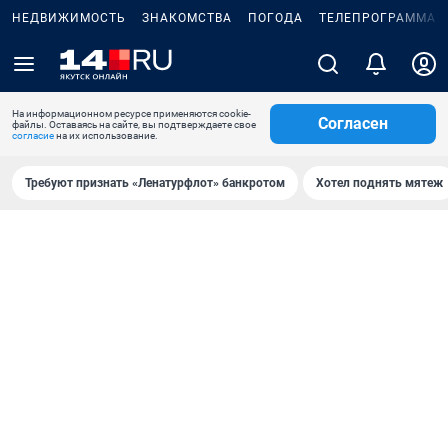
НЕДВИЖИМОСТЬ
ЗНАКОМСТВА
ПОГОДА
ТЕЛЕПРОГРАММА
На информационном ресурсе применяются cookie-
Согласен
файлы. Оставаясь на сайте, вы подтверждаете свое
согласие
на их использование.
Требуют признать «Ленатурфлот» банкротом
Хотел поднять мятеж