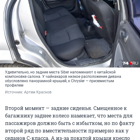
Удивительно, но задние места Siber напоминают о китайской
компоновке салона. У чайнакаров низкое расположение дивана
обусловлено панорамной крышей, к Chrysler — приземистым
профилем
Источник: 
Артем Краснов
Второй момент — задние сиденья. Смещенное к
багажнику заднее колесо намекает, что места для
пассажиров должно быть с избытком, но по факту
второй ряд по вместительности примерно как у
седанов С-класса. А из-за покатой крыши кресло