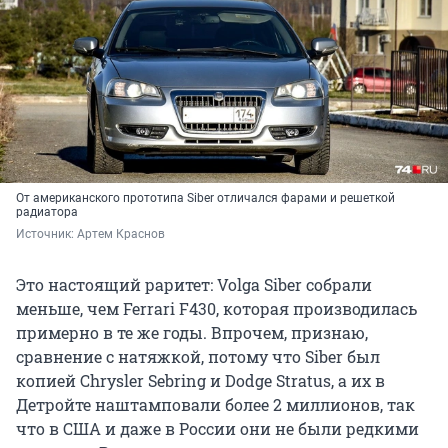
От американского прототипа Siber отличался фарами и решеткой
радиатора
Источник: 
Артем Краснов
Это настоящий раритет: Volga Siber собрали
меньше, чем Ferrari F430, которая производилась
примерно в те же годы. Впрочем, признаю,
сравнение с натяжкой, потому что Siber был
копией Chrysler Sebring и Dodge Stratus, а их в
Детройте наштамповали более 2 миллионов, так
что в США и даже в России они не были редкими