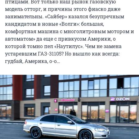
птицами. Вот только наш рынок газовскую
модель отторг, и причины этого фиаско даже
занимательны. «Сайбер» казался безупречным
кандидатом в новые «Волги»: большая,
комфортная машина с многолитровым мотором и
автоматом» да еще с привкусом Америки, о
которой томно пел «Наутилус». Чем не замена
устаревшим ГАЗ-31105? Но вышло как всегда:
гудбай, Америка, о-о…