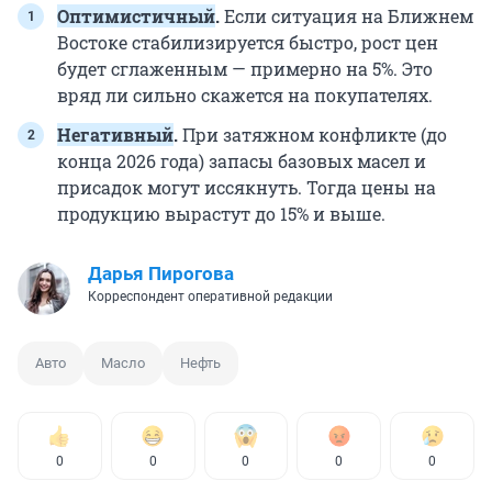
Оптимистичный
.
Если ситуация на Ближнем
Востоке стабилизируется быстро, рост цен
будет сглаженным — примерно на 5%. Это
вряд ли сильно скажется на покупателях.
Негативный
.
При затяжном конфликте (до
конца 2026 года) запасы базовых масел и
присадок могут иссякнуть. Тогда цены на
продукцию вырастут до 15% и выше.
Дарья Пирогова
Корреспондент оперативной редакции
Авто
Масло
Нефть
0
0
0
0
0