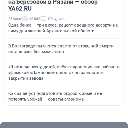
на Березовой в Рязани — обзор
YA62.RU
23 часа
12 832
Обсудить
Одна банка — три вкуса: рецепт овощного ассорти на
зиму для жителей Архангельской области
В Волгограде пытаются спасти от страшной смерти
оставшихся без мамы ежат
«Я потерял жену, детей, всё»: откровения экс-рабочего
уфимской «Лампочки» о долгах по зарплате и
закрытии завода
Как за август подготовить огород к зиме и не
потерять урожай — советы агронома