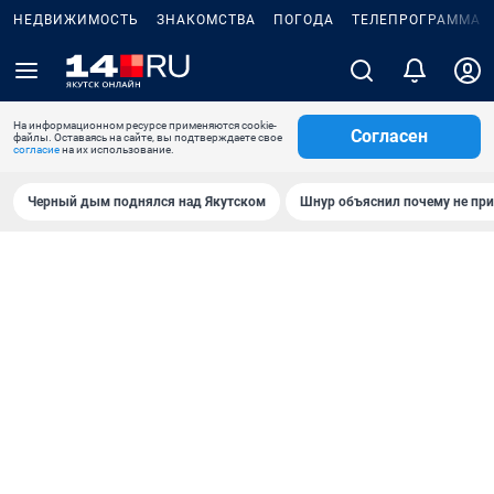
НЕДВИЖИМОСТЬ
ЗНАКОМСТВА
ПОГОДА
ТЕЛЕПРОГРАММА
На информационном ресурсе применяются cookie-
Согласен
файлы. Оставаясь на сайте, вы подтверждаете свое
согласие
на их использование.
Черный дым поднялся над Якутском
Шнур объяснил почему не при