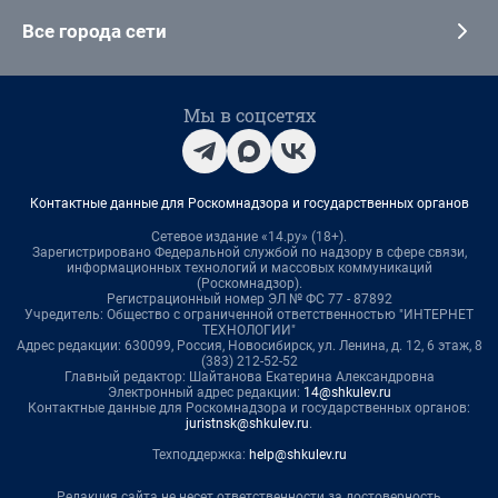
Все города сети
Мы в соцсетях
Контактные данные для Роскомнадзора и государственных органов
Сетевое издание «14.ру» (18+).
Зарегистрировано Федеральной службой по надзору в сфере связи,
информационных технологий и массовых коммуникаций
(Роскомнадзор).
Регистрационный номер ЭЛ № ФС 77 - 87892
Учредитель: Общество с ограниченной ответственностью "ИНТЕРНЕТ
ТЕХНОЛОГИИ"
Адрес редакции: 630099, Россия, Новосибирск, ул. Ленина, д. 12, 6 этаж, 8
(383) 212-52-52
Главный редактор: Шайтанова Екатерина Александровна
Электронный адрес редакции:
14@shkulev.ru
Контактные данные для Роскомнадзора и государственных органов:
juristnsk@shkulev.ru
.
Техподдержка:
help@shkulev.ru
Редакция сайта не несет ответственности за достоверность