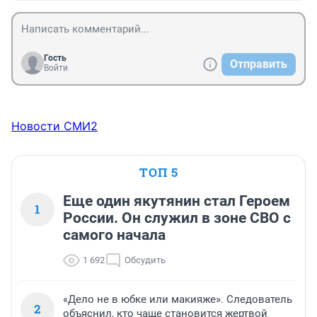
Гость
Отправить
Войти
Новости СМИ2
ТОП 5
Еще один якутянин стал Героем
1
России. Он служил в зоне СВО с
самого начала
1 692
Обсудить
«Дело не в юбке или макияже». Следователь
2
объяснил, кто чаще становится жертвой