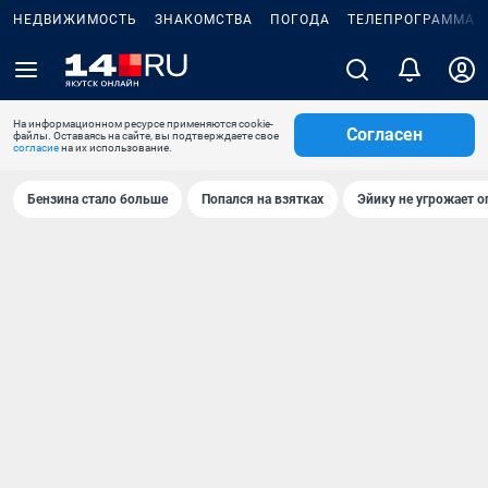
НЕДВИЖИМОСТЬ
ЗНАКОМСТВА
ПОГОДА
ТЕЛЕПРОГРАММА
На информационном ресурсе применяются cookie-
Согласен
файлы. Оставаясь на сайте, вы подтверждаете свое
согласие
на их использование.
Бензина стало больше
Попался на взятках
Эйику не угрожает о