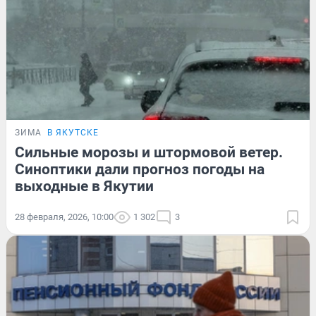
ЗИМА
В ЯКУТСКЕ
Сильные морозы и штормовой ветер.
Синоптики дали прогноз погоды на
выходные в Якутии
28 февраля, 2026, 10:00
1 302
3