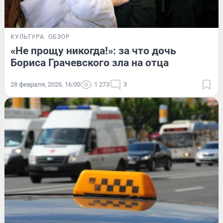
КУЛЬТУРА
ОБЗОР
«Не прощу никогда!»: за что дочь
Бориса Грачевского зла на отца
28 февраля, 2026, 16:00
1 273
3