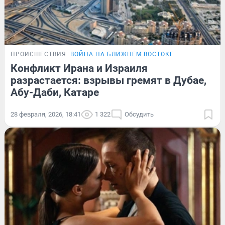
ПРОИСШЕСТВИЯ
ВОЙНА НА БЛИЖНЕМ ВОСТОКЕ
Конфликт Ирана и Израиля
разрастается: взрывы гремят в Дубае,
Абу-Даби, Катаре
28 февраля, 2026, 18:41
1 322
Обсудить