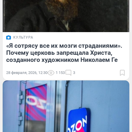
КУЛЬТУРА
«Я сотрясу все их мозги страданиями».
Почему церковь запрещала Христа,
созданного художником Николаем Ге
28 февраля, 2026, 12:30
1 153
3