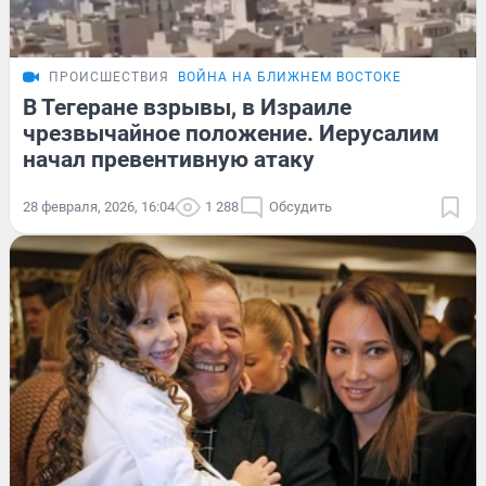
ПРОИСШЕСТВИЯ
ВОЙНА НА БЛИЖНЕМ ВОСТОКЕ
В Тегеране взрывы, в Израиле
чрезвычайное положение. Иерусалим
начал превентивную атаку
28 февраля, 2026, 16:04
1 288
Обсудить