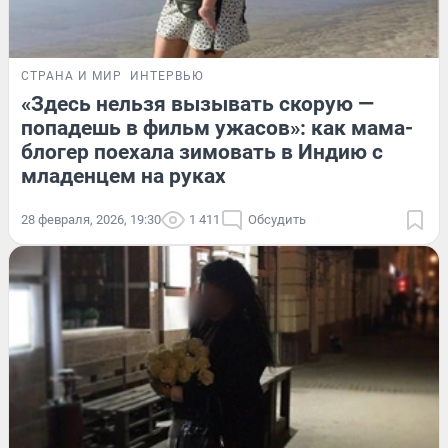
СТРАНА И МИР
ИНТЕРВЬЮ
«Здесь нельзя вызывать скорую —
попадешь в фильм ужасов»: как мама-
блогер поехала зимовать в Индию с
младенцем на руках
28 февраля, 2026, 19:30
1 411
Обсудить