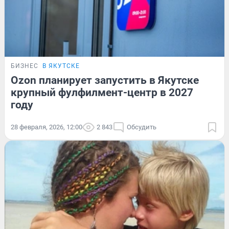
БИЗНЕС
В ЯКУТСКЕ
Ozon планирует запустить в Якутске
крупный фулфилмент-центр в 2027
году
28 февраля, 2026, 12:00
2 843
Обсудить