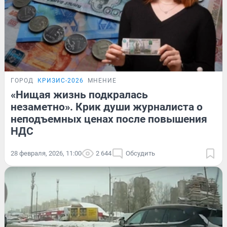
ГОРОД
КРИЗИС-2026
МНЕНИЕ
«Нищая жизнь подкралась
незаметно». Крик души журналиста о
неподъемных ценах после повышения
НДС
28 февраля, 2026, 11:00
2 644
Обсудить