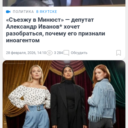
ПОЛИТИКА
В ЯКУТСКЕ
«Съезжу в Минюст» — депутат
Александр Иванов* хочет
разобраться, почему его признали
иноагентом
28 февраля, 2026, 14:10
3 284
Обсудить