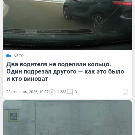
АВТО
Два водителя не поделили кольцо.
Один подрезал другого — как это было
и кто виноват
28 февраля, 2026, 10:07
1 233
3