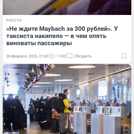
РАБОТА
«Не ждите Maybach за 300 рублей». У
таксиста накипело — в чем опять
виноваты пассажиры
28 февраля, 2026, 21:00
1 432
Обсудить