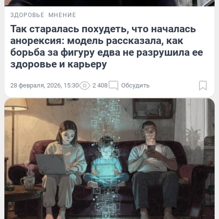
ЗДОРОВЬЕ
МНЕНИЕ
Так старалась похудеть, что началась
анорексия: модель рассказала, как
борьба за фигуру едва не разрушила ее
здоровье и карьеру
28 февраля, 2026, 15:30
2 408
Обсудить