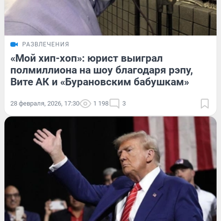
РАЗВЛЕЧЕНИЯ
«Мой хип-хоп»: юрист выиграл
полмиллиона на шоу благодаря рэпу,
Вите АК и «Бурановским бабушкам»
28 февраля, 2026, 17:30
1 198
3