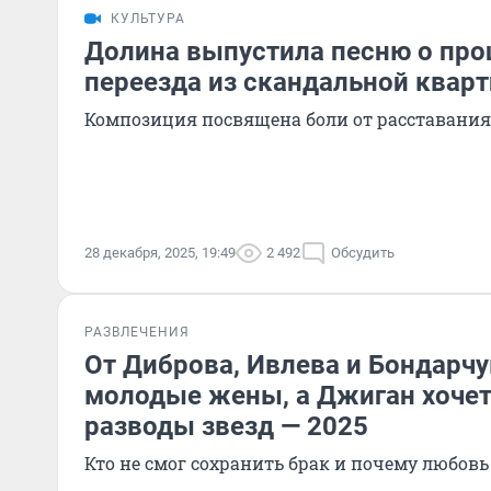
КУЛЬТУРА
Долина выпустила песню о про
переезда из скандальной квар
Композиция посвящена боли от расставания
28 декабря, 2025, 19:49
2 492
Обсудить
РАЗВЛЕЧЕНИЯ
От Диброва, Ивлева и Бондарч
молодые жены, а Джиган хочет
разводы звезд — 2025
Кто не смог сохранить брак и почему любов