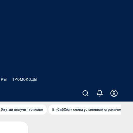
ГРЫ
ПРОМОКОДЫ
 Якутии получит топливо
В «СибОйл» снова установили ограничения