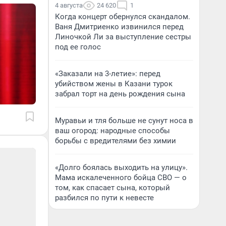
4 августа
24 620
1
Когда концерт обернулся скандалом.
Ваня Дмитриенко извинился перед
Линочкой Ли за выступление сестры
под ее голос
«Заказали на 3-летие»: перед
убийством жены в Казани турок
забрал торт на день рождения сына
Муравьи и тля больше не сунут носа в
ваш огород: народные способы
борьбы с вредителями без химии
«Долго боялась выходить на улицу».
Мама искалеченного бойца СВО — о
том, как спасает сына, который
разбился по пути к невесте