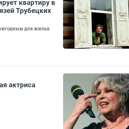
ирует квартиру в
язей Трубецких
пригодным для жилья
ая актриса