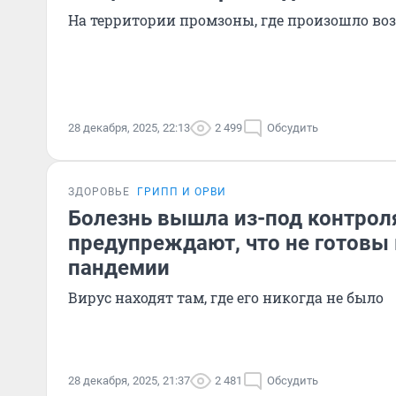
На территории промзоны, где произошло во
28 декабря, 2025, 22:13
2 499
Обсудить
ЗДОРОВЬЕ
ГРИПП И ОРВИ
Болезнь вышла из-под контрол
предупреждают, что не готовы 
пандемии
Вирус находят там, где его никогда не было
28 декабря, 2025, 21:37
2 481
Обсудить