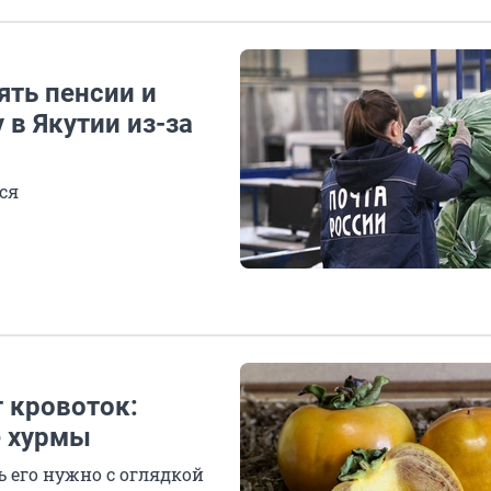
ять пенсии и
 в Якутии из-за
ся
 кровоток:
е хурмы
ь его нужно с оглядкой