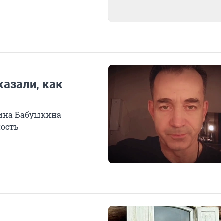
азали, как
тина Бабушкина
ость