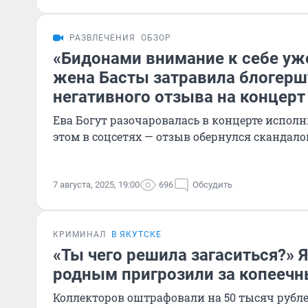
РАЗВЛЕЧЕНИЯ
ОБЗОР
«Бидонами внимание к себе уже
жена Басты затравила блогерш
негативного отзыва на концерт
Ева Богут разочаровалась в концерте исполн
этом в соцсетях — отзыв обернулся скандал
7 августа, 2025, 19:00
696
Обсудить
КРИМИНАЛ
В ЯКУТСКЕ
«Ты чего решила загаситься?» Я
родным пригрозили за копеечн
Коллекторов оштрафовали на 50 тысяч рубл