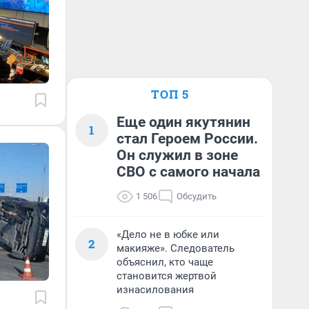
ТОП 5
Еще один якутянин
1
стал Героем России.
Он служил в зоне
СВО с самого начала
1 506
Обсудить
«Дело не в юбке или
2
макияже». Следователь
объяснил, кто чаще
становится жертвой
изнасилования