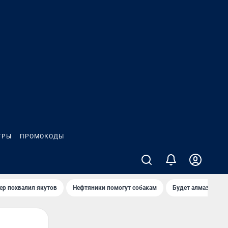
ГРЫ
ПРОМОКОДЫ
ер похвалил якутов
Нефтяники помогут собакам
Будет алмазный к