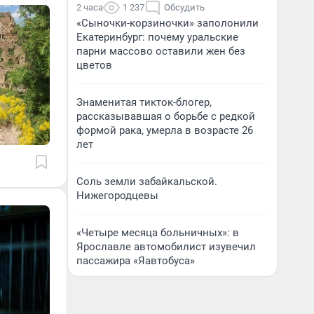
2 часа
1 237
Обсудить
«Сыночки-корзиночки» заполонили
Екатеринбург: почему уральские
парни массово оставили жен без
цветов
Знаменитая тикток-блогер,
рассказывавшая о борьбе с редкой
формой рака, умерла в возрасте 26
лет
Соль земли забайкальской.
Нижегородцевы
«Четыре месяца больничных»: в
Ярославле автомобилист изувечил
пассажира «Яавтобуса»