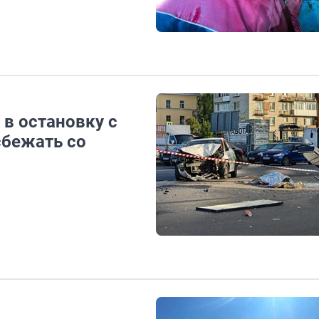
 в остановку с
сбежать со