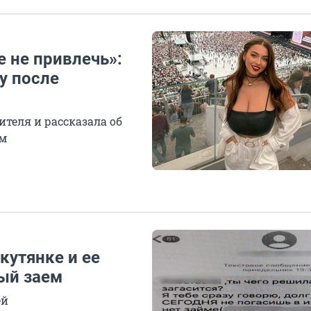
 не привлечь»:
у после
ителя и рассказала об
ом
кутянке и ее
ый заем
ей