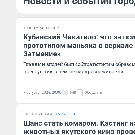
Новости и события город
КУЛЬТУРА
ОБЗОР
Кубанский Чикатило: что за пс
прототипом маньяка в сериале
Затмение»
Главный злодей был собирательным образом
преступник в нем четко прослеживается
7 августа, 2025, 20:00
548
Обсудить
РАЗВЛЕЧЕНИЯ
В ЯКУТСКЕ
Шанс стать комаром. Кастинг н
животных якутского кино прове