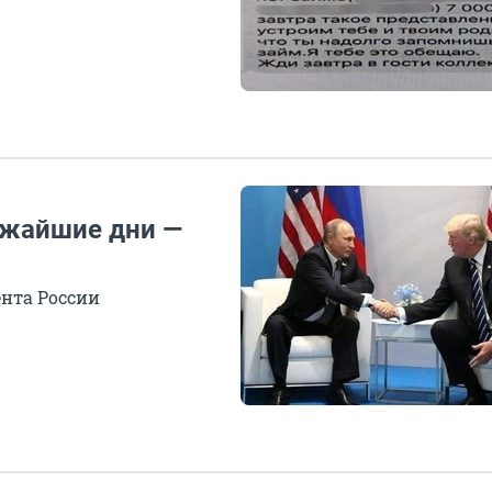
ижайшие дни —
нта России