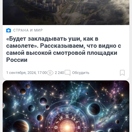
СТРАНА И МИР
«Будет закладывать уши, как в
самолете». Рассказываем, что видно с
самой высокой смотровой площадки
России
1 сентября, 2024, 17:00
2 240
Обсудить