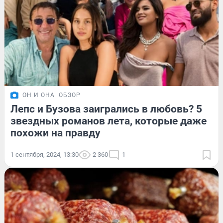
ОН И ОНА
ОБЗОР
Лепс и Бузова заигрались в любовь? 5
звездных романов лета, которые даже
похожи на правду
1 сентября, 2024, 13:30
2 360
1