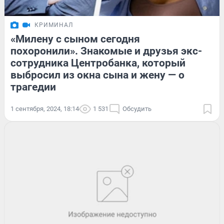
КРИМИНАЛ
«Милену с сыном сегодня
похоронили». Знакомые и друзья экс-
сотрудника Центробанка, который
выбросил из окна сына и жену — о
трагедии
1 сентября, 2024, 18:14
1 531
Обсудить