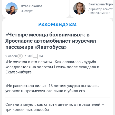
Екатерина Тороп
Стас Соколов
директор агентст
Эксперт
недвижимости
РЕКОМЕНДУЕМ
«Четыре месяца больничных»: в
Ярославле автомобилист изувечил
пассажира «Яавтобуса»
9 часов
7 340
34
«Не хочется в это верить». Как сложилась судьба
«следователя на золотом Lexus» после скандала в
Екатеринбурге
«Не рассчитала силы»: 18-летняя ужурка пыталась
успокоить трехмесячного сына и убила его
Слизни атакуют: как спасти цветник от вредителей —
три копеечных способа