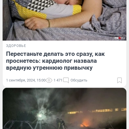
ЗДОРОВЬЕ
Перестаньте делать это сразу, как
проснетесь: кардиолог назвала
вредную утреннюю привычку
1 сентября, 2024, 15:00
1 471
Обсудить