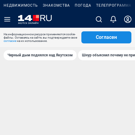
НЕДВИЖИМОСТЬ
ЗНАКОМСТВА
ПОГОДА
ТЕЛЕПРОГРАММА
На информационном ресурсе применяются cookie-
Согласен
файлы. Оставаясь на сайте, вы подтверждаете свое
согласие
на их использование.
Черный дым поднялся над Якутском
Шнур объяснил почему не при