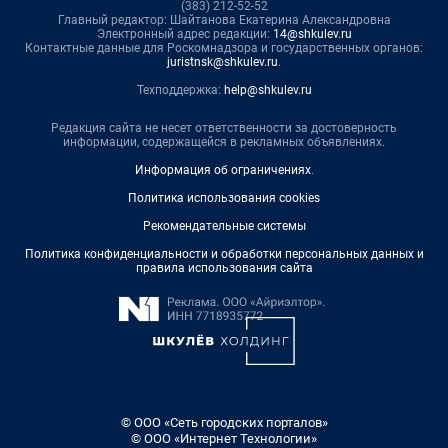
(383) 212-52-52
Главный редактор: Шайтанова Екатерина Александровна
Электронный адрес редакции:
14@shkulev.ru
Контактные данные для Роскомнадзора и государственных органов:
juristnsk@shkulev.ru
.
Техподдержка:
help@shkulev.ru
Редакция сайта не несет ответственности за достоверность
информации, содержащейся в рекламных объявлениях.
Информация об ограничениях
.
Политика использования cookies
Рекомендательные системы
Политика конфиденциальности и обработки персональных данных и
правила использования сайта
© ООО «Сеть городских порталов»
© ООО «Интернет Технологии»