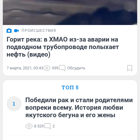
ПРОИСШЕСТВИЯ
Горит река: в ХМАО из-за аварии на
подводном трубопроводе полыхает
нефть (видео)
7 марта, 2021, 03:43
939
Обсудить
ТОП 5
Победили рак и стали родителями
1
вопреки всему. История любви
якутского бегуна и его жены
8 529
2