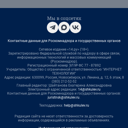
Мы в соцсетях
Контактные данные для Роскомнадзора и государственных органов
Сетевое издание «14.ру» (18+).
Зарегистрировано Федеральной службой по надзору в сфере связи,
информационных технологий и массовых коммуникаций
(Роскомнадзор).
Регистрационный номер ЭЛ № ФС 77 - 87892
Учредитель: Общество с ограниченной ответственностью "ИНТЕРНЕТ
ТЕХНОЛОГИИ"
Адрес редакции: 630099, Россия, Новосибирск, ул. Ленина, д. 12, 6 этаж, 8
(383) 212-52-52
Главный редактор: Шайтанова Екатерина Александровна
Электронный адрес редакции:
14@shkulev.ru
Контактные данные для Роскомнадзора и государственных органов:
juristnsk@shkulev.ru
.
Техподдержка:
help@shkulev.ru
Редакция сайта не несет ответственности за достоверность
информации, содержащейся в рекламных объявлениях.