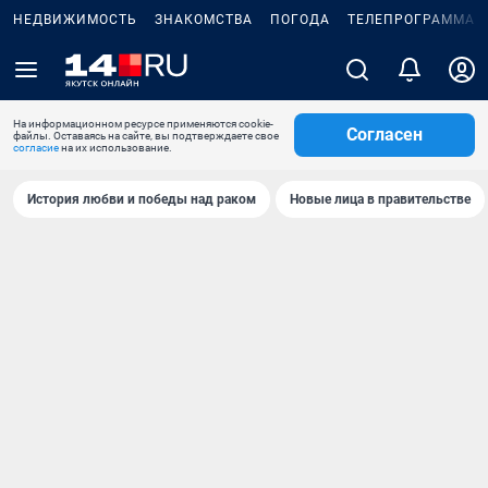
НЕДВИЖИМОСТЬ
ЗНАКОМСТВА
ПОГОДА
ТЕЛЕПРОГРАММА
На информационном ресурсе применяются cookie-
Согласен
файлы. Оставаясь на сайте, вы подтверждаете свое
согласие
на их использование.
История любви и победы над раком
Новые лица в правительстве