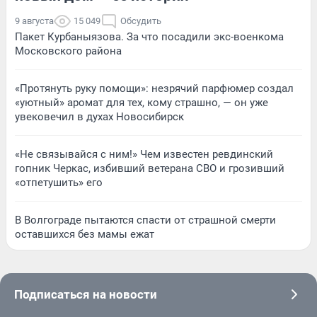
9 августа
15 049
Обсудить
Пакет Курбаныязова. За что посадили экс-военкома
Московского района
«Протянуть руку помощи»: незрячий парфюмер создал
«уютный» аромат для тех, кому страшно, — он уже
увековечил в духах Новосибирск
«Не связывайся с ним!» Чем известен ревдинский
гопник Черкас, избивший ветерана СВО и грозивший
«отпетушить» его
В Волгограде пытаются спасти от страшной смерти
оставшихся без мамы ежат
Подписаться на новости