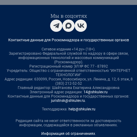
Мы в соцсетях
Контактные данные для Роскомнадзора и государственных органов
Сетевое издание «14.ру» (18+).
Зарегистрировано Федеральной службой по надзору в сфере связи,
информационных технологий и массовых коммуникаций
(Роскомнадзор).
Регистрационный номер ЭЛ № ФС 77 - 87892
Учредитель: Общество с ограниченной ответственностью "ИНТЕРНЕТ
ТЕХНОЛОГИИ"
Адрес редакции: 630099, Россия, Новосибирск, ул. Ленина, д. 12, 6 этаж, 8
(383) 212-52-52
Главный редактор: Шайтанова Екатерина Александровна
Электронный адрес редакции:
14@shkulev.ru
Контактные данные для Роскомнадзора и государственных органов:
juristnsk@shkulev.ru
.
Техподдержка:
help@shkulev.ru
Редакция сайта не несет ответственности за достоверность
информации, содержащейся в рекламных объявлениях.
Информация об ограничениях
.