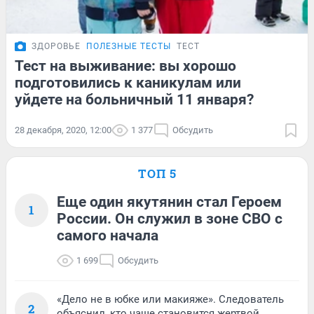
ЗДОРОВЬЕ
ПОЛЕЗНЫЕ ТЕСТЫ
ТЕСТ
Тест на выживание: вы хорошо
подготовились к каникулам или
уйдете на больничный 11 января?
28 декабря, 2020, 12:00
1 377
Обсудить
ТОП 5
Еще один якутянин стал Героем
1
России. Он служил в зоне СВО с
самого начала
1 699
Обсудить
«Дело не в юбке или макияже». Следователь
2
объяснил, кто чаще становится жертвой