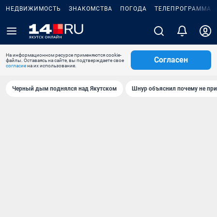
НЕДВИЖИМОСТЬ
ЗНАКОМСТВА
ПОГОДА
ТЕЛЕПРОГРАММА
На информационном ресурсе применяются cookie-
Согласен
файлы. Оставаясь на сайте, вы подтверждаете свое
согласие
на их использование.
Черный дым поднялся над Якутском
Шнур объяснил почему не при