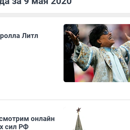
да за 9 мая 2020
-ролла Литл
 смотрим онлайн
х сил РФ