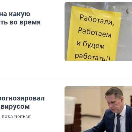
 на какую
ть во время
рогнозировал
авирусом
 пока нельзя