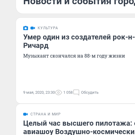
Новости и события горо
КУЛЬТУРА
Умер один из создателей рок-н
Ричард
Музыкант скончался на 88-м году жизни
9 мая, 2020, 23:30
1 058
Обсудить
СТРАНА И МИР
Целый час высшего пилотажа:
авиашоу Воздушно-космически