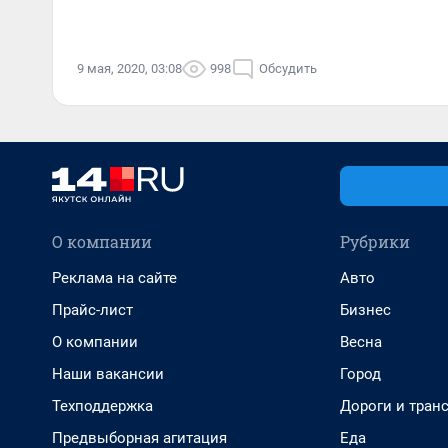
9 мая, 2020, 03:08
998
Обсудить
О компании
Рубрики
Реклама на сайте
Авто
Прайс-лист
Бизнес
О компании
Весна
Наши вакансии
Город
Техподдержка
Дороги и тран
Предвыборная агитация
Еда