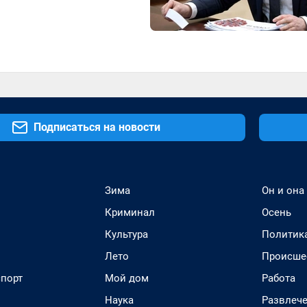
Подписаться на новости
Зима
Он и она
Криминал
Осень
Культура
Политик
Лето
Происше
спорт
Мой дом
Работа
Наука
Развлеч