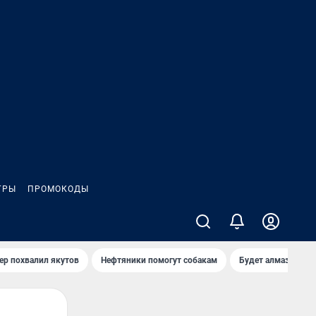
ГРЫ
ПРОМОКОДЫ
ер похвалил якутов
Нефтяники помогут собакам
Будет алмазный к