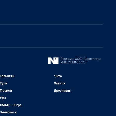
Тольятти
Чита
Тула
Якутск
Тюмень
Ярославль
Уфа
ХМАО — Югра
Челябинск