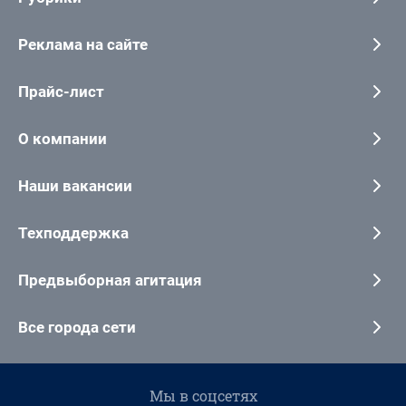
Реклама на сайте
Прайс-лист
О компании
Наши вакансии
Техподдержка
Предвыборная агитация
Все города сети
Мы в соцсетях