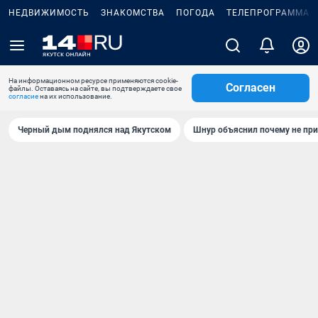
НЕДВИЖИМОСТЬ
ЗНАКОМСТВА
ПОГОДА
ТЕЛЕПРОГРАММА
На информационном ресурсе применяются cookie-
Согласен
файлы. Оставаясь на сайте, вы подтверждаете свое
согласие
на их использование.
Черный дым поднялся над Якутском
Шнур объяснил почему не при