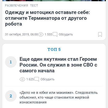
РАЗВЛЕЧЕНИЯ
ТЕСТ
Одежду и мотоцикл оставьте себе:
отличите Терминатора от другого
робота
31 октября, 2019, 06:00
1 555
Обсудить
ТОП 5
Еще один якутянин стал Героем
1
России. Он служил в зоне СВО с
самого начала
1 625
Обсудить
«Дело не в юбке или макияже». Следователь
2
объяснил, кто чаще становится жертвой
изнасилования