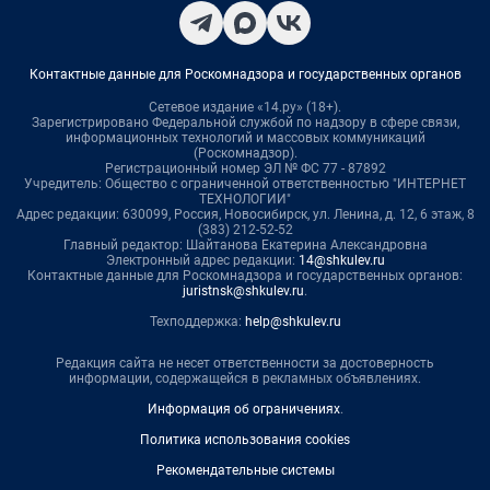
Контактные данные для Роскомнадзора и государственных органов
Сетевое издание «14.ру» (18+).
Зарегистрировано Федеральной службой по надзору в сфере связи,
информационных технологий и массовых коммуникаций
(Роскомнадзор).
Регистрационный номер ЭЛ № ФС 77 - 87892
Учредитель: Общество с ограниченной ответственностью "ИНТЕРНЕТ
ТЕХНОЛОГИИ"
Адрес редакции: 630099, Россия, Новосибирск, ул. Ленина, д. 12, 6 этаж, 8
(383) 212-52-52
Главный редактор: Шайтанова Екатерина Александровна
Электронный адрес редакции:
14@shkulev.ru
Контактные данные для Роскомнадзора и государственных органов:
juristnsk@shkulev.ru
.
Техподдержка:
help@shkulev.ru
Редакция сайта не несет ответственности за достоверность
информации, содержащейся в рекламных объявлениях.
Информация об ограничениях
.
Политика использования cookies
Рекомендательные системы