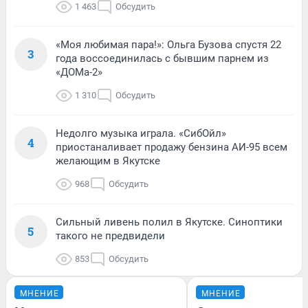
1 463
Обсудить
«Моя любимая пара!»: Ольга Бузова спустя 22
3
года воссоединилась с бывшим парнем из
«ДОМа-2»
1 310
Обсудить
Недолго музыка играла. «СибОйл»
4
приостаналивает продажу бензина АИ-95 всем
желающим в Якутске
968
Обсудить
Сильный ливень полил в Якутске. Синоптики
5
такого не предвидели
853
Обсудить
МНЕНИЕ
МНЕНИЕ