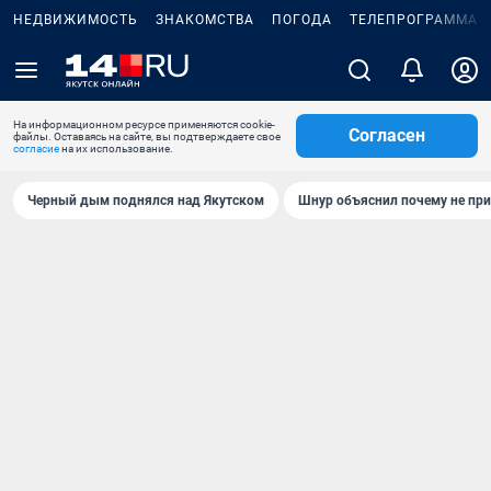
НЕДВИЖИМОСТЬ
ЗНАКОМСТВА
ПОГОДА
ТЕЛЕПРОГРАММА
На информационном ресурсе применяются cookie-
Согласен
файлы. Оставаясь на сайте, вы подтверждаете свое
согласие
на их использование.
Черный дым поднялся над Якутском
Шнур объяснил почему не при