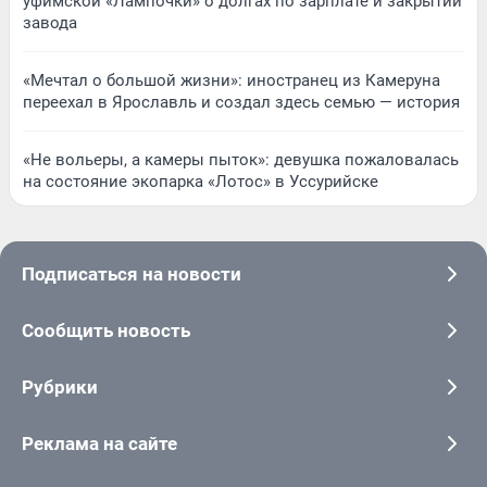
уфимской «Лампочки» о долгах по зарплате и закрытии
завода
«Мечтал о большой жизни»: иностранец из Камеруна
переехал в Ярославль и создал здесь семью — история
«Не вольеры, а камеры пыток»: девушка пожаловалась
на состояние экопарка «Лотос» в Уссурийске
Подписаться на новости
Сообщить новость
Рубрики
Реклама на сайте