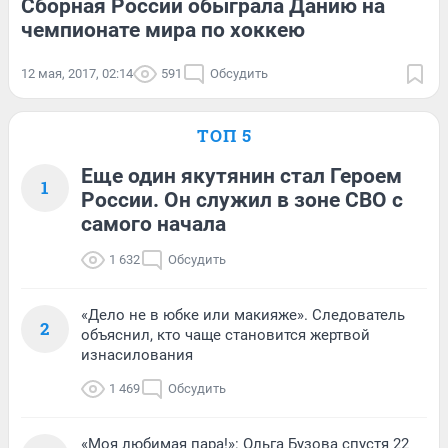
Сборная России обыграла Данию на
чемпионате мира по хоккею
12 мая, 2017, 02:14
591
Обсудить
ТОП 5
Еще один якутянин стал Героем
1
России. Он служил в зоне СВО с
самого начала
1 632
Обсудить
«Дело не в юбке или макияже». Следователь
2
объяснил, кто чаще становится жертвой
изнасилования
1 469
Обсудить
«Моя любимая пара!»: Ольга Бузова спустя 22