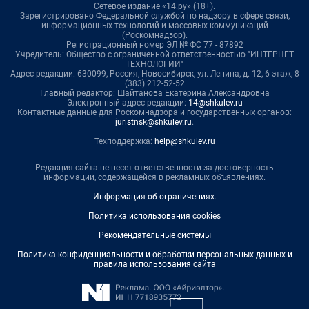
Сетевое издание «14.ру» (18+).
Зарегистрировано Федеральной службой по надзору в сфере связи,
информационных технологий и массовых коммуникаций
(Роскомнадзор).
Регистрационный номер ЭЛ № ФС 77 - 87892
Учредитель: Общество с ограниченной ответственностью "ИНТЕРНЕТ
ТЕХНОЛОГИИ"
Адрес редакции: 630099, Россия, Новосибирск, ул. Ленина, д. 12, 6 этаж, 8
(383) 212-52-52
Главный редактор: Шайтанова Екатерина Александровна
Электронный адрес редакции:
14@shkulev.ru
Контактные данные для Роскомнадзора и государственных органов:
juristnsk@shkulev.ru
.
Техподдержка:
help@shkulev.ru
Редакция сайта не несет ответственности за достоверность
информации, содержащейся в рекламных объявлениях.
Информация об ограничениях
.
Политика использования cookies
Рекомендательные системы
Политика конфиденциальности и обработки персональных данных и
правила использования сайта