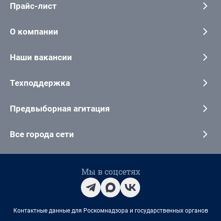
Прайс-лист
О компании
Наши вакансии
Техподдержка
Предвыборная агитация
Все города сети
Мы в соцсетях
Контактные данные для Роскомнадзора и государственных органов