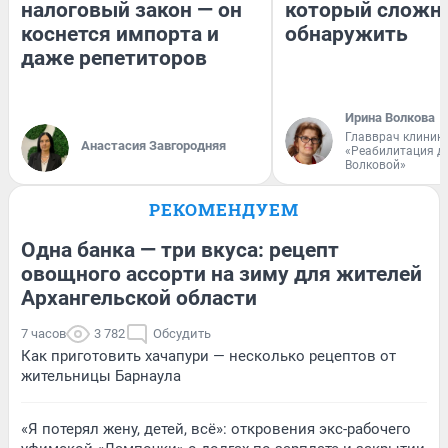
налоговый закон — он
который сложн
коснется импорта и
обнаружить
даже репетиторов
Ирина Волкова
Главврач клиник
Анастасия Завгородняя
«Реабилитация д
Волковой»
РЕКОМЕНДУЕМ
Одна банка — три вкуса: рецепт
овощного ассорти на зиму для жителей
Архангельской области
7 часов
3 782
Обсудить
Как приготовить хачапури — несколько рецептов от
жительницы Барнаула
«Я потерял жену, детей, всё»: откровения экс-рабочего