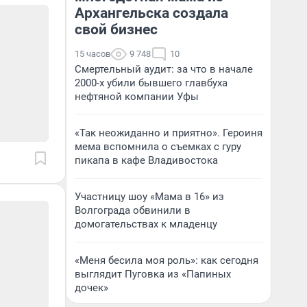
Архангельска создала
свой бизнес
15 часов
9 748
10
Смертельный аудит: за что в начале
2000-х убили бывшего главбуха
нефтяной компании Уфы
«Так неожиданно и приятно». Героиня
мема вспомнила о съемках с гуру
пикапа в кафе Владивостока
Участницу шоу «Мама в 16» из
Волгограда обвинили в
домогательствах к младенцу
«Меня бесила моя роль»: как сегодня
выглядит Пуговка из «Папиных
дочек»