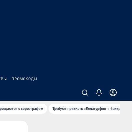
ГРЫ
ПРОМОКОДЫ
рощаются с хореографом
Требуют признать «Ленатурфлот» банкротом