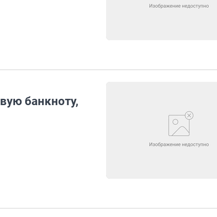
вую банкноту,