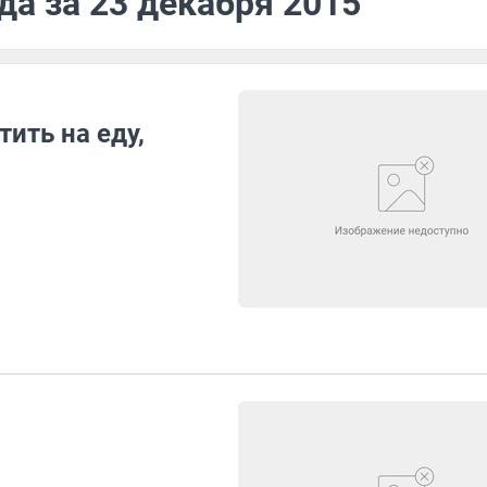
да за 23 декабря 2015
ить на еду,