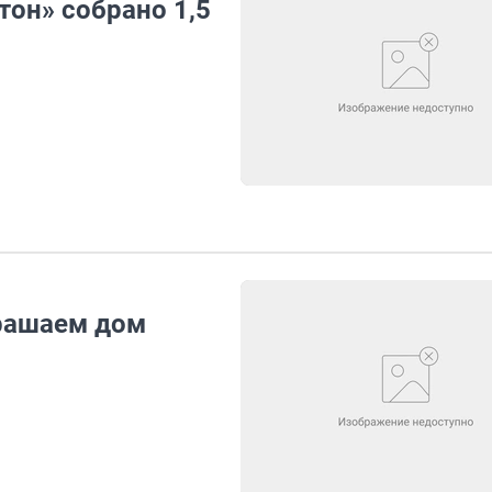
тон» собрано 1,5
крашаем дом