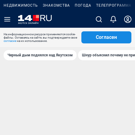
НЕДВИЖИМОСТЬ
ЗНАКОМСТВА
ПОГОДА
ТЕЛЕПРОГРАММА
На информационном ресурсе применяются cookie-
Согласен
файлы. Оставаясь на сайте, вы подтверждаете свое
согласие
на их использование.
Черный дым поднялся над Якутском
Шнур объяснил почему не при