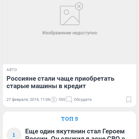
АВТО
Россияне стали чаще приобретать
старые машины в кредит
27 февраля, 2014, 11:06
555
Обсудить
ТОП 5
Еще один якутянин стал Героем
1
России. Он служил в зоне СВО с