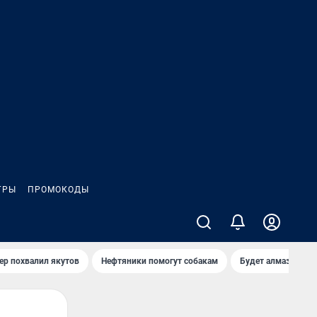
ГРЫ
ПРОМОКОДЫ
ер похвалил якутов
Нефтяники помогут собакам
Будет алмазный к