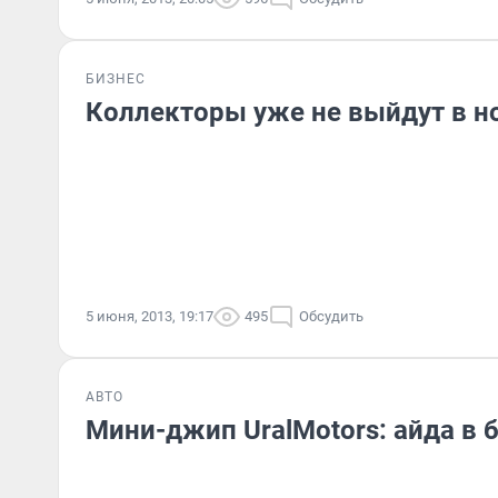
БИЗНЕС
Коллекторы уже не выйдут в н
5 июня, 2013, 19:17
495
Обсудить
АВТО
Мини-джип UralMotors: айда в 