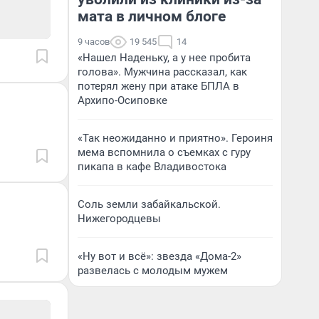
мата в личном блоге
9 часов
19 545
14
«Нашел Наденьку, а у нее пробита
голова». Мужчина рассказал, как
потерял жену при атаке БПЛА в
Архипо-Осиповке
«Так неожиданно и приятно». Героиня
мема вспомнила о съемках с гуру
пикапа в кафе Владивостока
Соль земли забайкальской.
Нижегородцевы
«Ну вот и всё»: звезда «Дома-2»
развелась с молодым мужем