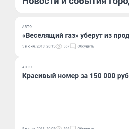
Новости и события горо
АВТО
«Веселящий газ» уберут из про
5 июня, 2013, 20:15
567
Обсудить
АВТО
Красивый номер за 150 000 ру
5 июня, 2013, 20:05
596
Обсудить