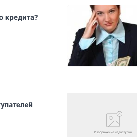
о кредита?
купателей