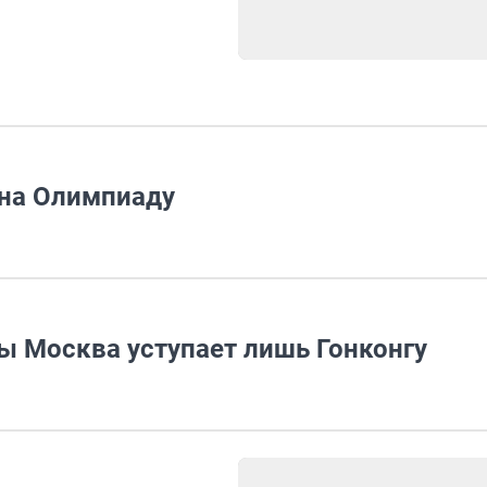
 на Олимпиаду
ы Москва уступает лишь Гонконгу