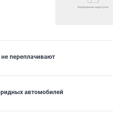
 не переплачивают
ибридных автомобилей