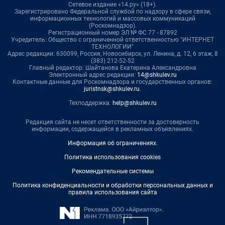
Сетевое издание «14.ру» (18+).
Зарегистрировано Федеральной службой по надзору в сфере связи,
информационных технологий и массовых коммуникаций
(Роскомнадзор).
Регистрационный номер ЭЛ № ФС 77 - 87892
Учредитель: Общество с ограниченной ответственностью "ИНТЕРНЕТ
ТЕХНОЛОГИИ"
Адрес редакции: 630099, Россия, Новосибирск, ул. Ленина, д. 12, 6 этаж, 8
(383) 212-52-52
Главный редактор: Шайтанова Екатерина Александровна
Электронный адрес редакции:
14@shkulev.ru
Контактные данные для Роскомнадзора и государственных органов:
juristnsk@shkulev.ru
.
Техподдержка:
help@shkulev.ru
Редакция сайта не несет ответственности за достоверность
информации, содержащейся в рекламных объявлениях.
Информация об ограничениях
.
Политика использования cookies
Рекомендательные системы
Политика конфиденциальности и обработки персональных данных и
правила использования сайта