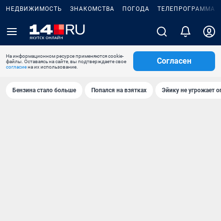
НЕДВИЖИМОСТЬ
ЗНАКОМСТВА
ПОГОДА
ТЕЛЕПРОГРАММА
На информационном ресурсе применяются cookie-
Согласен
файлы. Оставаясь на сайте, вы подтверждаете свое
согласие
на их использование.
Бензина стало больше
Попался на взятках
Эйику не угрожает о