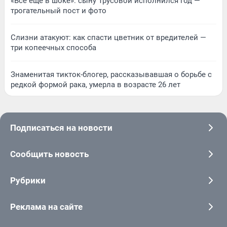
«Все еще в шоке»: сыну Трусовой исполнился год —
трогательный пост и фото
Слизни атакуют: как спасти цветник от вредителей —
три копеечных способа
Знаменитая тикток-блогер, рассказывавшая о борьбе с
редкой формой рака, умерла в возрасте 26 лет
Подписаться на новости
Сообщить новость
Рубрики
Реклама на сайте