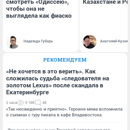
смотреть «Одиссею»,
Казахстане и Р
чтобы она не
выглядела как фиаско
Надежда Губарь
Анатолий Кузне
РЕКОМЕНДУЕМ
«Не хочется в это верить». Как
сложилась судьба «следователя на
золотом Lexus» после скандала в
Екатеринбурге
2 часа
9 188
48
«Так неожиданно и приятно». Героиня мема вспомнила
о съемках с гуру пикапа в кафе Владивостока