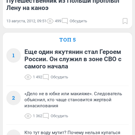
Путешественник из Польши проплыл
Лену на каноэ
13 августа, 2012, 09:51
499
Обсудить
ТОП 5
Еще один якутянин стал Героем
1
России. Он служил в зоне СВО с
самого начала
1 492
Обсудить
«Дело не в юбке или макияже». Следователь
2
объяснил, кто чаще становится жертвой
изнасилования
1 362
Обсудить
Кто тут воду мутит? Почему нельзя купаться