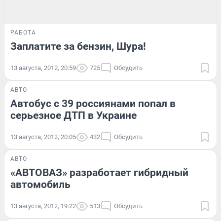
РАБОТА
Заплатите за бензин, Шура!
13 августа, 2012, 20:59
725
Обсудить
АВТО
Автобус с 39 россиянами попал в
серьезное ДТП в Украине
13 августа, 2012, 20:05
432
Обсудить
АВТО
«АВТОВАЗ» разработает гибридный
автомобиль
13 августа, 2012, 19:22
513
Обсудить