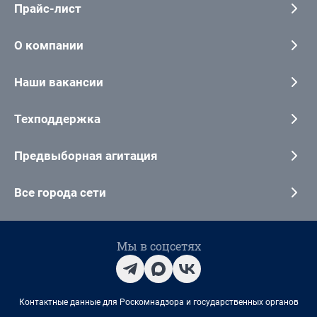
Прайс-лист
О компании
Наши вакансии
Техподдержка
Предвыборная агитация
Все города сети
Мы в соцсетях
Контактные данные для Роскомнадзора и государственных органов