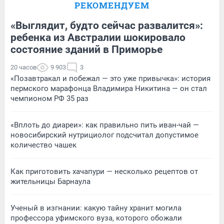
РЕКОМЕНДУЕМ
«Выглядит, будто сейчас развалится»:
ребенка из Австралии шокировало
состояние зданий в Приморье
20 часов
9 903
3
«Позавтракал и побежал — это уже привычка»: история
пермского марафонца Владимира Никитина — он стал
чемпионом РФ 35 раз
«Вплоть до диареи»: как правильно пить иван-чай —
новосибирский нутрициолог подсчитал допустимое
количество чашек
Как приготовить хачапури — несколько рецептов от
жительницы Барнаула
Ученый в изгнании: какую тайну хранит могила
профессора уфимского вуза, которого обожали