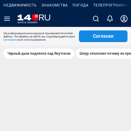
НЕДВИЖИМОСТЬ
ЗНАКОМСТВА
ПОГОДА
ТЕЛЕПРОГРАММА
На информационном ресурсе применяются cookie-
Согласен
файлы. Оставаясь на сайте, вы подтверждаете свое
согласие
на их использование.
Черный дым поднялся над Якутском
Шнур объяснил почему не при