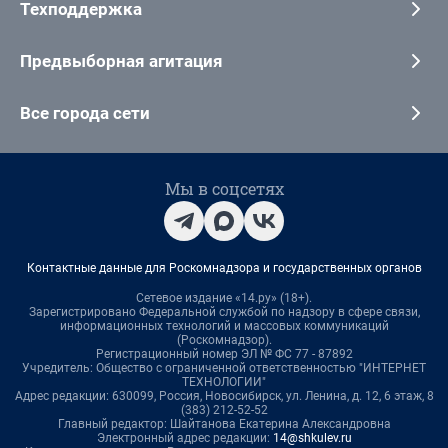
Техподдержка
Предвыборная агитация
Все города сети
Мы в соцсетях
Контактные данные для Роскомнадзора и государственных органов
Сетевое издание «14.ру» (18+).
Зарегистрировано Федеральной службой по надзору в сфере связи,
информационных технологий и массовых коммуникаций
(Роскомнадзор).
Регистрационный номер ЭЛ № ФС 77 - 87892
Учредитель: Общество с ограниченной ответственностью "ИНТЕРНЕТ
ТЕХНОЛОГИИ"
Адрес редакции: 630099, Россия, Новосибирск, ул. Ленина, д. 12, 6 этаж, 8
(383) 212-52-52
Главный редактор: Шайтанова Екатерина Александровна
Электронный адрес редакции:
14@shkulev.ru