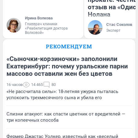
отзыв на «Одис
Нолана
Ирина Волкова
Главврач клиники
Стас Соколов
«Реабилитация доктора
Эксперт
Волковой»
РЕКОМЕНДУЕМ
«Сыночки-корзиночки» заполонили
Екатеринбург: почему уральские парни
массово оставили жен без цветов
16 часов
14 465
80
«Не рассчитала силы»: 18-летняя ужурка пыталась
успокоить трехмесячного сына и убила его
Слизни атакуют: как спасти цветник от вредителей —
три копеечных способа
Фермер Джастас Уолкер, известный как «веселый