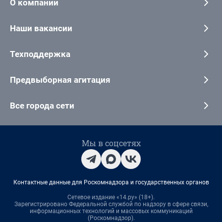
О компании
Наши вакансии
Техподдержка
Предвыборная агитация
Все города сети
Мы в соцсетях
Контактные данные для Роскомнадзора и государственных органов
Сетевое издание «14.ру» (18+).
Зарегистрировано Федеральной службой по надзору в сфере связи,
информационных технологий и массовых коммуникаций
(Роскомнадзор).