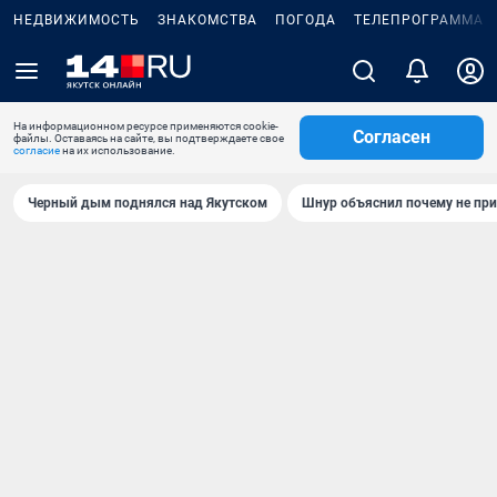
НЕДВИЖИМОСТЬ
ЗНАКОМСТВА
ПОГОДА
ТЕЛЕПРОГРАММА
На информационном ресурсе применяются cookie-
Согласен
файлы. Оставаясь на сайте, вы подтверждаете свое
согласие
на их использование.
Черный дым поднялся над Якутском
Шнур объяснил почему не при