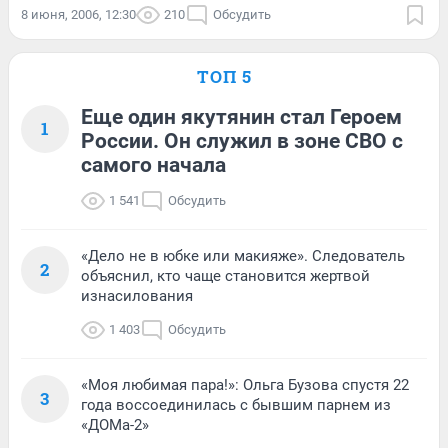
8 июня, 2006, 12:30
210
Обсудить
ТОП 5
Еще один якутянин стал Героем
1
России. Он служил в зоне СВО с
самого начала
1 541
Обсудить
«Дело не в юбке или макияже». Следователь
2
объяснил, кто чаще становится жертвой
изнасилования
1 403
Обсудить
«Моя любимая пара!»: Ольга Бузова спустя 22
3
года воссоединилась с бывшим парнем из
«ДОМа-2»