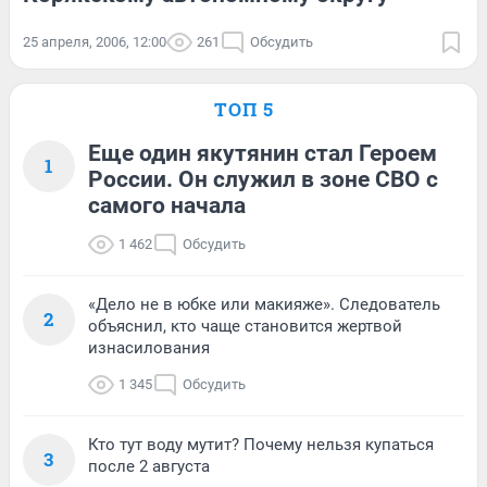
25 апреля, 2006, 12:00
261
Обсудить
ТОП 5
Еще один якутянин стал Героем
1
России. Он служил в зоне СВО с
самого начала
1 462
Обсудить
«Дело не в юбке или макияже». Следователь
2
объяснил, кто чаще становится жертвой
изнасилования
1 345
Обсудить
Кто тут воду мутит? Почему нельзя купаться
3
после 2 августа