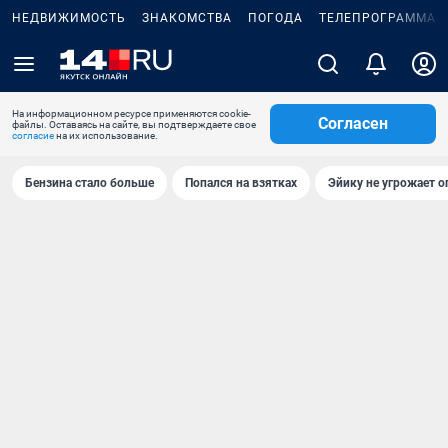
НЕДВИЖИМОСТЬ
ЗНАКОМСТВА
ПОГОДА
ТЕЛЕПРОГРАММА
На информационном ресурсе применяются cookie-
Согласен
файлы. Оставаясь на сайте, вы подтверждаете свое
согласие
на их использование.
Бензина стало больше
Попался на взятках
Эйику не угрожает о