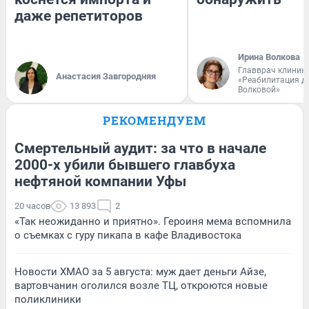
даже репетиторов
Ирина Волкова
Главврач клиник
Анастасия Завгородняя
«Реабилитация д
Волковой»
РЕКОМЕНДУЕМ
Смертельный аудит: за что в начале
2000-х убили бывшего главбуха
нефтяной компании Уфы
20 часов
13 893
2
«Так неожиданно и приятно». Героиня мема вспомнила
о съемках с гуру пикапа в кафе Владивостока
Новости ХМАО за 5 августа: муж дает деньги Айзе,
вартовчанин оголился возле ТЦ, откроются новые
поликлиники