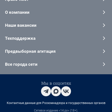
О компании
Наши вакансии
Техподдержка
Предвыборная агитация
Все города сети
Мы в соцсетях
Контактные данные для Роскомнадзора и государственных органов
Сетевое издание «14.ру» (18+).