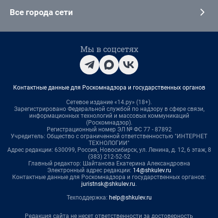
Все города сети
Мы в соцсетях
Контактные данные для Роскомнадзора и государственных органов
Сетевое издание «14.ру» (18+).
Зарегистрировано Федеральной службой по надзору в сфере связи,
информационных технологий и массовых коммуникаций
(Роскомнадзор).
Регистрационный номер ЭЛ № ФС 77 - 87892
Учредитель: Общество с ограниченной ответственностью "ИНТЕРНЕТ
ТЕХНОЛОГИИ"
Адрес редакции: 630099, Россия, Новосибирск, ул. Ленина, д. 12, 6 этаж, 8
(383) 212-52-52
Главный редактор: Шайтанова Екатерина Александровна
Электронный адрес редакции:
14@shkulev.ru
Контактные данные для Роскомнадзора и государственных органов:
juristnsk@shkulev.ru
.
Техподдержка:
help@shkulev.ru
Редакция сайта не несет ответственности за достоверность