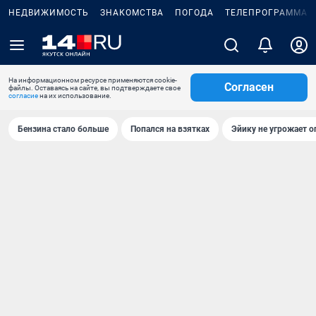
НЕДВИЖИМОСТЬ
ЗНАКОМСТВА
ПОГОДА
ТЕЛЕПРОГРАММА
На информационном ресурсе применяются cookie-
Согласен
файлы. Оставаясь на сайте, вы подтверждаете свое
согласие
на их использование.
Бензина стало больше
Попался на взятках
Эйику не угрожает о