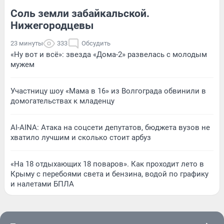
Соль земли забайкальской.
Нижегородцевы
23 минуты
333
Обсудить
«Ну вот и всё»: звезда «Дома-2» развелась с молодым
мужем
Участницу шоу «Мама в 16» из Волгограда обвинили в
домогательствах к младенцу
AI-AINA: Атака на соцсети депутатов, бюджета вузов не
хватило лучшим и сколько стоит арбуз
«На 18 отдыхающих 18 поваров». Как проходит лето в
Крыму с перебоями света и бензина, водой по графику
и налетами БПЛА