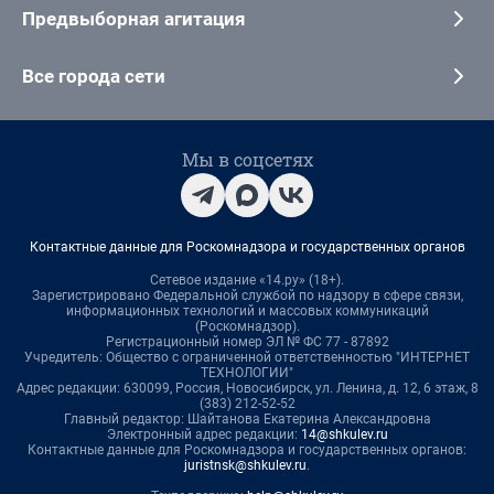
Предвыборная агитация
Все города сети
Мы в соцсетях
Контактные данные для Роскомнадзора и государственных органов
Сетевое издание «14.ру» (18+).
Зарегистрировано Федеральной службой по надзору в сфере связи,
информационных технологий и массовых коммуникаций
(Роскомнадзор).
Регистрационный номер ЭЛ № ФС 77 - 87892
Учредитель: Общество с ограниченной ответственностью "ИНТЕРНЕТ
ТЕХНОЛОГИИ"
Адрес редакции: 630099, Россия, Новосибирск, ул. Ленина, д. 12, 6 этаж, 8
(383) 212-52-52
Главный редактор: Шайтанова Екатерина Александровна
Электронный адрес редакции:
14@shkulev.ru
Контактные данные для Роскомнадзора и государственных органов:
juristnsk@shkulev.ru
.