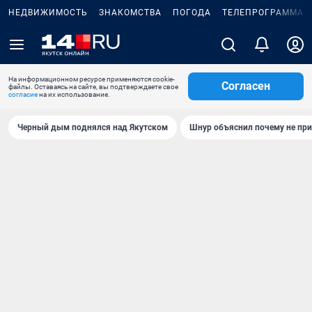
НЕДВИЖИМОСТЬ
ЗНАКОМСТВА
ПОГОДА
ТЕЛЕПРОГРАММА
На информационном ресурсе применяются cookie-
Согласен
файлы. Оставаясь на сайте, вы подтверждаете свое
согласие
на их использование.
Черный дым поднялся над Якутском
Шнур объяснил почему не при