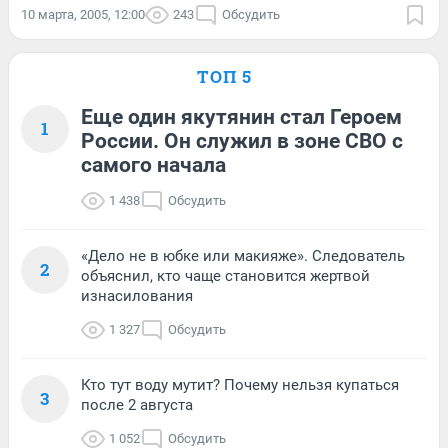
10 марта, 2005, 12:00
243
Обсудить
ТОП 5
Еще один якутянин стал Героем
1
России. Он служил в зоне СВО с
самого начала
1 438
Обсудить
«Дело не в юбке или макияже». Следователь
2
объяснил, кто чаще становится жертвой
изнасилования
1 327
Обсудить
Кто тут воду мутит? Почему нельзя купаться
3
после 2 августа
1 052
Обсудить