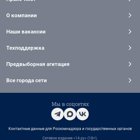
О компании
Наши вакансии
Техподдержка
Предвыборная агитация
Все города сети
Мы в соцсетях
Контактные данные для Роскомнадзора и государственных органов
Сетевое издание «14.ру» (18+).