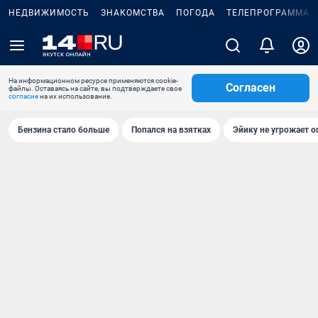
НЕДВИЖИМОСТЬ
ЗНАКОМСТВА
ПОГОДА
ТЕЛЕПРОГРАММА
На информационном ресурсе применяются cookie-
Согласен
файлы. Оставаясь на сайте, вы подтверждаете свое
согласие
на их использование.
Бензина стало больше
Попался на взятках
Эйику не угрожает о