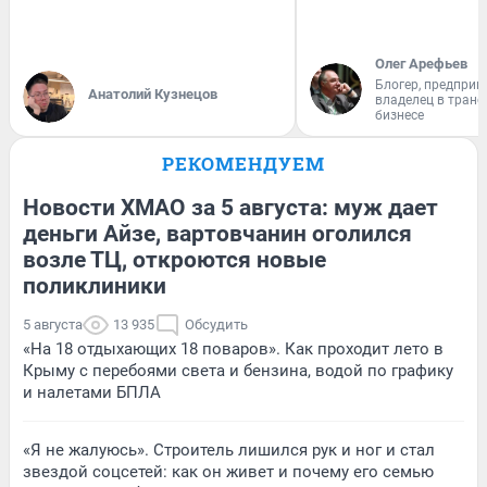
Олег Арефьев
Блогер, предприн
Анатолий Кузнецов
владелец в тран
бизнесе
РЕКОМЕНДУЕМ
Новости ХМАО за 5 августа: муж дает
деньги Айзе, вартовчанин оголился
возле ТЦ, откроются новые
поликлиники
5 августа
13 935
Обсудить
«На 18 отдыхающих 18 поваров». Как проходит лето в
Крыму с перебоями света и бензина, водой по графику
и налетами БПЛА
«Я не жалуюсь». Строитель лишился рук и ног и стал
звездой соцсетей: как он живет и почему его семью