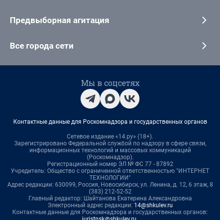
Предвыборная агитация
Все города сети
Мы в соцсетях
Контактные данные для Роскомнадзора и государственных органов
Сетевое издание «14.ру» (18+).
Зарегистрировано Федеральной службой по надзору в сфере связи,
информационных технологий и массовых коммуникаций
(Роскомнадзор).
Регистрационный номер ЭЛ № ФС 77 - 87892
Учредитель: Общество с ограниченной ответственностью "ИНТЕРНЕТ
ТЕХНОЛОГИИ"
Адрес редакции: 630099, Россия, Новосибирск, ул. Ленина, д. 12, 6 этаж, 8
(383) 212-52-52
Главный редактор: Шайтанова Екатерина Александровна
Электронный адрес редакции:
14@shkulev.ru
Контактные данные для Роскомнадзора и государственных органов:
juristnsk@shkulev.ru
.