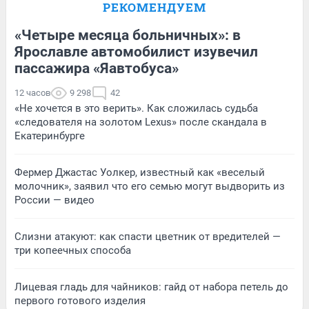
РЕКОМЕНДУЕМ
«Четыре месяца больничных»: в
Ярославле автомобилист изувечил
пассажира «Яавтобуса»
12 часов
9 298
42
«Не хочется в это верить». Как сложилась судьба
«следователя на золотом Lexus» после скандала в
Екатеринбурге
Фермер Джастас Уолкер, известный как «веселый
молочник», заявил что его семью могут выдворить из
России — видео
Слизни атакуют: как спасти цветник от вредителей —
три копеечных способа
Лицевая гладь для чайников: гайд от набора петель до
первого готового изделия