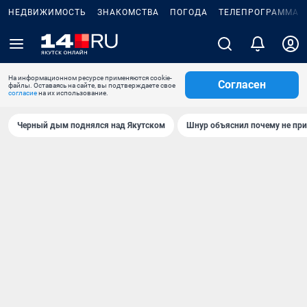
НЕДВИЖИМОСТЬ
ЗНАКОМСТВА
ПОГОДА
ТЕЛЕПРОГРАММА
На информационном ресурсе применяются cookie-
Согласен
файлы. Оставаясь на сайте, вы подтверждаете свое
согласие
на их использование.
Черный дым поднялся над Якутском
Шнур объяснил почему не при