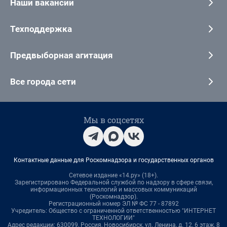
Наши вакансии
Техподдержка
Предвыборная агитация
Все города сети
Мы в соцсетях
Контактные данные для Роскомнадзора и государственных органов
Сетевое издание «14.ру» (18+).
Зарегистрировано Федеральной службой по надзору в сфере связи,
информационных технологий и массовых коммуникаций
(Роскомнадзор).
Регистрационный номер ЭЛ № ФС 77 - 87892
Учредитель: Общество с ограниченной ответственностью "ИНТЕРНЕТ
ТЕХНОЛОГИИ"
Адрес редакции: 630099, Россия, Новосибирск, ул. Ленина, д. 12, 6 этаж, 8