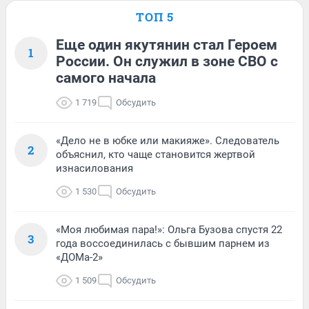
ТОП 5
Еще один якутянин стал Героем
1
России. Он служил в зоне СВО с
самого начала
1 719
Обсудить
«Дело не в юбке или макияже». Следователь
2
объяснил, кто чаще становится жертвой
изнасилования
1 530
Обсудить
«Моя любимая пара!»: Ольга Бузова спустя 22
3
года воссоединилась с бывшим парнем из
«ДОМа-2»
1 509
Обсудить