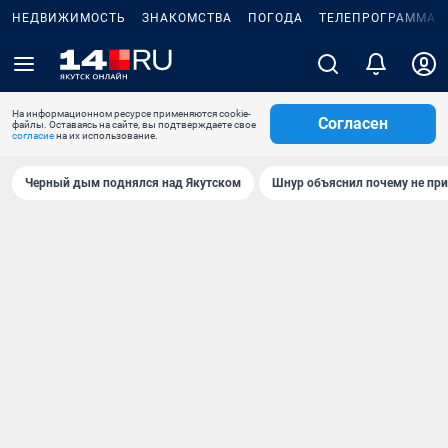
НЕДВИЖИМОСТЬ
ЗНАКОМСТВА
ПОГОДА
ТЕЛЕПРОГРАММА
На информационном ресурсе применяются cookie-
Согласен
файлы. Оставаясь на сайте, вы подтверждаете свое
согласие
на их использование.
Черный дым поднялся над Якутском
Шнур объяснил почему не при