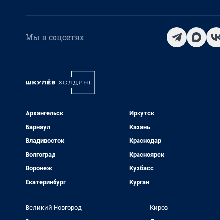
Мы в соцсетях
Архангельск
Иркутск
Барнаул
Казань
Владивосток
Краснодар
Волгоград
Красноярск
Воронеж
Кузбасс
Екатеринбург
Курган
Великий Новгород
Киров