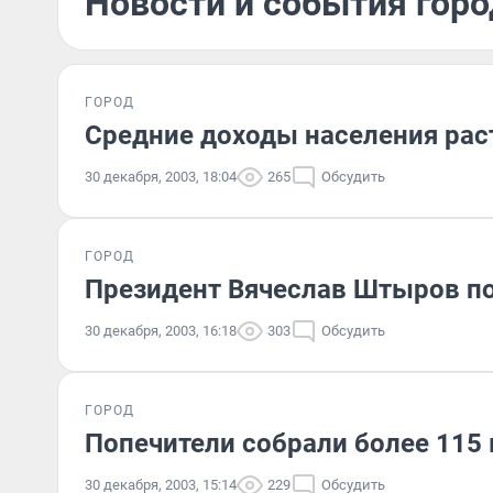
Новости и события горо
ГОРОД
Средние доходы населения раст
30 декабря, 2003, 18:04
265
Обсудить
ГОРОД
Президент Вячеслав Штыров по
30 декабря, 2003, 16:18
303
Обсудить
ГОРОД
Попечители собрали более 115
30 декабря, 2003, 15:14
229
Обсудить