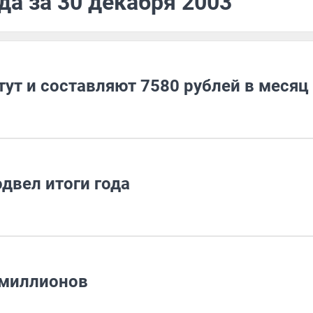
да за 30 декабря 2003
ут и составляют 7580 рублей в месяц
двел итоги года
 миллионов