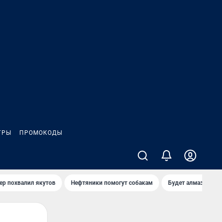
ГРЫ
ПРОМОКОДЫ
ер похвалил якутов
Нефтяники помогут собакам
Будет алмазный к