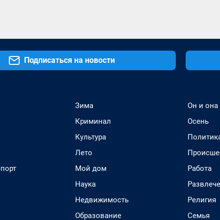
Подписаться на новости
Зима
Он и она
Криминал
Осень
Культура
Политик
Лето
Происше
спорт
Мой дом
Работа
Наука
Развлеч
Недвижимость
Религия
Образование
Семья