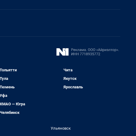
Тольятти
Чита
Тула
Якутск
Тюмень
Ярославль
Уфа
ХМАО — Югра
Челябинск
Ульяновск