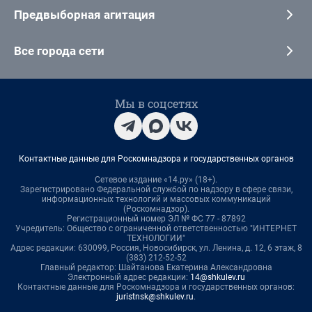
Предвыборная агитация
Все города сети
Мы в соцсетях
Контактные данные для Роскомнадзора и государственных органов
Сетевое издание «14.ру» (18+).
Зарегистрировано Федеральной службой по надзору в сфере связи,
информационных технологий и массовых коммуникаций
(Роскомнадзор).
Регистрационный номер ЭЛ № ФС 77 - 87892
Учредитель: Общество с ограниченной ответственностью "ИНТЕРНЕТ
ТЕХНОЛОГИИ"
Адрес редакции: 630099, Россия, Новосибирск, ул. Ленина, д. 12, 6 этаж, 8
(383) 212-52-52
Главный редактор: Шайтанова Екатерина Александровна
Электронный адрес редакции:
14@shkulev.ru
Контактные данные для Роскомнадзора и государственных органов:
juristnsk@shkulev.ru
.