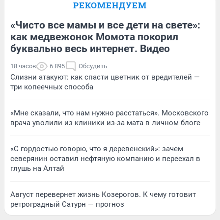
РЕКОМЕНДУЕМ
«Чисто все мамы и все дети на свете»:
как медвежонок Момота покорил
буквально весь интернет. Видео
18 часов
6 895
Обсудить
Слизни атакуют: как спасти цветник от вредителей —
три копеечных способа
«Мне сказали, что нам нужно расстаться». Московского
врача уволили из клиники из-за мата в личном блоге
«С гордостью говорю, что я деревенский»: зачем
северянин оставил нефтяную компанию и переехал в
глушь на Алтай
Август перевернет жизнь Козерогов. К чему готовит
ретроградный Сатурн — прогноз