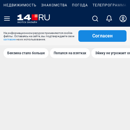
НЕДВИЖИМОСТЬ
ЗНАКОМСТВА
ПОГОДА
ТЕЛЕПРОГРАММА
На информационном ресурсе применяются cookie-
Согласен
файлы. Оставаясь на сайте, вы подтверждаете свое
согласие
на их использование.
Бензина стало больше
Попался на взятках
Эйику не угрожает о