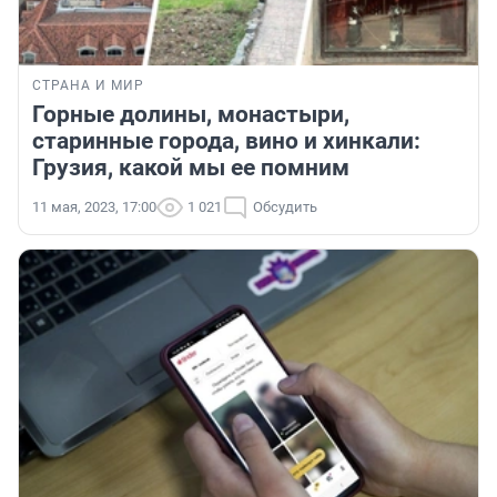
СТРАНА И МИР
Горные долины, монастыри,
старинные города, вино и хинкали:
Грузия, какой мы ее помним
11 мая, 2023, 17:00
1 021
Обсудить