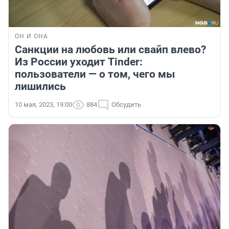
ОН И ОНА
Санкции на любовь или свайп влево?
Из России уходит Tinder:
пользователи — о том, чего мы
лишились
10 мая, 2023, 19:00
884
Обсудить