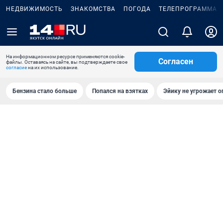
НЕДВИЖИМОСТЬ
ЗНАКОМСТВА
ПОГОДА
ТЕЛЕПРОГРАММА
На информационном ресурсе применяются cookie-
Согласен
файлы. Оставаясь на сайте, вы подтверждаете свое
согласие
на их использование.
Бензина стало больше
Попался на взятках
Эйику не угрожает о