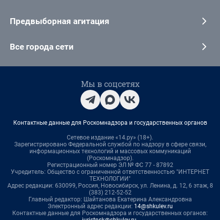
Предвыборная агитация
Все города сети
Мы в соцсетях
Контактные данные для Роскомнадзора и государственных органов
Сетевое издание «14.ру» (18+).
Зарегистрировано Федеральной службой по надзору в сфере связи,
информационных технологий и массовых коммуникаций
(Роскомнадзор).
Регистрационный номер ЭЛ № ФС 77 - 87892
Учредитель: Общество с ограниченной ответственностью "ИНТЕРНЕТ
ТЕХНОЛОГИИ"
Адрес редакции: 630099, Россия, Новосибирск, ул. Ленина, д. 12, 6 этаж, 8
(383) 212-52-52
Главный редактор: Шайтанова Екатерина Александровна
Электронный адрес редакции:
14@shkulev.ru
Контактные данные для Роскомнадзора и государственных органов: