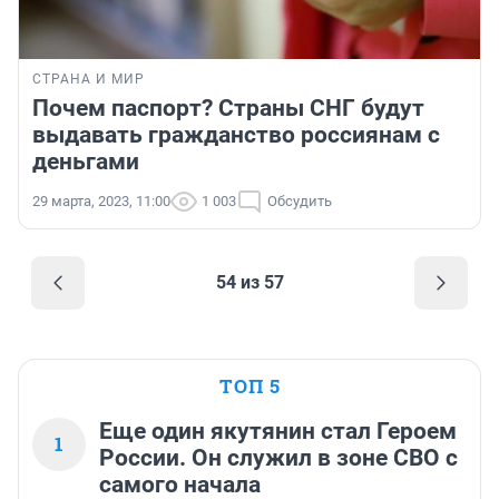
СТРАНА И МИР
Почем паспорт? Страны СНГ будут
выдавать гражданство россиянам с
деньгами
29 марта, 2023, 11:00
1 003
Обсудить
54 из 57
ТОП 5
Еще один якутянин стал Героем
1
России. Он служил в зоне СВО с
самого начала