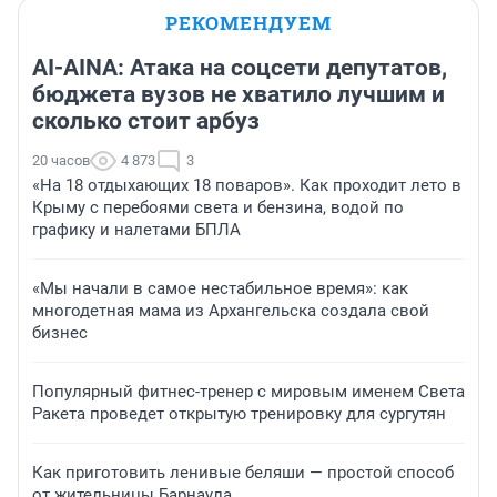
РЕКОМЕНДУЕМ
AI-AINA: Атака на соцсети депутатов,
бюджета вузов не хватило лучшим и
сколько стоит арбуз
20 часов
4 873
3
«На 18 отдыхающих 18 поваров». Как проходит лето в
Крыму с перебоями света и бензина, водой по
графику и налетами БПЛА
«Мы начали в самое нестабильное время»: как
многодетная мама из Архангельска создала свой
бизнес
Популярный фитнес-тренер с мировым именем Света
Ракета проведет открытую тренировку для сургутян
Как приготовить ленивые беляши — простой способ
от жительницы Барнаула