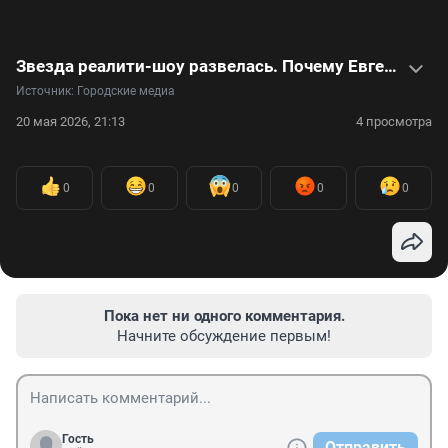
Звезда реалити-шоу развелась. Почему Евгения Кривцова рассталась с мужем? Видео
Источник: 
Городские медиа
20 мая 2026, 21:13
4 просмотра
0
0
0
0
0
Пока нет ни одного комментария.
Начните обсуждение первым!
Гость
Отправить