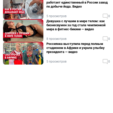
работает единственный в России завод
по добыче йода. Видео
5 просмотров
0
Девушка с лучшим в мире телом: как
бизнесвумен за год стала чемпионкой
мира в фитнес-бикини — видео
8 просмотров
0
Россиянка выступила перед полным
стадионом в Африке и украла улыбку
президента — видео
5 просмотров
0