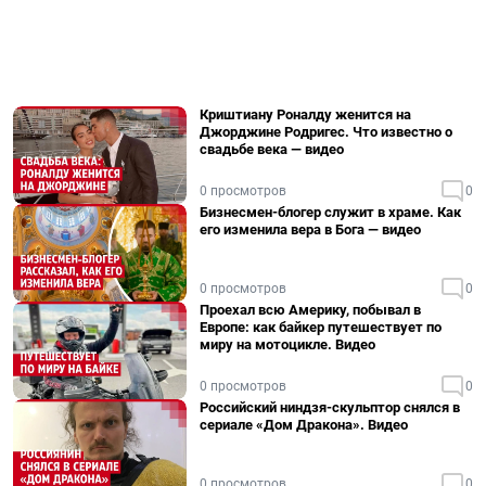
Криштиану Роналду женится на
Джорджине Родригес. Что известно о
свадьбе века — видео
0 просмотров
0
Бизнесмен-блогер служит в храме. Как
его изменила вера в Бога — видео
0 просмотров
0
Проехал всю Америку, побывал в
Европе: как байкер путешествует по
миру на мотоцикле. Видео
0 просмотров
0
Российский ниндзя-скульптор снялся в
сериале «Дом Дракона». Видео
0 просмотров
0