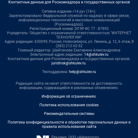
Контактные данные для Роскомнадзора и государственных органов
Сетевое издание «14.ру» (18+).
Зарегистрировано Федеральной службой по надзору в сфере связи,
информационных технологий и массовых коммуникаций
(Роскомнадзор).
Регистрационный номер ЭЛ № ФС 77 - 87892
Учредитель: Общество с ограниченной ответственностью "ИНТЕРНЕТ
ТЕХНОЛОГИИ"
Адрес редакции: 630099, Россия, Новосибирск, ул. Ленина, д. 12, 6 этаж, 8
(383) 212-52-52
Главный редактор: Шайтанова Екатерина Александровна
Электронный адрес редакции:
14@shkulev.ru
Контактные данные для Роскомнадзора и государственных органов:
juristnsk@shkulev.ru
.
Техподдержка:
help@shkulev.ru
Редакция сайта не несет ответственности за достоверность
информации, содержащейся в рекламных объявлениях.
Информация об ограничениях
.
Политика использования cookies
Рекомендательные системы
Политика конфиденциальности и обработки персональных данных и
правила использования сайта