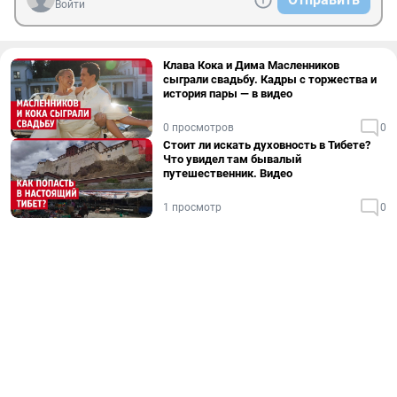
Войти
Клава Кока и Дима Масленников
сыграли свадьбу. Кадры с торжества и
история пары — в видео
0 просмотров
0
Стоит ли искать духовность в Тибете?
Что увидел там бывалый
путешественник. Видео
1 просмотр
0