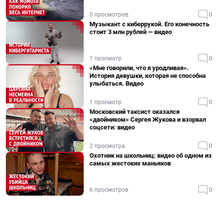
0 просмотров
0
Музыкант с киберрукой. Его конечность
стоит 3 млн рублей — видео
1 просмотр
0
«Мне говорили, что я уродливая».
История девушки, которая не способна
улыбаться. Видео
1 просмотр
0
Московский таксист оказался
«двойником» Сергея Жукова и взорвал
соцсети: видео
2 просмотра
0
Охотник на школьниц: видео об одном из
самых жестоких маньяков
6 просмотров
0