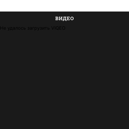
ВИДЕО
Не удалось загрузить VIQEO